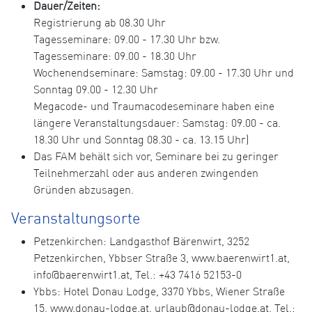
Dauer/Zeiten:
Registrierung ab 08.30 Uhr
Tagesseminare: 09.00 - 17.30 Uhr bzw.
Tagesseminare: 09.00 - 18.30 Uhr
Wochenendseminare: Samstag: 09.00 - 17.30 Uhr und
Sonntag 09.00 - 12.30 Uhr
Megacode- und Traumacodeseminare haben eine
längere Veranstaltungsdauer: Samstag: 09.00 - ca.
18.30 Uhr und Sonntag 08.30 - ca. 13.15 Uhr)
Das FAM behält sich vor, Seminare bei zu geringer
Teilnehmerzahl oder aus anderen zwingenden
Gründen abzusagen.
Veranstaltungsorte
Petzenkirchen: Landgasthof Bärenwirt, 3252
Petzenkirchen, Ybbser Straße 3, www.baerenwirt1.at,
info@baerenwirt1.at, Tel.: +43 7416 52153-0
Ybbs: Hotel Donau Lodge, 3370 Ybbs, Wiener Straße
15, www.donau-lodge.at, urlaub@donau-lodge.at, Tel.: