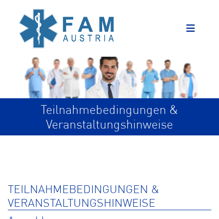
Teilnahmebedingungen &
Veranstaltungshinweise
TEILNAHMEBEDINGUNGEN &
VERANSTALTUNGSHINWEISE