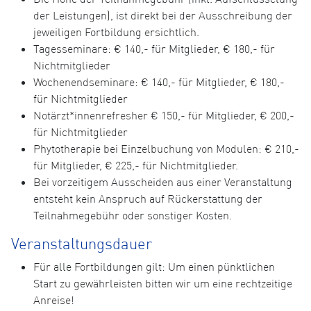
der Leistungen), ist direkt bei der Ausschreibung der
jeweiligen Fortbildung ersichtlich.
Tagesseminare: € 140,- für Mitglieder, € 180,- für
Nichtmitglieder
Wochenendseminare: € 140,- für Mitglieder, € 180,-
für Nichtmitglieder
Notärzt*innenrefresher € 150,- für Mitglieder, € 200,-
für Nichtmitglieder
Phytotherapie bei Einzelbuchung von Modulen: € 210,-
für Mitglieder, € 225,- für Nichtmitglieder.
Bei vorzeitigem Ausscheiden aus einer Veranstaltung
entsteht kein Anspruch auf Rückerstattung der
Teilnahmegebühr oder sonstiger Kosten.
Veranstaltungsdauer
Für alle Fortbildungen gilt: Um einen pünktlichen
Start zu gewährleisten bitten wir um eine rechtzeitige
Anreise!