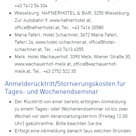
+43 7412 54 334
Wieselburg: HAFNERHOTEL & BAR, 3250 Wieselburg,
Zur Autobahn 9, www.hafnerhotel.at,
office@hafnerhotel.at, Tel.: +43 7416 20580
Maria Taferl: Hotel Schachner, 3672 Maria Taferl,
Taferl 24, www.hotel-schachner.at, office@hotel-
schachner.at, Tel.: +43 7413 6355
Melk: Hotel Wachauerhof, 3390 Melk, Wiener Straße 30,
www.wachauerhof-melk.at, office@wachauerhof-
melk.at, Tel.: +43 2752 522 35
Anmelderücktritt/Stornierungskosten für
Tages- und Wochenendseminar
Der Rücktritt von einer bereits erfolgten Anmeldung
zu einem Tages- oder Wochenendseminar ist bis zwei
Wochen vor dem Veranstaltungstermin (Freitag 12:00
Uhr) gebührenfrei. Bitte beachten Sie die
Erfolgt eine Abmeldung danach (aus welchen Gründen