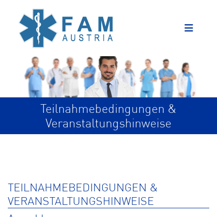
Teilnahmebedingungen &
Veranstaltungshinweise
TEILNAHMEBEDINGUNGEN &
VERANSTALTUNGSHINWEISE