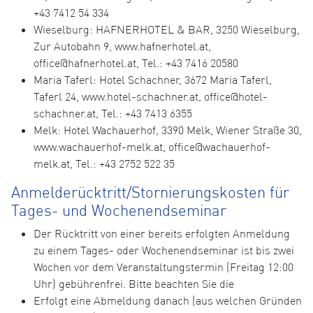
+43 7412 54 334
Wieselburg: HAFNERHOTEL & BAR, 3250 Wieselburg,
Zur Autobahn 9, www.hafnerhotel.at,
office@hafnerhotel.at, Tel.: +43 7416 20580
Maria Taferl: Hotel Schachner, 3672 Maria Taferl,
Taferl 24, www.hotel-schachner.at, office@hotel-
schachner.at, Tel.: +43 7413 6355
Melk: Hotel Wachauerhof, 3390 Melk, Wiener Straße 30,
www.wachauerhof-melk.at, office@wachauerhof-
melk.at, Tel.: +43 2752 522 35
Anmelderücktritt/Stornierungskosten für
Tages- und Wochenendseminar
Der Rücktritt von einer bereits erfolgten Anmeldung
zu einem Tages- oder Wochenendseminar ist bis zwei
Wochen vor dem Veranstaltungstermin (Freitag 12:00
Uhr) gebührenfrei. Bitte beachten Sie die
Erfolgt eine Abmeldung danach (aus welchen Gründen