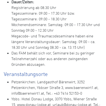
Dauer/Zeiten:
Registrierung ab 08.30 Uhr
Tagesseminare: 09.00 - 17.30 Uhr bzw.
Tagesseminare: 09.00 - 18.30 Uhr
Wochenendseminare: Samstag: 09.00 - 17.30 Uhr und
Sonntag 09.00 - 12.30 Uhr
Megacode- und Traumacodeseminare haben eine
längere Veranstaltungsdauer: Samstag: 09.00 - ca.
18.30 Uhr und Sonntag 08.30 - ca. 13.15 Uhr)
Das FAM behält sich vor, Seminare bei zu geringer
Teilnehmerzahl oder aus anderen zwingenden
Gründen abzusagen.
Veranstaltungsorte
Petzenkirchen: Landgasthof Bärenwirt, 3252
Petzenkirchen, Ybbser Straße 3, www.baerenwirt1.at,
info@baerenwirt1.at, Tel.: +43 7416 52153-0
Ybbs: Hotel Donau Lodge, 3370 Ybbs, Wiener Straße
15, www.donau-lodge.at, urlaub@donau-lodge.at, Tel.: