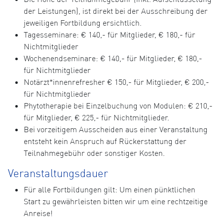
der Leistungen), ist direkt bei der Ausschreibung der
jeweiligen Fortbildung ersichtlich.
Tagesseminare: € 140,- für Mitglieder, € 180,- für
Nichtmitglieder
Wochenendseminare: € 140,- für Mitglieder, € 180,-
für Nichtmitglieder
Notärzt*innenrefresher € 150,- für Mitglieder, € 200,-
für Nichtmitglieder
Phytotherapie bei Einzelbuchung von Modulen: € 210,-
für Mitglieder, € 225,- für Nichtmitglieder.
Bei vorzeitigem Ausscheiden aus einer Veranstaltung
entsteht kein Anspruch auf Rückerstattung der
Teilnahmegebühr oder sonstiger Kosten.
Veranstaltungsdauer
Für alle Fortbildungen gilt: Um einen pünktlichen
Start zu gewährleisten bitten wir um eine rechtzeitige
Anreise!