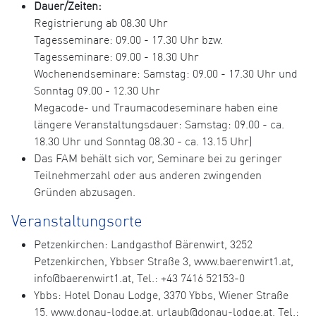
Dauer/Zeiten:
Registrierung ab 08.30 Uhr
Tagesseminare: 09.00 - 17.30 Uhr bzw.
Tagesseminare: 09.00 - 18.30 Uhr
Wochenendseminare: Samstag: 09.00 - 17.30 Uhr und
Sonntag 09.00 - 12.30 Uhr
Megacode- und Traumacodeseminare haben eine
längere Veranstaltungsdauer: Samstag: 09.00 - ca.
18.30 Uhr und Sonntag 08.30 - ca. 13.15 Uhr)
Das FAM behält sich vor, Seminare bei zu geringer
Teilnehmerzahl oder aus anderen zwingenden
Gründen abzusagen.
Veranstaltungsorte
Petzenkirchen: Landgasthof Bärenwirt, 3252
Petzenkirchen, Ybbser Straße 3, www.baerenwirt1.at,
info@baerenwirt1.at, Tel.: +43 7416 52153-0
Ybbs: Hotel Donau Lodge, 3370 Ybbs, Wiener Straße
15, www.donau-lodge.at, urlaub@donau-lodge.at, Tel.: