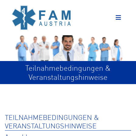
Teilnahmebedingungen &
Veranstaltungshinweise
TEILNAHMEBEDINGUNGEN &
VERANSTALTUNGSHINWEISE