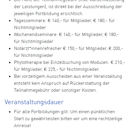
der Leistungen), ist direkt bei der Ausschreibung der
jeweiligen Fortbildung ersichtlich.
Tagesseminare: € 140,- für Mitglieder, € 180,- für
Nichtmitglieder
Wochenendseminare: € 140,- für Mitglieder, € 180,-
für Nichtmitglieder
Notärzt*innenrefresher € 150,- für Mitglieder, € 200,-
für Nichtmitglieder
Phytotherapie bei Einzelbuchung von Modulen: € 210,-
für Mitglieder, € 225,- für Nichtmitglieder.
Bei vorzeitigem Ausscheiden aus einer Veranstaltung
entsteht kein Anspruch auf Rückerstattung der
Teilnahmegebühr oder sonstiger Kosten.
Veranstaltungsdauer
Für alle Fortbildungen gilt: Um einen pünktlichen
Start zu gewährleisten bitten wir um eine rechtzeitige
Anreise!