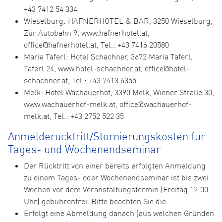
+43 7412 54 334
Wieselburg: HAFNERHOTEL & BAR, 3250 Wieselburg,
Zur Autobahn 9, www.hafnerhotel.at,
office@hafnerhotel.at, Tel.: +43 7416 20580
Maria Taferl: Hotel Schachner, 3672 Maria Taferl,
Taferl 24, www.hotel-schachner.at, office@hotel-
schachner.at, Tel.: +43 7413 6355
Melk: Hotel Wachauerhof, 3390 Melk, Wiener Straße 30,
www.wachauerhof-melk.at, office@wachauerhof-
melk.at, Tel.: +43 2752 522 35
Anmelderücktritt/Stornierungskosten für
Tages- und Wochenendseminar
Der Rücktritt von einer bereits erfolgten Anmeldung
zu einem Tages- oder Wochenendseminar ist bis zwei
Wochen vor dem Veranstaltungstermin (Freitag 12:00
Uhr) gebührenfrei. Bitte beachten Sie die
Erfolgt eine Abmeldung danach (aus welchen Gründen