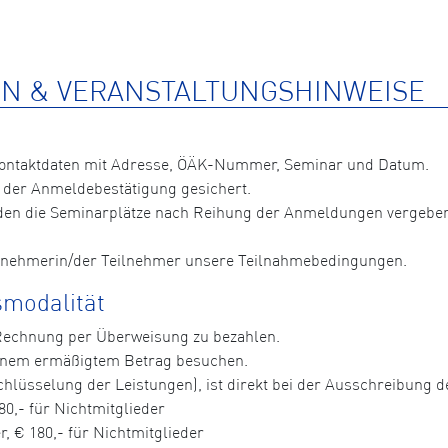
N & VERANSTALTUNGSHINWEISE
Kontaktdaten mit Adresse, ÖÄK-Nummer, Seminar und Datum.
 der Anmeldebestätigung gesichert.
n die Seminarplätze nach Reihung der Anmeldungen vergeben, 
ilnehmerin/der Teilnehmer unsere Teilnahmebedingungen.
modalität
 Rechnung per Überweisung zu bezahlen.
einem ermäßigtem Betrag besuchen.
hlüsselung der Leistungen), ist direkt bei der Ausschreibung der
80,- für Nichtmitglieder
, € 180,- für Nichtmitglieder