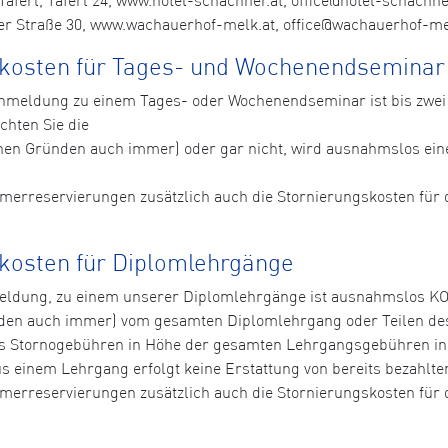
r Straße 30, www.wachauerhof-melk.at, office@wachauerhof-melk
skosten für Tages- und Wochenendseminar
n Anmeldung zu einem Tages- oder Wochenendseminar ist bis zw
chten Sie die
hen Gründen auch immer) oder gar nicht, wird ausnahmslos ei
immerreservierungen zusätzlich auch die Stornierungskosten fü
kosten für Diplomlehrgänge
nmeldung, zu einem unserer Diplomlehrgänge ist ausnahmslos 
den auch immer) vom gesamten Diplomlehrgang oder Teilen de
 Stornogebühren in Höhe der gesamten Lehrgangsgebühren in 
aus einem Lehrgang erfolgt keine Erstattung von bereits bezahl
immerreservierungen zusätzlich auch die Stornierungskosten fü