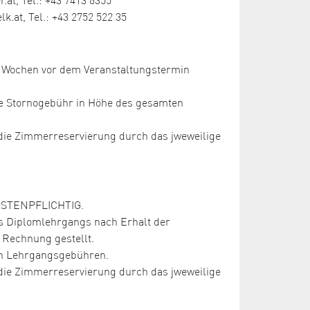
.at, Tel.: +43 2752 522 35
ei Wochen vor dem Veranstaltungstermin
ne Stornogebühr in Höhe des gesamten
r die Zimmerreservierung durch das jweweilige
KOSTENPFLICHTIG.
s Diplomlehrgangs nach Erhalt der
Rechnung gestellt.
ten Lehrgangsgebühren.
r die Zimmerreservierung durch das jweweilige