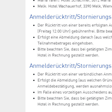
Melk: Hotel Wachauerhof, 3390 Melk, Wiene
Anmelderücktritt/Stornierung
Der Rücktritt von einer bereits erfolgte
(Freitag 12:00 Uhr) gebührenfrei. Bitte bea
Erfolgt eine Abmeldung danach (aus welc
Teilnahmebetrages eingehoben.
Bitte beachten Sie, dass bei getätigten Z
Hotel in Rechnung gestellt werden.
Anmelderücktritt/Stornierungs
Der Rücktritt von einer verbindlichen A
Erfolgt die Abmeldung (aus welchen Grün
Anmeldebestätigung, werden ausnahmslos
Im Falle eines vorzeitigen Ausscheidens 
Bitte beachten Sie, dass bei getätigten Z
Hotel in Rechnung gestellt werden.