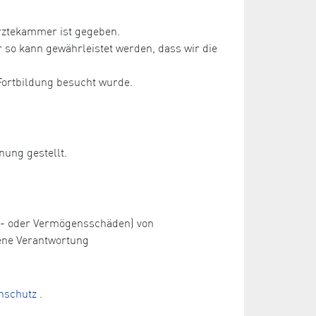
rztekammer ist gegeben.
so kann gewährleistet werden, dass wir die
Fortbildung besucht wurde.
nung gestellt.
ch- oder Vermögensschäden) von
ene Verantwortung
nschutz
.