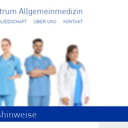
ntrum Allgemeinmedizin
GLIEDSCHAFT
ÜBER UNS
KONTAKT
shinweise