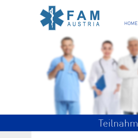
HOME
Teilnahm