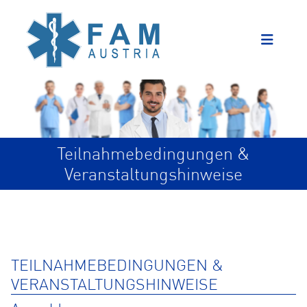
Teilnahmebedingungen &
Veranstaltungshinweise
TEILNAHMEBEDINGUNGEN &
VERANSTALTUNGSHINWEISE