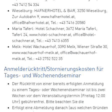
+43 7412 54 334
Wieselburg: HAFNERHOTEL & BAR, 3250 Wieselburg,
Zur Autobahn 9, www.hafnerhotel.at,
office@hafnerhotel.at, Tel.: +43 7416 20580
Maria Taferl: Hotel Schachner, 3672 Maria Taferl,
Taferl 24, www.hotel-schachner.at, office@hotel-
schachner.at, Tel.: +43 7413 6355
Melk: Hotel Wachauerhof, 3390 Melk, Wiener Straße 30,
www.wachauerhof-melk.at, office@wachauerhof-
melk.at, Tel.: +43 2752 522 35
Anmelderücktritt/Stornierungskosten für
Tages- und Wochenendseminar
Der Rücktritt von einer bereits erfolgten Anmeldung
zu einem Tages- oder Wochenendseminar ist bis zwei
Wochen vor dem Veranstaltungstermin (Freitag 12:00
Uhr) gebührenfrei. Bitte beachten Sie die
Erfolgt eine Abmeldung danach (aus welchen Gründen