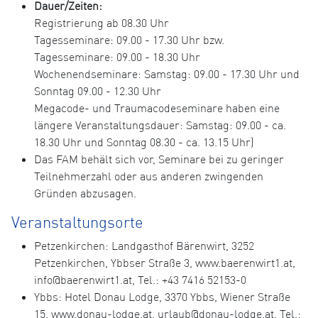
Dauer/Zeiten:
Registrierung ab 08.30 Uhr
Tagesseminare: 09.00 - 17.30 Uhr bzw.
Tagesseminare: 09.00 - 18.30 Uhr
Wochenendseminare: Samstag: 09.00 - 17.30 Uhr und
Sonntag 09.00 - 12.30 Uhr
Megacode- und Traumacodeseminare haben eine
längere Veranstaltungsdauer: Samstag: 09.00 - ca.
18.30 Uhr und Sonntag 08.30 - ca. 13.15 Uhr)
Das FAM behält sich vor, Seminare bei zu geringer
Teilnehmerzahl oder aus anderen zwingenden
Gründen abzusagen.
Veranstaltungsorte
Petzenkirchen: Landgasthof Bärenwirt, 3252
Petzenkirchen, Ybbser Straße 3, www.baerenwirt1.at,
info@baerenwirt1.at, Tel.: +43 7416 52153-0
Ybbs: Hotel Donau Lodge, 3370 Ybbs, Wiener Straße
15, www.donau-lodge.at, urlaub@donau-lodge.at, Tel.: