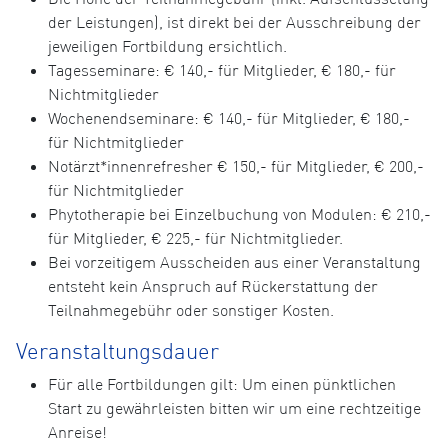
der Leistungen), ist direkt bei der Ausschreibung der
jeweiligen Fortbildung ersichtlich.
Tagesseminare: € 140,- für Mitglieder, € 180,- für
Nichtmitglieder
Wochenendseminare: € 140,- für Mitglieder, € 180,-
für Nichtmitglieder
Notärzt*innenrefresher € 150,- für Mitglieder, € 200,-
für Nichtmitglieder
Phytotherapie bei Einzelbuchung von Modulen: € 210,-
für Mitglieder, € 225,- für Nichtmitglieder.
Bei vorzeitigem Ausscheiden aus einer Veranstaltung
entsteht kein Anspruch auf Rückerstattung der
Teilnahmegebühr oder sonstiger Kosten.
Veranstaltungsdauer
Für alle Fortbildungen gilt: Um einen pünktlichen
Start zu gewährleisten bitten wir um eine rechtzeitige
Anreise!