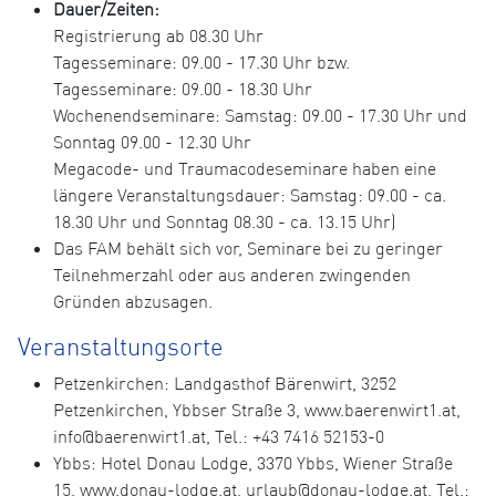
Dauer/Zeiten:
Registrierung ab 08.30 Uhr
Tagesseminare: 09.00 - 17.30 Uhr bzw.
Tagesseminare: 09.00 - 18.30 Uhr
Wochenendseminare: Samstag: 09.00 - 17.30 Uhr und
Sonntag 09.00 - 12.30 Uhr
Megacode- und Traumacodeseminare haben eine
längere Veranstaltungsdauer: Samstag: 09.00 - ca.
18.30 Uhr und Sonntag 08.30 - ca. 13.15 Uhr)
Das FAM behält sich vor, Seminare bei zu geringer
Teilnehmerzahl oder aus anderen zwingenden
Gründen abzusagen.
Veranstaltungsorte
Petzenkirchen: Landgasthof Bärenwirt, 3252
Petzenkirchen, Ybbser Straße 3, www.baerenwirt1.at,
info@baerenwirt1.at, Tel.: +43 7416 52153-0
Ybbs: Hotel Donau Lodge, 3370 Ybbs, Wiener Straße
15, www.donau-lodge.at, urlaub@donau-lodge.at, Tel.: