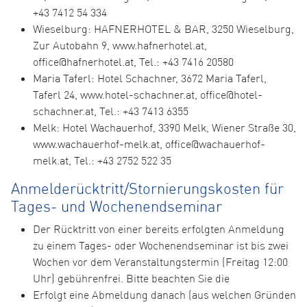
+43 7412 54 334
Wieselburg: HAFNERHOTEL & BAR, 3250 Wieselburg,
Zur Autobahn 9, www.hafnerhotel.at,
office@hafnerhotel.at, Tel.: +43 7416 20580
Maria Taferl: Hotel Schachner, 3672 Maria Taferl,
Taferl 24, www.hotel-schachner.at, office@hotel-
schachner.at, Tel.: +43 7413 6355
Melk: Hotel Wachauerhof, 3390 Melk, Wiener Straße 30,
www.wachauerhof-melk.at, office@wachauerhof-
melk.at, Tel.: +43 2752 522 35
Anmelderücktritt/Stornierungskosten für
Tages- und Wochenendseminar
Der Rücktritt von einer bereits erfolgten Anmeldung
zu einem Tages- oder Wochenendseminar ist bis zwei
Wochen vor dem Veranstaltungstermin (Freitag 12:00
Uhr) gebührenfrei. Bitte beachten Sie die
Erfolgt eine Abmeldung danach (aus welchen Gründen