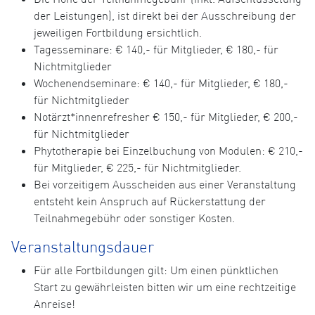
der Leistungen), ist direkt bei der Ausschreibung der
jeweiligen Fortbildung ersichtlich.
Tagesseminare: € 140,- für Mitglieder, € 180,- für
Nichtmitglieder
Wochenendseminare: € 140,- für Mitglieder, € 180,-
für Nichtmitglieder
Notärzt*innenrefresher € 150,- für Mitglieder, € 200,-
für Nichtmitglieder
Phytotherapie bei Einzelbuchung von Modulen: € 210,-
für Mitglieder, € 225,- für Nichtmitglieder.
Bei vorzeitigem Ausscheiden aus einer Veranstaltung
entsteht kein Anspruch auf Rückerstattung der
Teilnahmegebühr oder sonstiger Kosten.
Veranstaltungsdauer
Für alle Fortbildungen gilt: Um einen pünktlichen
Start zu gewährleisten bitten wir um eine rechtzeitige
Anreise!