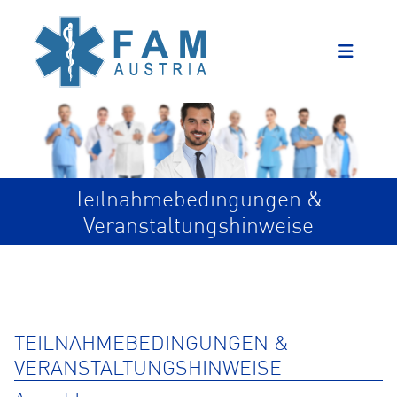
Teilnahmebedingungen &
Veranstaltungshinweise
TEILNAHMEBEDINGUNGEN &
VERANSTALTUNGSHINWEISE