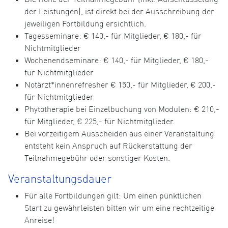
der Leistungen), ist direkt bei der Ausschreibung der
jeweiligen Fortbildung ersichtlich.
Tagesseminare: € 140,- für Mitglieder, € 180,- für
Nichtmitglieder
Wochenendseminare: € 140,- für Mitglieder, € 180,-
für Nichtmitglieder
Notärzt*innenrefresher € 150,- für Mitglieder, € 200,-
für Nichtmitglieder
Phytotherapie bei Einzelbuchung von Modulen: € 210,-
für Mitglieder, € 225,- für Nichtmitglieder.
Bei vorzeitigem Ausscheiden aus einer Veranstaltung
entsteht kein Anspruch auf Rückerstattung der
Teilnahmegebühr oder sonstiger Kosten.
Veranstaltungsdauer
Für alle Fortbildungen gilt: Um einen pünktlichen
Start zu gewährleisten bitten wir um eine rechtzeitige
Anreise!