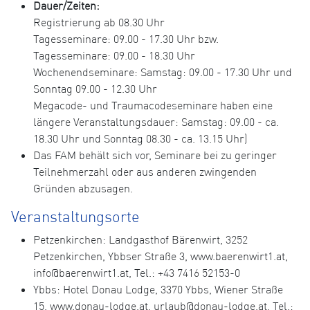
Dauer/Zeiten:
Registrierung ab 08.30 Uhr
Tagesseminare: 09.00 - 17.30 Uhr bzw.
Tagesseminare: 09.00 - 18.30 Uhr
Wochenendseminare: Samstag: 09.00 - 17.30 Uhr und
Sonntag 09.00 - 12.30 Uhr
Megacode- und Traumacodeseminare haben eine
längere Veranstaltungsdauer: Samstag: 09.00 - ca.
18.30 Uhr und Sonntag 08.30 - ca. 13.15 Uhr)
Das FAM behält sich vor, Seminare bei zu geringer
Teilnehmerzahl oder aus anderen zwingenden
Gründen abzusagen.
Veranstaltungsorte
Petzenkirchen: Landgasthof Bärenwirt, 3252
Petzenkirchen, Ybbser Straße 3, www.baerenwirt1.at,
info@baerenwirt1.at, Tel.: +43 7416 52153-0
Ybbs: Hotel Donau Lodge, 3370 Ybbs, Wiener Straße
15, www.donau-lodge.at, urlaub@donau-lodge.at, Tel.: