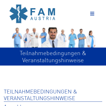
Teilnahmebedingungen &
Veranstaltungshinweise
TEILNAHMEBEDINGUNGEN &
VERANSTALTUNGSHINWEISE