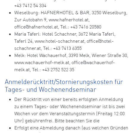
+43 7412 54 334
Wieselburg: HAFNERHOTEL & BAR, 3250 Wieselburg,
Zur Autobahn 9, www.hafnerhotel.at,
office@hafnerhotel.at, Tel.: +43 7416 20580
Maria Taferl: Hotel Schachner, 3672 Maria Taferl,
Taferl 24, www.hotel-schachner.at, office@hotel-
schachner.at, Tel.: +43 7413 6355
Melk: Hotel Wachauerhof, 3390 Melk, Wiener Straße 30,
www.wachauerhof-melk.at, office@wachauerhof-
melk.at, Tel.: +43 2752 522 35
Anmelderücktritt/Stornierungskosten für
Tages- und Wochenendseminar
Der Rücktritt von einer bereits erfolgten Anmeldung
zu einem Tages- oder Wochenendseminar ist bis zwei
Wochen vor dem Veranstaltungstermin (Freitag 12:00
Uhr) gebührenfrei. Bitte beachten Sie die
Erfolgt eine Abmeldung danach (aus welchen Gründen