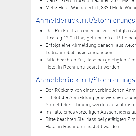
Melk: Hotel Wachauerhof, 3390 Melk, Wiene
Anmelderücktritt/Stornierung
Der Rücktritt von einer bereits erfolgte
(Freitag 12:00 Uhr) gebührenfrei. Bitte bea
Erfolgt eine Abmeldung danach (aus welc
Teilnahmebetrages eingehoben.
Bitte beachten Sie, dass bei getätigten Z
Hotel in Rechnung gestellt werden.
Anmelderücktritt/Stornierungs
Der Rücktritt von einer verbindlichen A
Erfolgt die Abmeldung (aus welchen Grün
Anmeldebestätigung, werden ausnahmslos
Im Falle eines vorzeitigen Ausscheidens 
Bitte beachten Sie, dass bei getätigten Z
Hotel in Rechnung gestellt werden.