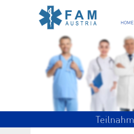
HOME
Teilnahm