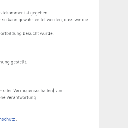
rztekammer ist gegeben.
so kann gewährleistet werden, dass wir die
Fortbildung besucht wurde.
nung gestellt.
ch- oder Vermögensschäden) von
ene Verantwortung
nschutz
.