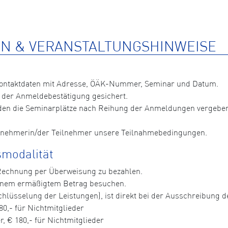
N & VERANSTALTUNGSHINWEISE
Kontaktdaten mit Adresse, ÖÄK-Nummer, Seminar und Datum.
 der Anmeldebestätigung gesichert.
n die Seminarplätze nach Reihung der Anmeldungen vergeben, 
ilnehmerin/der Teilnehmer unsere Teilnahmebedingungen.
modalität
 Rechnung per Überweisung zu bezahlen.
einem ermäßigtem Betrag besuchen.
hlüsselung der Leistungen), ist direkt bei der Ausschreibung der
80,- für Nichtmitglieder
, € 180,- für Nichtmitglieder