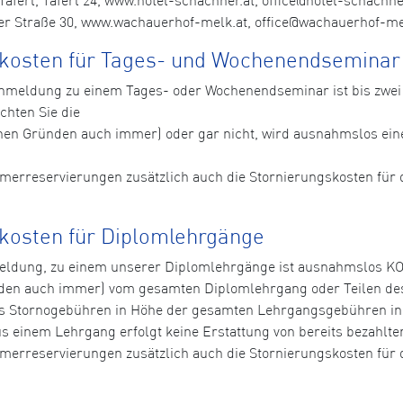
r Straße 30, www.wachauerhof-melk.at, office@wachauerhof-melk
skosten für Tages- und Wochenendseminar
n Anmeldung zu einem Tages- oder Wochenendseminar ist bis zw
chten Sie die
hen Gründen auch immer) oder gar nicht, wird ausnahmslos ei
immerreservierungen zusätzlich auch die Stornierungskosten fü
kosten für Diplomlehrgänge
nmeldung, zu einem unserer Diplomlehrgänge ist ausnahmslos 
den auch immer) vom gesamten Diplomlehrgang oder Teilen de
 Stornogebühren in Höhe der gesamten Lehrgangsgebühren in 
aus einem Lehrgang erfolgt keine Erstattung von bereits bezahl
immerreservierungen zusätzlich auch die Stornierungskosten fü