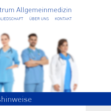
ntrum Allgemeinmedizin
GLIEDSCHAFT
ÜBER UNS
KONTAKT
shinweise