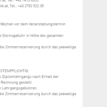
.at, Tel.: +43 2752 522 35
ei Wochen vor dem Veranstaltungstermin
ne Stornogebühr in Höhe des gesamten
r die Zimmerreservierung durch das jweweilige
KOSTENPFLICHTIG.
s Diplomlehrgangs nach Erhalt der
Rechnung gestellt.
ten Lehrgangsgebühren.
r die Zimmerreservierung durch das jweweilige