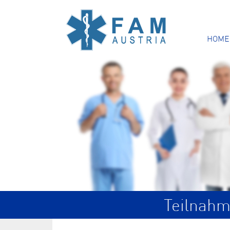
HOME
Teilnahm