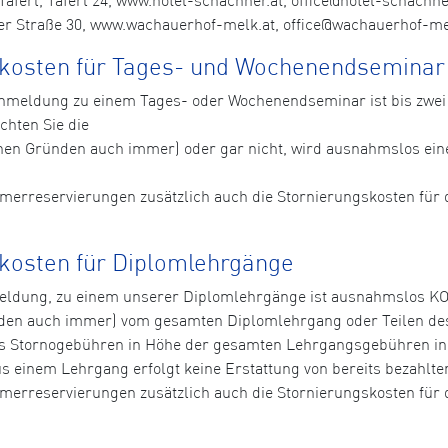
r Straße 30, www.wachauerhof-melk.at, office@wachauerhof-melk
skosten für Tages- und Wochenendseminar
n Anmeldung zu einem Tages- oder Wochenendseminar ist bis zw
chten Sie die
hen Gründen auch immer) oder gar nicht, wird ausnahmslos ei
immerreservierungen zusätzlich auch die Stornierungskosten fü
kosten für Diplomlehrgänge
nmeldung, zu einem unserer Diplomlehrgänge ist ausnahmslos 
den auch immer) vom gesamten Diplomlehrgang oder Teilen de
 Stornogebühren in Höhe der gesamten Lehrgangsgebühren in 
aus einem Lehrgang erfolgt keine Erstattung von bereits bezahl
immerreservierungen zusätzlich auch die Stornierungskosten fü