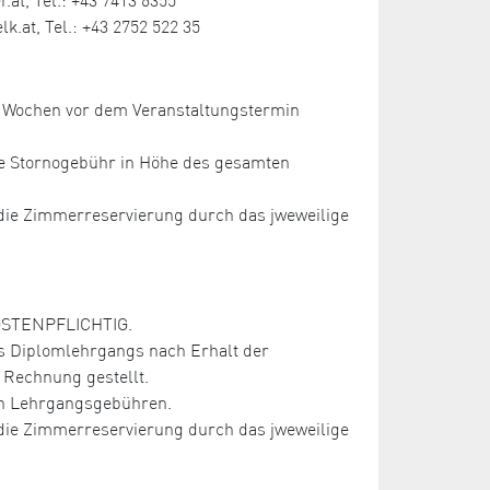
.at, Tel.: +43 2752 522 35
ei Wochen vor dem Veranstaltungstermin
ne Stornogebühr in Höhe des gesamten
r die Zimmerreservierung durch das jweweilige
KOSTENPFLICHTIG.
s Diplomlehrgangs nach Erhalt der
Rechnung gestellt.
ten Lehrgangsgebühren.
r die Zimmerreservierung durch das jweweilige