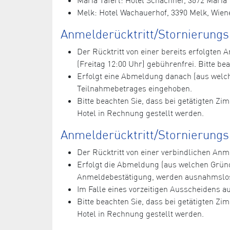
Melk: Hotel Wachauerhof, 3390 Melk, Wiene
Anmelderücktritt/Stornierung
Der Rücktritt von einer bereits erfolgte
(Freitag 12:00 Uhr) gebührenfrei. Bitte bea
Erfolgt eine Abmeldung danach (aus welc
Teilnahmebetrages eingehoben.
Bitte beachten Sie, dass bei getätigten Z
Hotel in Rechnung gestellt werden.
Anmelderücktritt/Stornierungs
Der Rücktritt von einer verbindlichen A
Erfolgt die Abmeldung (aus welchen Grün
Anmeldebestätigung, werden ausnahmslos
Im Falle eines vorzeitigen Ausscheidens 
Bitte beachten Sie, dass bei getätigten Z
Hotel in Rechnung gestellt werden.