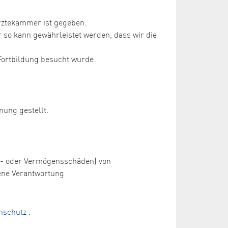
rztekammer ist gegeben.
so kann gewährleistet werden, dass wir die
Fortbildung besucht wurde.
nung gestellt.
ch- oder Vermögensschäden) von
ene Verantwortung
nschutz
.