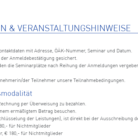
N & VERANSTALTUNGSHINWEISE
Kontaktdaten mit Adresse, ÖÄK-Nummer, Seminar und Datum.
 der Anmeldebestätigung gesichert.
n die Seminarplätze nach Reihung der Anmeldungen vergeben, 
ilnehmerin/der Teilnehmer unsere Teilnahmebedingungen.
modalität
 Rechnung per Überweisung zu bezahlen.
einem ermäßigtem Betrag besuchen.
hlüsselung der Leistungen), ist direkt bei der Ausschreibung der
80,- für Nichtmitglieder
, € 180,- für Nichtmitglieder