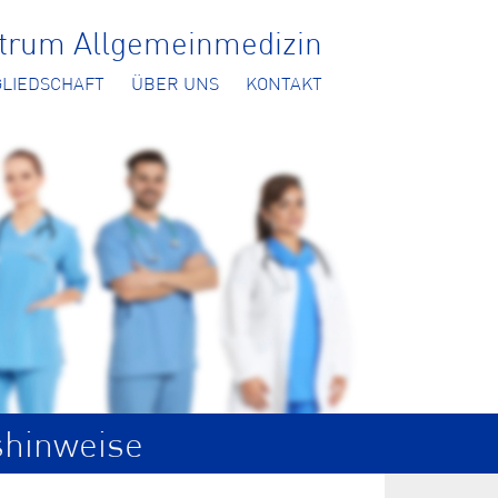
ntrum Allgemeinmedizin
GLIEDSCHAFT
ÜBER UNS
KONTAKT
shinweise