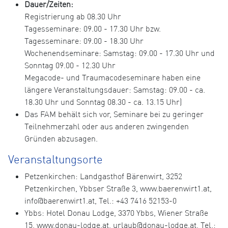
Dauer/Zeiten:
Registrierung ab 08.30 Uhr
Tagesseminare: 09.00 - 17.30 Uhr bzw.
Tagesseminare: 09.00 - 18.30 Uhr
Wochenendseminare: Samstag: 09.00 - 17.30 Uhr und
Sonntag 09.00 - 12.30 Uhr
Megacode- und Traumacodeseminare haben eine
längere Veranstaltungsdauer: Samstag: 09.00 - ca.
18.30 Uhr und Sonntag 08.30 - ca. 13.15 Uhr)
Das FAM behält sich vor, Seminare bei zu geringer
Teilnehmerzahl oder aus anderen zwingenden
Gründen abzusagen.
Veranstaltungsorte
Petzenkirchen: Landgasthof Bärenwirt, 3252
Petzenkirchen, Ybbser Straße 3, www.baerenwirt1.at,
info@baerenwirt1.at, Tel.: +43 7416 52153-0
Ybbs: Hotel Donau Lodge, 3370 Ybbs, Wiener Straße
15, www.donau-lodge.at, urlaub@donau-lodge.at, Tel.: