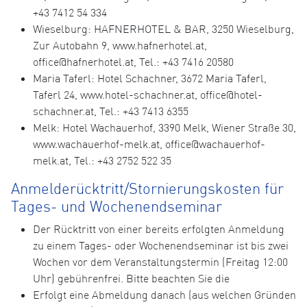
+43 7412 54 334
Wieselburg: HAFNERHOTEL & BAR, 3250 Wieselburg,
Zur Autobahn 9, www.hafnerhotel.at,
office@hafnerhotel.at, Tel.: +43 7416 20580
Maria Taferl: Hotel Schachner, 3672 Maria Taferl,
Taferl 24, www.hotel-schachner.at, office@hotel-
schachner.at, Tel.: +43 7413 6355
Melk: Hotel Wachauerhof, 3390 Melk, Wiener Straße 30,
www.wachauerhof-melk.at, office@wachauerhof-
melk.at, Tel.: +43 2752 522 35
Anmelderücktritt/Stornierungskosten für
Tages- und Wochenendseminar
Der Rücktritt von einer bereits erfolgten Anmeldung
zu einem Tages- oder Wochenendseminar ist bis zwei
Wochen vor dem Veranstaltungstermin (Freitag 12:00
Uhr) gebührenfrei. Bitte beachten Sie die
Erfolgt eine Abmeldung danach (aus welchen Gründen