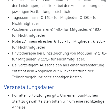
der Leistungen), ist direkt bei der Ausschreibung der
jeweiligen Fortbildung ersichtlich.
Tagesseminare: € 140,- für Mitglieder, € 180,- für
Nichtmitglieder
Wochenendseminare: € 140,- für Mitglieder, € 180,-
für Nichtmitglieder
Notärzt*innenrefresher € 150,- für Mitglieder, € 200,-
für Nichtmitglieder
Phytotherapie bei Einzelbuchung von Modulen: € 210,-
für Mitglieder, € 225,- für Nichtmitglieder.
Bei vorzeitigem Ausscheiden aus einer Veranstaltung
entsteht kein Anspruch auf Rückerstattung der
Teilnahmegebühr oder sonstiger Kosten.
Veranstaltungsdauer
Für alle Fortbildungen gilt: Um einen pünktlichen
Start zu gewährleisten bitten wir um eine rechtzeitige
Anreise!