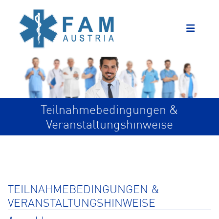
Teilnahmebedingungen &
Veranstaltungshinweise
TEILNAHMEBEDINGUNGEN &
VERANSTALTUNGSHINWEISE