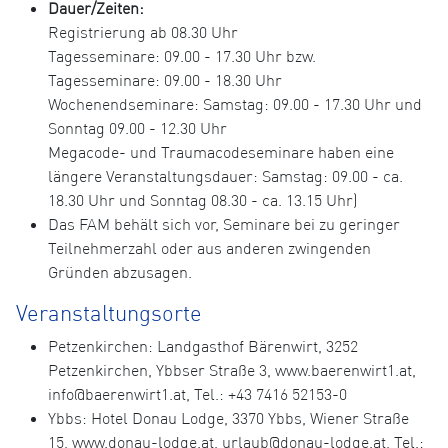
Dauer/Zeiten:
Registrierung ab 08.30 Uhr
Tagesseminare: 09.00 - 17.30 Uhr bzw.
Tagesseminare: 09.00 - 18.30 Uhr
Wochenendseminare: Samstag: 09.00 - 17.30 Uhr und
Sonntag 09.00 - 12.30 Uhr
Megacode- und Traumacodeseminare haben eine
längere Veranstaltungsdauer: Samstag: 09.00 - ca.
18.30 Uhr und Sonntag 08.30 - ca. 13.15 Uhr)
Das FAM behält sich vor, Seminare bei zu geringer
Teilnehmerzahl oder aus anderen zwingenden
Gründen abzusagen.
Veranstaltungsorte
Petzenkirchen: Landgasthof Bärenwirt, 3252
Petzenkirchen, Ybbser Straße 3, www.baerenwirt1.at,
info@baerenwirt1.at, Tel.: +43 7416 52153-0
Ybbs: Hotel Donau Lodge, 3370 Ybbs, Wiener Straße
15, www.donau-lodge.at, urlaub@donau-lodge.at, Tel.: