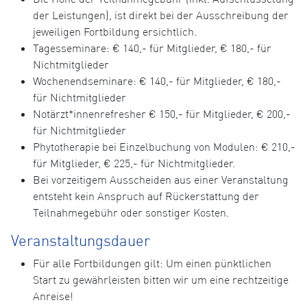
der Leistungen), ist direkt bei der Ausschreibung der
jeweiligen Fortbildung ersichtlich.
Tagesseminare: € 140,- für Mitglieder, € 180,- für
Nichtmitglieder
Wochenendseminare: € 140,- für Mitglieder, € 180,-
für Nichtmitglieder
Notärzt*innenrefresher € 150,- für Mitglieder, € 200,-
für Nichtmitglieder
Phytotherapie bei Einzelbuchung von Modulen: € 210,-
für Mitglieder, € 225,- für Nichtmitglieder.
Bei vorzeitigem Ausscheiden aus einer Veranstaltung
entsteht kein Anspruch auf Rückerstattung der
Teilnahmegebühr oder sonstiger Kosten.
Veranstaltungsdauer
Für alle Fortbildungen gilt: Um einen pünktlichen
Start zu gewährleisten bitten wir um eine rechtzeitige
Anreise!