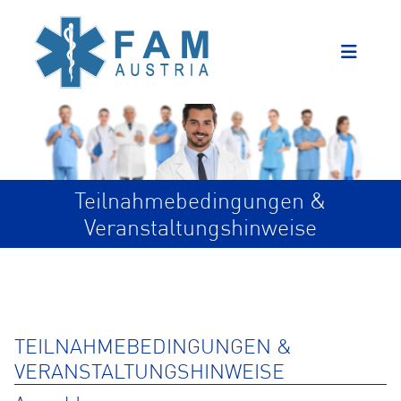
Teilnahmebedingungen &
Veranstaltungshinweise
TEILNAHMEBEDINGUNGEN &
VERANSTALTUNGSHINWEISE