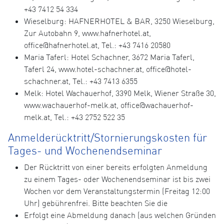
+43 7412 54 334
Wieselburg: HAFNERHOTEL & BAR, 3250 Wieselburg,
Zur Autobahn 9, www.hafnerhotel.at,
office@hafnerhotel.at, Tel.: +43 7416 20580
Maria Taferl: Hotel Schachner, 3672 Maria Taferl,
Taferl 24, www.hotel-schachner.at, office@hotel-
schachner.at, Tel.: +43 7413 6355
Melk: Hotel Wachauerhof, 3390 Melk, Wiener Straße 30,
www.wachauerhof-melk.at, office@wachauerhof-
melk.at, Tel.: +43 2752 522 35
Anmelderücktritt/Stornierungskosten für
Tages- und Wochenendseminar
Der Rücktritt von einer bereits erfolgten Anmeldung
zu einem Tages- oder Wochenendseminar ist bis zwei
Wochen vor dem Veranstaltungstermin (Freitag 12:00
Uhr) gebührenfrei. Bitte beachten Sie die
Erfolgt eine Abmeldung danach (aus welchen Gründen