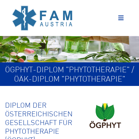
ÖGPHYT-DIPLOM "PHYTOTHERAPIE" /
ÖÄK-DIPLOM "PHYTOTHERAPIE"
DIPLOM DER
ÖSTERREICHISCHEN
GESELLSCHAFT FÜR
PHYTOTHERAPIE