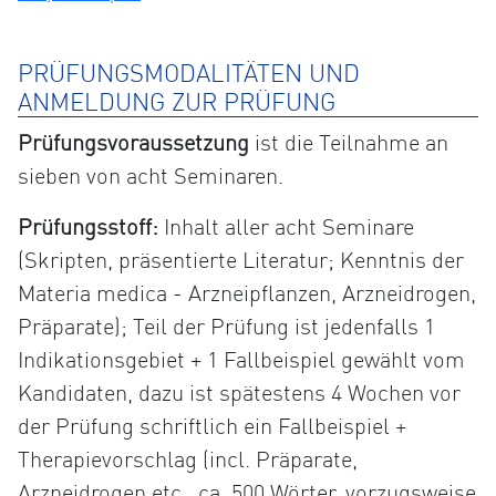
PRÜFUNGSMODALITÄTEN UND
ANMELDUNG ZUR PRÜFUNG
Prüfungsvoraussetzung
ist die Teilnahme an
sieben von acht Seminaren.
Prüfungsstoff:
Inhalt aller acht Seminare
(Skripten, präsentierte Literatur; Kenntnis der
Materia medica - Arzneipflanzen, Arzneidrogen,
Präparate); Teil der Prüfung ist jedenfalls 1
Indikationsgebiet + 1 Fallbeispiel gewählt vom
Kandidaten, dazu ist spätestens 4 Wochen vor
der Prüfung schriftlich ein Fallbeispiel +
Therapievorschlag (incl. Präparate,
Arzneidrogen etc., ca. 500 Wörter, vorzugsweise