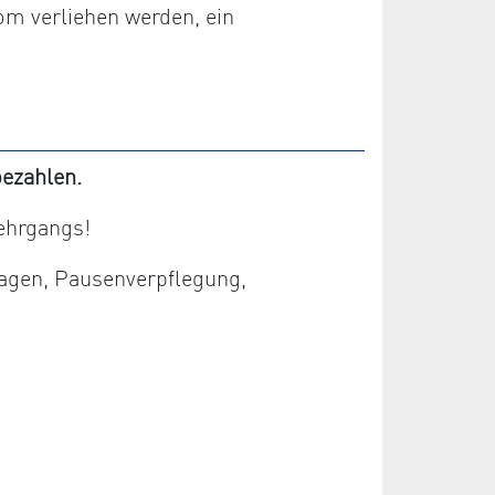
om verliehen werden, ein
ezahlen.
ehrgangs!
lagen, Pausenverpflegung,