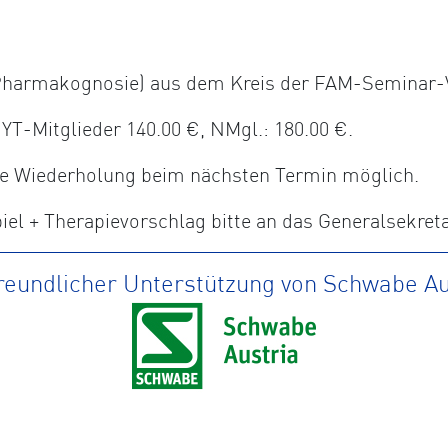
, Pharmakognosie) aus dem Kreis der FAM-Seminar-
-Mitglieder 140.00 €, NMgl.: 180.00 €.
ine Wiederholung beim nächsten Termin möglich.
el + Therapievorschlag bitte an das Generalsekret
freundlicher Unterstützung von Schwabe Au