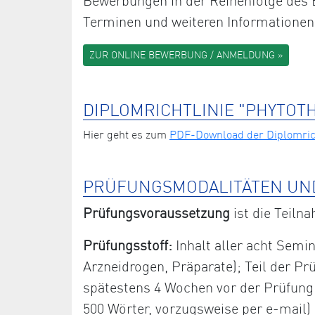
Bewerbungen in der Reihenfolge des E
Terminen und weiteren Informationen
ZUR ONLINE BEWERBUNG / ANMELDUNG »
DIPLOMRICHTLINIE "PHYTOT
Hier geht es zum
PDF-Download der Diplomrich
PRÜFUNGSMODALITÄTEN UN
Prüfungsvoraussetzung
ist die Teiln
Prüfungsstoff:
Inhalt aller acht Semin
Arzneidrogen, Präparate); Teil der Prü
spätestens 4 Wochen vor der Prüfung sc
500 Wörter, vorzugsweise per e-mail