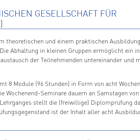
HISCHEN GESELLSCHAFT FÜR
)
 theoretischen und einem praktischen Ausbildungst
Die Abhaltung in kleinen Gruppen ermöglicht ein in
saustausch der Teilnehmenden untereinander und m
t 8 Module (96 Stunden) in Form von acht Wochene
. Die Wochenend-Seminare dauern an Samstagen von 
Lehrganges stellt die (freiwillige) Diplomprüfung da
fungsgegenstand ist der Inhalt aller acht Ausbildu