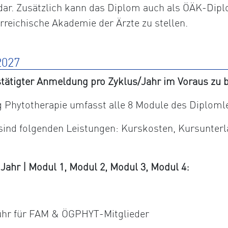
dar. Zusätzlich kann das Diplom auch als ÖÄK-Dipl
erreichische Akademie der Ärzte zu stellen.
027
tätigter Anmeldung pro Zyklus/Jahr im Voraus zu b
Phytotherapie umfasst alle 8 Module des Diploml
 sind folgenden Leistungen: Kurskosten, Kursunter
hr | Modul 1, Modul 2, Modul 3, Modul 4:
ühr für FAM & ÖGPHYT-Mitglieder