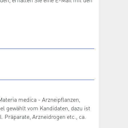
den, erhalten Sie eine E-Mail mit den
 Materia medica - Arzneipflanzen,
piel gewählt vom Kandidaten, dazu ist
. Präparate, Arzneidrogen etc., ca.