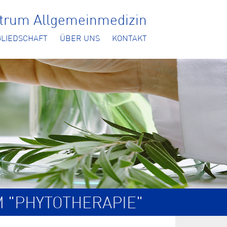
ntrum Allgemeinmedizin
GLIEDSCHAFT
ÜBER UNS
KONTAKT
M "PHYTOTHERAPIE"