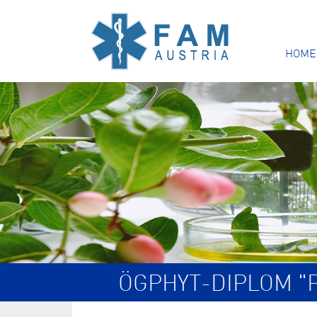
HOME
ÖGPHYT-DIPLOM "P