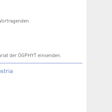
Vortragenden.
ariat der ÖGPHYT einsenden.
stria