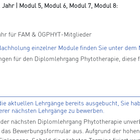
ahr | Modul 5, Modul 6, Modul 7, Modul 8:
ühr für FAM & ÖGPHYT-Mitglieder
 Nachholung einzelner Module finden Sie unter dem
ngen für den Diplomlehrgang Phytotherapie, diese 
ie aktuellen Lehrgänge bereits ausgebucht, Sie habe
serer nächsten Lehrgänge zu bewerben.
der nächsten Diplomlehrgang Phytotherapie unverbi
tte das Bewerbungsformular aus. Aufgrund der hohen