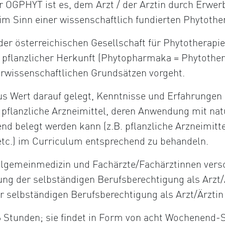
r ÖGPHYT ist es, dem Arzt / der Ärztin durch Erwer
im Sinn einer wissenschaftlich fundierten Phytothe
 der österreichischen Gesellschaft für Phytotherapie
 pflanzlicher Herkunft (Phytopharmaka = Phytother
urwissenschaftlichen Grundsätzen vorgeht.
us Wert darauf gelegt, Kenntnisse und Erfahrungen 
ch pflanzliche Arzneimittel, deren Anwendung mit n
end belegt werden kann (z.B. pflanzliche Arzneimitt
tc.) im Curriculum entsprechend zu behandeln.
Allgemeinmedizin und Fachärzte/Fachärztinnen vers
ung der selbständigen Berufsberechtigung als Arzt
r selbständigen Berufsberechtigung als Arzt/Ärztin
 Stunden; sie findet in Form von acht Wochenend-