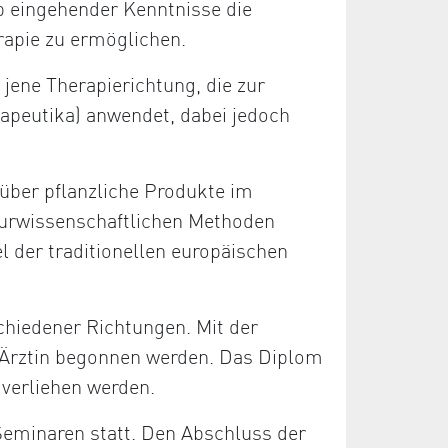
b eingehender Kenntnisse die
rapie zu ermöglichen.
 jene Therapierichtung, die zur
apeutika) anwendet, dabei jedoch
über pflanzliche Produkte im
aturwissenschaftlichen Methoden
el der traditionellen europäischen
chiedener Richtungen. Mit der
/Ärztin begonnen werden. Das Diplom
 verliehen werden.
Seminaren statt. Den Abschluss der