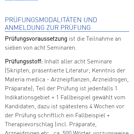
PRÜFUNGSMODALITÄTEN UND
ANMELDUNG ZUR PRÜFUNG
Prüfungsvoraussetzung
ist die Teilnahme an
sieben von acht Seminaren.
Prüfungsstoff:
Inhalt aller acht Seminare
(Skripten, präsentierte Literatur; Kenntnis der
Materia medica - Arzneipflanzen, Arzneidrogen,
Präparate); Teil der Prüfung ist jedenfalls 1
Indikationsgebiet + 1 Fallbeispiel gewählt vom
Kandidaten, dazu ist spätestens 4 Wochen vor
der Prüfung schriftlich ein Fallbeispiel +
Therapievorschlag (incl. Präparate,
Arzneidrogen etc., ca. 500 Wörter, vorzugsweise