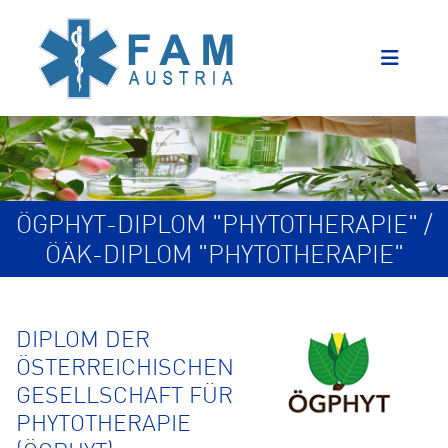
ÖGPHYT-DIPLOM "PHYTOTHERAPIE" /
ÖÄK-DIPLOM "PHYTOTHERAPIE"
DIPLOM DER
ÖSTERREICHISCHEN
GESELLSCHAFT FÜR
PHYTOTHERAPIE