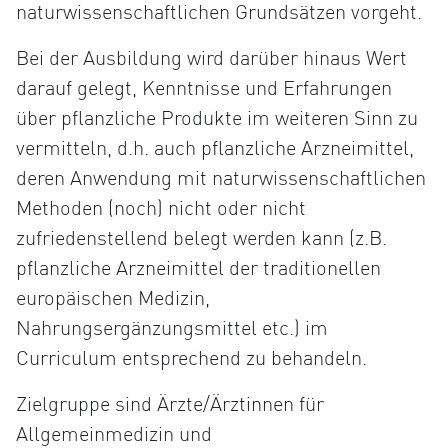
naturwissenschaftlichen Grundsätzen vorgeht.
Bei der Ausbildung wird darüber hinaus Wert
darauf gelegt, Kenntnisse und Erfahrungen
über pflanzliche Produkte im weiteren Sinn zu
vermitteln, d.h. auch pflanzliche Arzneimittel,
deren Anwendung mit naturwissenschaftlichen
Methoden (noch) nicht oder nicht
zufriedenstellend belegt werden kann (z.B.
pflanzliche Arzneimittel der traditionellen
europäischen Medizin,
Nahrungsergänzungsmittel etc.) im
Curriculum entsprechend zu behandeln.
Zielgruppe sind Ärzte/Ärztinnen für
Allgemeinmedizin und