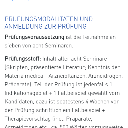
PRÜFUNGSMODALITÄTEN UND
ANMELDUNG ZUR PRÜFUNG
Prüfungsvoraussetzung
ist die Teilnahme an
sieben von acht Seminaren.
Prüfungsstoff:
Inhalt aller acht Seminare
(Skripten, präsentierte Literatur; Kenntnis der
Materia medica - Arzneipflanzen, Arzneidrogen,
Präparate); Teil der Prüfung ist jedenfalls 1
Indikationsgebiet + 1 Fallbeispiel gewählt vom
Kandidaten, dazu ist spätestens 4 Wochen vor
der Prüfung schriftlich ein Fallbeispiel +
Therapievorschlag (incl. Präparate,
Arzneidrogen etc., ca. 500 Wörter, vorzugsweise