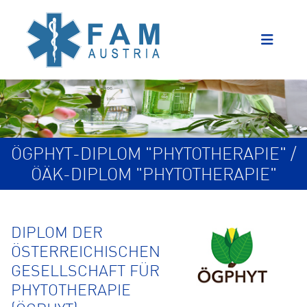
ÖGPHYT-DIPLOM "PHYTOTHERAPIE" /
ÖÄK-DIPLOM "PHYTOTHERAPIE"
DIPLOM DER
ÖSTERREICHISCHEN
GESELLSCHAFT FÜR
PHYTOTHERAPIE