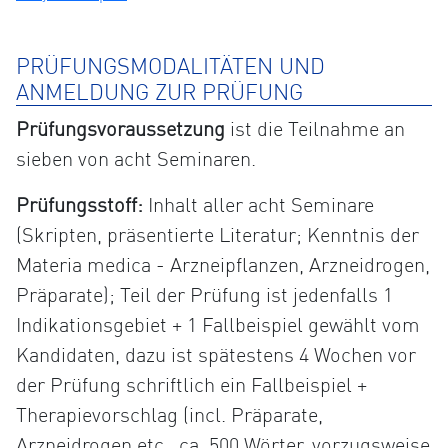
PRÜFUNGSMODALITÄTEN UND
ANMELDUNG ZUR PRÜFUNG
Prüfungsvoraussetzung
ist die Teilnahme an
sieben von acht Seminaren.
Prüfungsstoff:
Inhalt aller acht Seminare
(Skripten, präsentierte Literatur; Kenntnis der
Materia medica - Arzneipflanzen, Arzneidrogen,
Präparate); Teil der Prüfung ist jedenfalls 1
Indikationsgebiet + 1 Fallbeispiel gewählt vom
Kandidaten, dazu ist spätestens 4 Wochen vor
der Prüfung schriftlich ein Fallbeispiel +
Therapievorschlag (incl. Präparate,
Arzneidrogen etc., ca. 500 Wörter, vorzugsweise