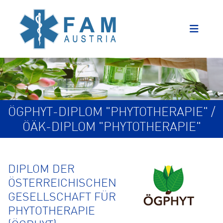
ÖGPHYT-DIPLOM "PHYTOTHERAPIE" /
ÖÄK-DIPLOM "PHYTOTHERAPIE"
DIPLOM DER
ÖSTERREICHISCHEN
GESELLSCHAFT FÜR
PHYTOTHERAPIE