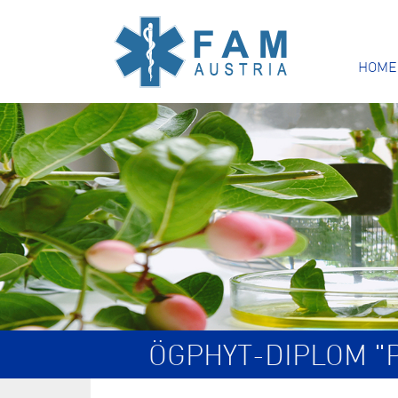
HOME
ÖGPHYT-DIPLOM "P