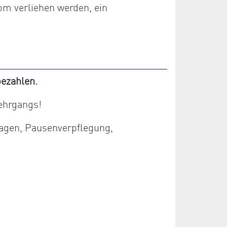
om verliehen werden, ein
ezahlen.
ehrgangs!
lagen, Pausenverpflegung,