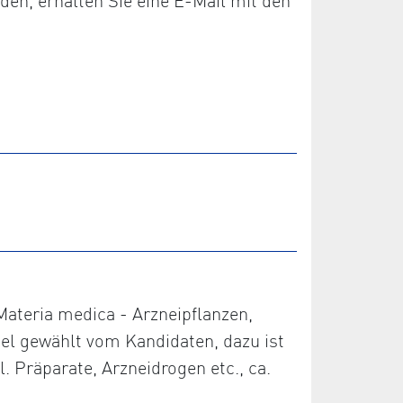
den, erhalten Sie eine E-Mail mit den
 Materia medica - Arzneipflanzen,
piel gewählt vom Kandidaten, dazu ist
. Präparate, Arzneidrogen etc., ca.