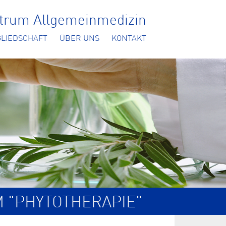
ntrum Allgemeinmedizin
GLIEDSCHAFT
ÜBER UNS
KONTAKT
M "PHYTOTHERAPIE"