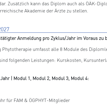
dar. Zusätzlich kann das Diplom auch als ÖÄK-Dipl
erreichische Akademie der Ärzte zu stellen.
027
tätigter Anmeldung pro Zyklus/Jahr im Voraus zu b
Phytotherapie umfasst alle 8 Module des Diploml
 sind folgenden Leistungen: Kurskosten, Kursunter
hr | Modul 1, Modul 2, Modul 3, Modul 4:
ühr für FAM & ÖGPHYT-Mitglieder