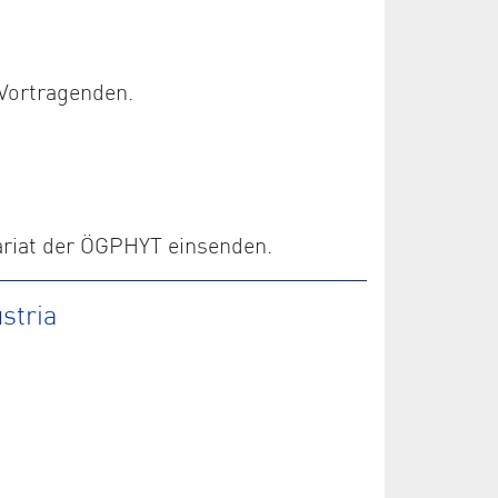
Vortragenden.
ariat der ÖGPHYT einsenden.
stria