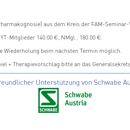
, Pharmakognosie) aus dem Kreis der FAM-Seminar-
-Mitglieder 140.00 €, NMgl.: 180.00 €.
ine Wiederholung beim nächsten Termin möglich.
el + Therapievorschlag bitte an das Generalsekret
freundlicher Unterstützung von Schwabe Au