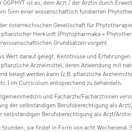
r ÖGPHYT ist es, dem Arzt / der Ärztin durch Erwer
im Sinn einer wissenschaftlich fundierten Phytothe
 der österreichischen Gesellschaft für Phytotherapie
 pflanzlicher Herkunft (Phytopharmaka = Phytother
urwissenschaftlichen Grundsätzen vorgeht.
us Wert darauf gelegt, Kenntnisse und Erfahrungen 
ch pflanzliche Arzneimittel, deren Anwendung mit n
end belegt werden kann (z.B. pflanzliche Arzneimitt
tc.) im Curriculum entsprechend zu behandeln.
Allgemeinmedizin und Fachärzte/Fachärztinnen vers
ung der selbständigen Berufsberechtigung als Arzt
r selbständigen Berufsberechtigung als Arzt/Ärztin
 Stunden; sie findet in Form von acht Wochenend-