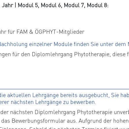
ahr | Modul 5, Modul 6, Modul 7, Modul 8:
ühr für FAM & ÖGPHYT-Mitglieder
 Nachholung einzelner Module finden Sie unter dem
ngen für den Diplomlehrgang Phytotherapie, diese 
ie aktuellen Lehrgänge bereits ausgebucht, Sie habe
serer nächsten Lehrgänge zu bewerben.
der nächsten Diplomlehrgang Phytotherapie unverbi
tte das Bewerbungsformular aus. Aufgrund der hohen