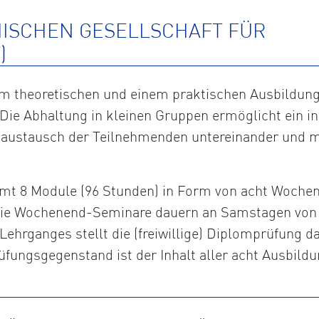
HISCHEN GESELLSCHAFT FÜR
)
 theoretischen und einem praktischen Ausbildungst
Die Abhaltung in kleinen Gruppen ermöglicht ein in
saustausch der Teilnehmenden untereinander und m
t 8 Module (96 Stunden) in Form von acht Wochene
. Die Wochenend-Seminare dauern an Samstagen von 
Lehrganges stellt die (freiwillige) Diplomprüfung da
fungsgegenstand ist der Inhalt aller acht Ausbildu