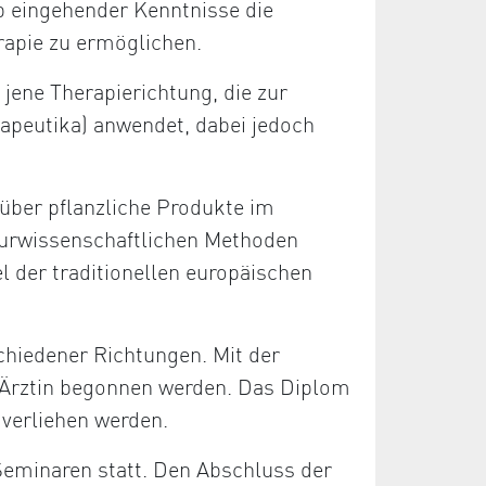
b eingehender Kenntnisse die
rapie zu ermöglichen.
 jene Therapierichtung, die zur
apeutika) anwendet, dabei jedoch
über pflanzliche Produkte im
aturwissenschaftlichen Methoden
el der traditionellen europäischen
chiedener Richtungen. Mit der
/Ärztin begonnen werden. Das Diplom
 verliehen werden.
Seminaren statt. Den Abschluss der