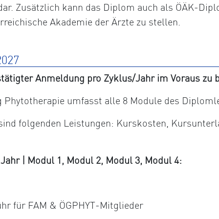
dar. Zusätzlich kann das Diplom auch als ÖÄK-Dipl
erreichische Akademie der Ärzte zu stellen.
027
tätigter Anmeldung pro Zyklus/Jahr im Voraus zu b
Phytotherapie umfasst alle 8 Module des Diploml
 sind folgenden Leistungen: Kurskosten, Kursunter
hr | Modul 1, Modul 2, Modul 3, Modul 4:
ühr für FAM & ÖGPHYT-Mitglieder