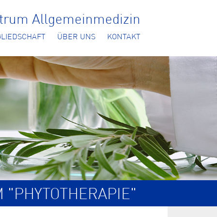
ntrum Allgemeinmedizin
GLIEDSCHAFT
ÜBER UNS
KONTAKT
M "PHYTOTHERAPIE"