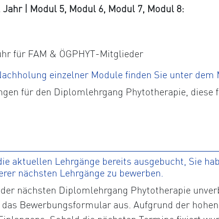
ahr | Modul 5, Modul 6, Modul 7, Modul 8:
ühr für FAM & ÖGPHYT-Mitglieder
 Nachholung einzelner Module finden Sie unter dem
ngen für den Diplomlehrgang Phytotherapie, diese 
ie aktuellen Lehrgänge bereits ausgebucht, Sie habe
serer nächsten Lehrgänge zu bewerben.
der nächsten Diplomlehrgang Phytotherapie unverbi
tte das Bewerbungsformular aus. Aufgrund der hohen