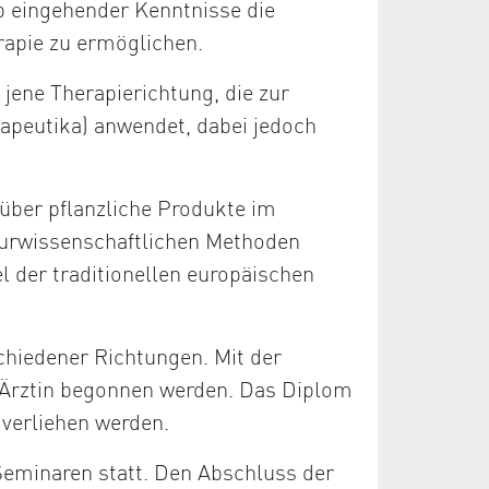
b eingehender Kenntnisse die
rapie zu ermöglichen.
 jene Therapierichtung, die zur
apeutika) anwendet, dabei jedoch
über pflanzliche Produkte im
aturwissenschaftlichen Methoden
el der traditionellen europäischen
chiedener Richtungen. Mit der
/Ärztin begonnen werden. Das Diplom
 verliehen werden.
Seminaren statt. Den Abschluss der