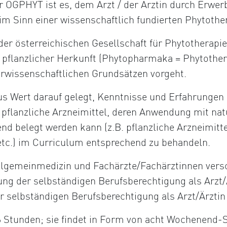
r ÖGPHYT ist es, dem Arzt / der Ärztin durch Erwer
im Sinn einer wissenschaftlich fundierten Phytothe
 der österreichischen Gesellschaft für Phytotherapie
 pflanzlicher Herkunft (Phytopharmaka = Phytother
urwissenschaftlichen Grundsätzen vorgeht.
us Wert darauf gelegt, Kenntnisse und Erfahrungen 
ch pflanzliche Arzneimittel, deren Anwendung mit n
end belegt werden kann (z.B. pflanzliche Arzneimitt
tc.) im Curriculum entsprechend zu behandeln.
Allgemeinmedizin und Fachärzte/Fachärztinnen vers
ung der selbständigen Berufsberechtigung als Arzt
r selbständigen Berufsberechtigung als Arzt/Ärztin
 Stunden; sie findet in Form von acht Wochenend-