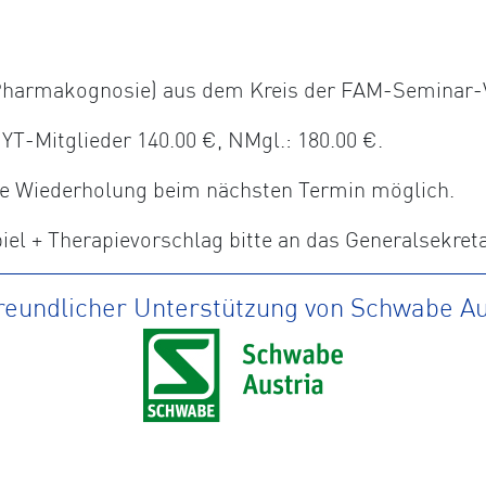
, Pharmakognosie) aus dem Kreis der FAM-Seminar-
-Mitglieder 140.00 €, NMgl.: 180.00 €.
ine Wiederholung beim nächsten Termin möglich.
el + Therapievorschlag bitte an das Generalsekret
freundlicher Unterstützung von Schwabe Au