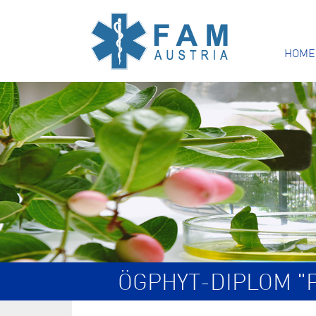
HOME
ÖGPHYT-DIPLOM "P