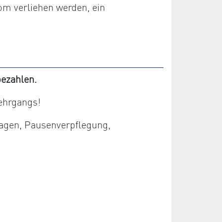
om verliehen werden, ein
ezahlen.
ehrgangs!
lagen, Pausenverpflegung,