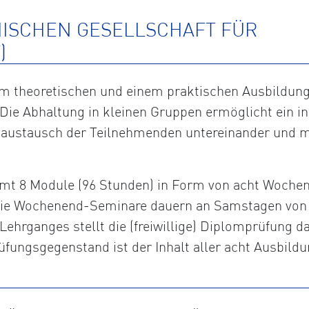
HISCHEN GESELLSCHAFT FÜR
)
 theoretischen und einem praktischen Ausbildungst
Die Abhaltung in kleinen Gruppen ermöglicht ein in
saustausch der Teilnehmenden untereinander und m
t 8 Module (96 Stunden) in Form von acht Wochene
. Die Wochenend-Seminare dauern an Samstagen von 
Lehrganges stellt die (freiwillige) Diplomprüfung da
fungsgegenstand ist der Inhalt aller acht Ausbildu