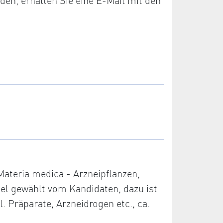
den, erhalten Sie eine E-Mail mit den
 Materia medica - Arzneipflanzen,
piel gewählt vom Kandidaten, dazu ist
. Präparate, Arzneidrogen etc., ca.