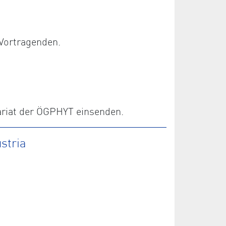
Vortragenden.
ariat der ÖGPHYT einsenden.
stria