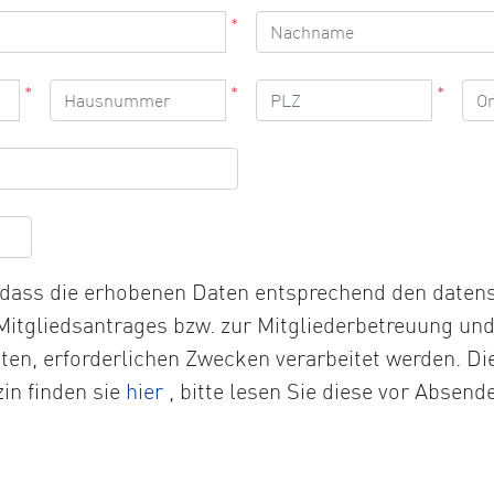
*
*
*
*
, dass die erhobenen Daten entsprechend den date
 Mitgliedsantrages bzw. zur Mitgliederbetreuung un
chten, erforderlichen Zwecken verarbeitet werden. D
Öffnet
in finden sie
hier
, bitte lesen Sie diese vor Absend
die
Datenschutzerklärung
in