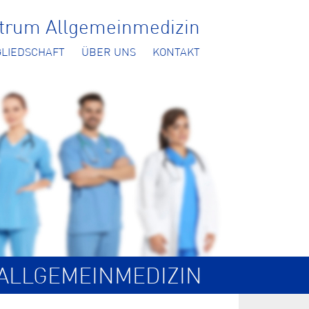
ntrum Allgemeinmedizin
GLIEDSCHAFT
ÜBER UNS
KONTAKT
ALLGEMEINMEDIZIN