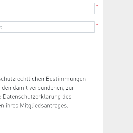
*
*
nschutzrechtlichen Bestimmungen
d den damit verbundenen, zur
ie Datenschutzerklärung des
en ihres Mitgliedsantrages.