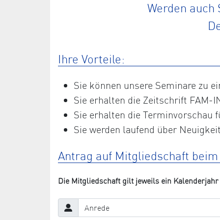
Werden auch S
De
Ihre Vorteile:
Sie können unsere Seminare zu e
Sie erhalten die Zeitschrift FAM-I
Sie erhalten die Terminvorschau f
Sie werden laufend über Neuigkeit
Antrag auf Mitgliedschaft bei
Die Mitgliedschaft gilt jeweils ein Kalenderjahr 