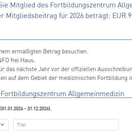
ie Mitglied des Fortbildungszentrum All
r Mitgliedsbeitrag für 2026 beträgt: EUR 9
inem ermäßigten Betrag besuchen.
NFO frei Haus.
ür das nächste Jahr vor der offiziellen Ausschreibu
en auf dem Gebiet der medizinischen Fortbildung i
m Fortbildungszentrum Allgemeinmedizin
(01.01.2026 - 31.12.2026).