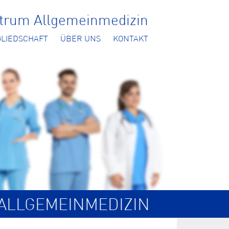
ntrum Allgemeinmedizin
GLIEDSCHAFT
ÜBER UNS
KONTAKT
ALLGEMEINMEDIZIN