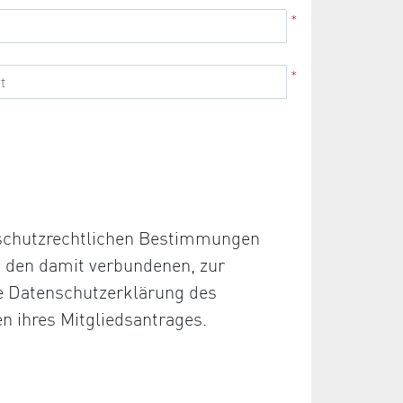
*
*
nschutzrechtlichen Bestimmungen
d den damit verbundenen, zur
ie Datenschutzerklärung des
en ihres Mitgliedsantrages.