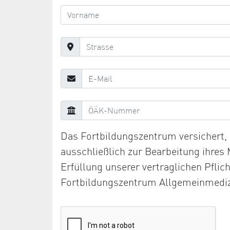
Das Fortbildungszentrum versichert
ausschließlich zur Bearbeitung ihres
Erfüllung unserer vertraglichen Pfli
Fortbildungszentrum Allgemeinmediz