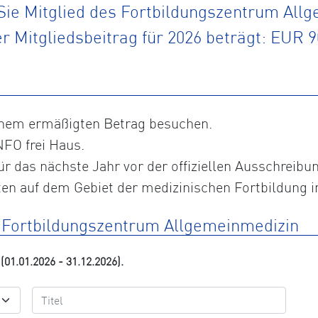
ie Mitglied des Fortbildungszentrum All
r Mitgliedsbeitrag für 2026 beträgt: EUR 9
inem ermäßigten Betrag besuchen.
NFO frei Haus.
ür das nächste Jahr vor der offiziellen Ausschreibu
en auf dem Gebiet der medizinischen Fortbildung i
m Fortbildungszentrum Allgemeinmedizin
(01.01.2026 - 31.12.2026).