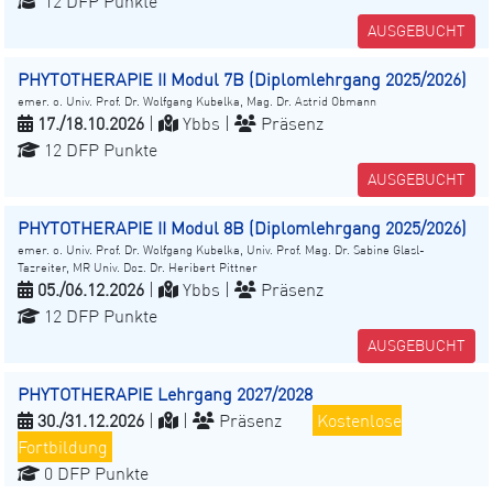
12 DFP Punkte
AUSGEBUCHT
PHYTOTHERAPIE II Modul 7B (Diplomlehrgang 2025/2026)
emer. o. Univ. Prof. Dr. Wolfgang Kubelka, Mag. Dr. Astrid Obmann
17./18.10.2026
|
Ybbs |
Präsenz
12 DFP Punkte
AUSGEBUCHT
PHYTOTHERAPIE II Modul 8B (Diplomlehrgang 2025/2026)
emer. o. Univ. Prof. Dr. Wolfgang Kubelka, Univ. Prof. Mag. Dr. Sabine Glasl-
Tazreiter, MR Univ. Doz. Dr. Heribert Pittner
05./06.12.2026
|
Ybbs |
Präsenz
12 DFP Punkte
AUSGEBUCHT
PHYTOTHERAPIE Lehrgang 2027/2028
30./31.12.2026
|
|
Präsenz
Kostenlose
Fortbildung
0 DFP Punkte