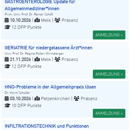
GASTROENTEROLOGIE Update für
Allgemeinmediziner*innen
Prim. Univ. Prof. Dr. Rainer Schöfl
10.10.2026
|
Melk |
Präsenz
12 DFP Punkte
ANMELDUNG »
GERIATRIE für niedergelassene Ärzt*innen
Univ. Prof. Dr. Regina Roller-Wirnsberger
21.11.2026
|
Melk |
Präsenz
12 DFP Punkte
ANMELDUNG »
HNO-Probleme in der Allgemeinpraxis lösen
Dr. Horst Schuller
03.10.2026
|
Petzenkirchen |
Präsenz
10 DFP Punkte
ANMELDUNG »
INFILTRATIONSTECHNIK und Punktionen