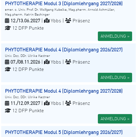
PHYTOTHERAPIE Modul 3 (Diplomlehrgang 2027/2028)
emer. o. Univ. Prof. Dr. Wolfgang Kubelka, Mag.pharm. Arnold Achmüller,
Mag.pharm. Katrin Bachinger
12./13.06.2027
|
Ybbs |
Präsenz
12 DFP Punkte
ANMELDUNG »
PHYTOTHERAPIE Modul 4 (Diplomlehrgang 2026/2027)
Univ. Doz. DDr. Ulrike Kastner
07./08.11.2026
|
Ybbs |
Präsenz
12 DFP Punkte
ANMELDUNG »
PHYTOTHERAPIE Modul 4 (Diplomlehrgang 2027/2028)
Univ. Doz. DDr. Ulrike Kastner
11./12.09.2027
|
Ybbs |
Präsenz
12 DFP Punkte
ANMELDUNG »
PHYTOTHERAPIE Modul 5 (Diplomlehrgang 2026/2027)