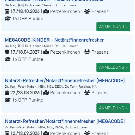
OA Mag. (FH) Dr. Hannes Steiner, Dr. Lisa Linauer
17./18.10.2026
|
Petzenkirchen |
Präsenz
16 DFP Punkte
ANMELDUNG »
MEGACODE-KINDER - Notärzt*innenrefresher
OA Mag. (FH) Dr. Hannes Steiner, Dr. Lisa Linauer
17./18.04.2027
|
Petzenkirchen |
Präsenz
16 DFP Punkte
ANMELDUNG »
Notarzt-Refresher/Notärzt*innenrefresher (MEGACODE)
Dr. Karl-Peter Koban, MBA, MSc, DESA, Dr. Tarik Farahat, MA
22./23.08.2026
|
Petzenkirchen |
Präsenz
16 DFP Punkte
ANMELDUNG »
Notarzt-Refresher/Notärzt*innenrefresher (MEGACODE)
Dr. Karl-Peter Koban, MBA, MSc, DESA, Dr. Lisa Linauer
12./13.09.2026
|
Petzenkirchen |
Präsenz