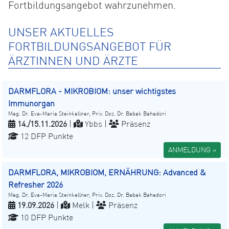
Fortbildungsangebot wahrzunehmen.
UNSER AKTUELLES
FORTBILDUNGSANGEBOT FÜR
ÄRZTINNEN UND ÄRZTE
DARMFLORA - MIKROBIOM: unser wichtigstes
Immunorgan
Mag. Dr. Eva-Maria Steinkellner, Priv. Doz. Dr. Babak Bahadori
14./15.11.2026
|
Ybbs |
Präsenz
12 DFP Punkte
ANMELDUNG »
DARMFLORA, MIKROBIOM, ERNÄHRUNG: Advanced &
Refresher 2026
Mag. Dr. Eva-Maria Steinkellner, Priv. Doz. Dr. Babak Bahadori
19.09.2026
|
Melk |
Präsenz
10 DFP Punkte