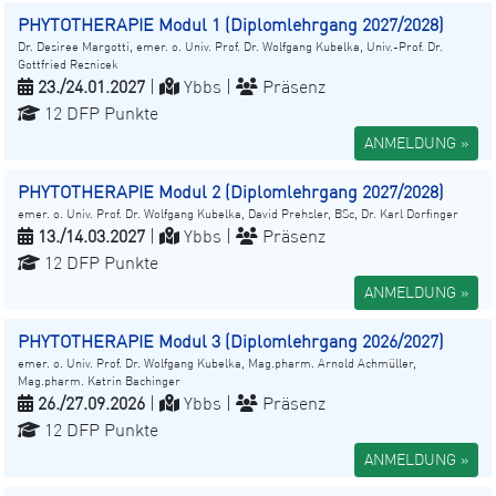
PHYTOTHERAPIE Modul 1 (Diplomlehrgang 2027/2028)
Dr. Desiree Margotti, emer. o. Univ. Prof. Dr. Wolfgang Kubelka, Univ.-Prof. Dr.
Gottfried Reznicek
23./24.01.2027
|
Ybbs |
Präsenz
12 DFP Punkte
ANMELDUNG »
PHYTOTHERAPIE Modul 2 (Diplomlehrgang 2027/2028)
emer. o. Univ. Prof. Dr. Wolfgang Kubelka, David Prehsler, BSc, Dr. Karl Dorfinger
13./14.03.2027
|
Ybbs |
Präsenz
12 DFP Punkte
ANMELDUNG »
PHYTOTHERAPIE Modul 3 (Diplomlehrgang 2026/2027)
emer. o. Univ. Prof. Dr. Wolfgang Kubelka, Mag.pharm. Arnold Achmüller,
Mag.pharm. Katrin Bachinger
26./27.09.2026
|
Ybbs |
Präsenz
12 DFP Punkte
ANMELDUNG »