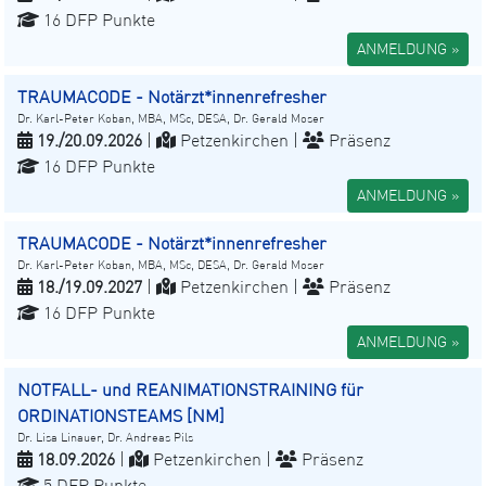
16 DFP Punkte
ANMELDUNG »
TRAUMACODE - Notärzt*innenrefresher
Dr. Karl-Peter Koban, MBA, MSc, DESA, Dr. Gerald Moser
19./20.09.2026
|
Petzenkirchen |
Präsenz
16 DFP Punkte
ANMELDUNG »
TRAUMACODE - Notärzt*innenrefresher
Dr. Karl-Peter Koban, MBA, MSc, DESA, Dr. Gerald Moser
18./19.09.2027
|
Petzenkirchen |
Präsenz
16 DFP Punkte
ANMELDUNG »
NOTFALL- und REANIMATIONSTRAINING für
ORDINATIONSTEAMS [NM]
Dr. Lisa Linauer, Dr. Andreas Pils
18.09.2026
|
Petzenkirchen |
Präsenz
5 DFP Punkte