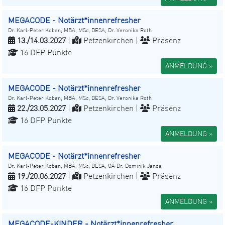
MEGACODE - Notärzt*innenrefresher
Dr. Karl-Peter Koban, MBA, MSc, DESA, Dr. Veronika Roth
13./14.03.2027
|
Petzenkirchen |
Präsenz
16 DFP Punkte
ANMELDUNG »
MEGACODE - Notärzt*innenrefresher
Dr. Karl-Peter Koban, MBA, MSc, DESA, Dr. Veronika Roth
22./23.05.2027
|
Petzenkirchen |
Präsenz
16 DFP Punkte
ANMELDUNG »
MEGACODE - Notärzt*innenrefresher
Dr. Karl-Peter Koban, MBA, MSc, DESA, OA Dr. Dominik Janda
19./20.06.2027
|
Petzenkirchen |
Präsenz
16 DFP Punkte
ANMELDUNG »
MEGACODE-KINDER - Notärzt*innenrefresher