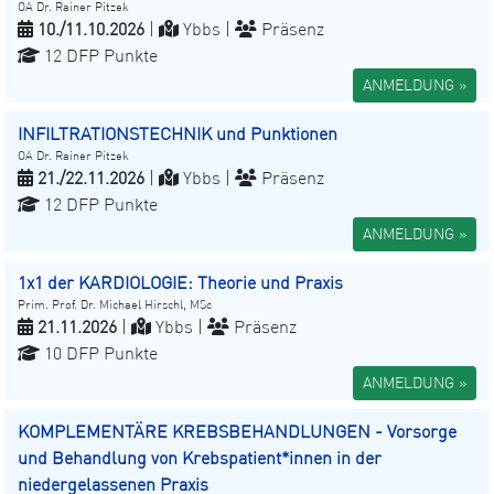
OA Dr. Rainer Pitzek
10./11.10.2026
|
Ybbs |
Präsenz
12 DFP Punkte
ANMELDUNG »
INFILTRATIONSTECHNIK und Punktionen
OA Dr. Rainer Pitzek
21./22.11.2026
|
Ybbs |
Präsenz
12 DFP Punkte
ANMELDUNG »
1x1 der KARDIOLOGIE: Theorie und Praxis
Prim. Prof. Dr. Michael Hirschl, MSc
21.11.2026
|
Ybbs |
Präsenz
10 DFP Punkte
ANMELDUNG »
KOMPLEMENTÄRE KREBSBEHANDLUNGEN - Vorsorge
und Behandlung von Krebspatient*innen in der
niedergelassenen Praxis