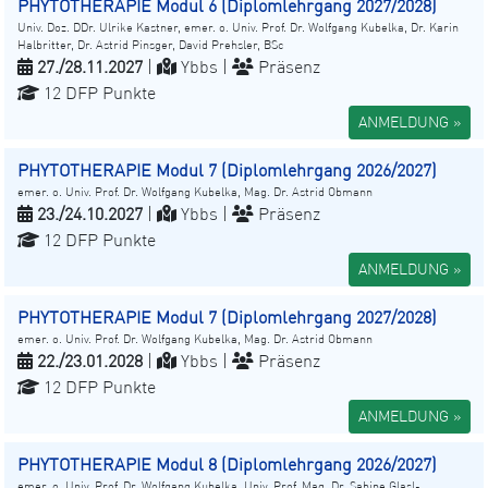
PHYTOTHERAPIE Modul 6 (Diplomlehrgang 2027/2028)
Univ. Doz. DDr. Ulrike Kastner, emer. o. Univ. Prof. Dr. Wolfgang Kubelka, Dr. Karin
Halbritter, Dr. Astrid Pinsger, David Prehsler, BSc
27./28.11.2027
|
Ybbs |
Präsenz
12 DFP Punkte
ANMELDUNG »
PHYTOTHERAPIE Modul 7 (Diplomlehrgang 2026/2027)
emer. o. Univ. Prof. Dr. Wolfgang Kubelka, Mag. Dr. Astrid Obmann
23./24.10.2027
|
Ybbs |
Präsenz
12 DFP Punkte
ANMELDUNG »
PHYTOTHERAPIE Modul 7 (Diplomlehrgang 2027/2028)
emer. o. Univ. Prof. Dr. Wolfgang Kubelka, Mag. Dr. Astrid Obmann
22./23.01.2028
|
Ybbs |
Präsenz
12 DFP Punkte
ANMELDUNG »
PHYTOTHERAPIE Modul 8 (Diplomlehrgang 2026/2027)
emer. o. Univ. Prof. Dr. Wolfgang Kubelka, Univ. Prof. Mag. Dr. Sabine Glasl-