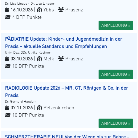
Dr. Lisa Linauer, Dr. Lisa Linauer
16.10.2026
|
Ybbs |
Präsenz
4 DFP Punkte
ANMELDUNG »
PÄDIATRIE Update: Kinder- und Jugendmedizin in der
Praxis – aktuelle Standards und Empfehlungen
Univ. Doz. DDr. Ulrike Kastner
03.10.2026
|
Melk |
Präsenz
10 DFP Punkte
ANMELDUNG »
RADIOLOGIE Update 2026 – MR, CT, Röntgen & Co. in der
Praxis
Dr. Gerhard Haudum
07.11.2026
|
Petzenkirchen
10 DFP Punkte
ANMELDUNG »
SCHMERZTHERAPIE NEU! Von der Wiege bis zur Bahre -