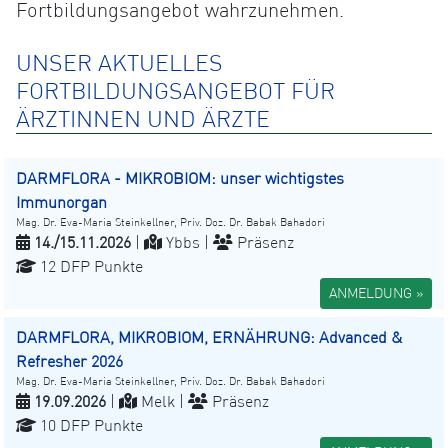
Fortbildungsangebot wahrzunehmen.
UNSER AKTUELLES
FORTBILDUNGSANGEBOT FÜR
ÄRZTINNEN UND ÄRZTE
DARMFLORA - MIKROBIOM: unser wichtigstes
Immunorgan
Mag. Dr. Eva-Maria Steinkellner, Priv. Doz. Dr. Babak Bahadori
14./15.11.2026
|
Ybbs |
Präsenz
12 DFP Punkte
ANMELDUNG »
DARMFLORA, MIKROBIOM, ERNÄHRUNG: Advanced &
Refresher 2026
Mag. Dr. Eva-Maria Steinkellner, Priv. Doz. Dr. Babak Bahadori
19.09.2026
|
Melk |
Präsenz
10 DFP Punkte