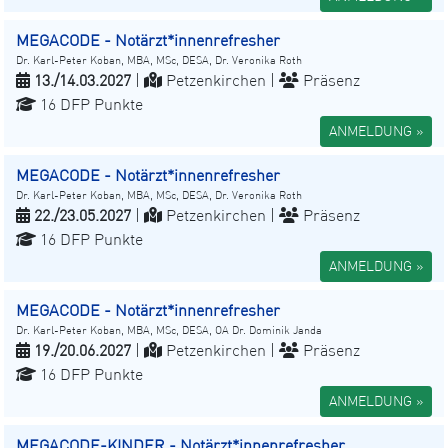
MEGACODE - Notärzt*innenrefresher
Dr. Karl-Peter Koban, MBA, MSc, DESA, Dr. Veronika Roth
13./14.03.2027
|
Petzenkirchen |
Präsenz
16 DFP Punkte
ANMELDUNG »
MEGACODE - Notärzt*innenrefresher
Dr. Karl-Peter Koban, MBA, MSc, DESA, Dr. Veronika Roth
22./23.05.2027
|
Petzenkirchen |
Präsenz
16 DFP Punkte
ANMELDUNG »
MEGACODE - Notärzt*innenrefresher
Dr. Karl-Peter Koban, MBA, MSc, DESA, OA Dr. Dominik Janda
19./20.06.2027
|
Petzenkirchen |
Präsenz
16 DFP Punkte
ANMELDUNG »
MEGACODE-KINDER - Notärzt*innenrefresher