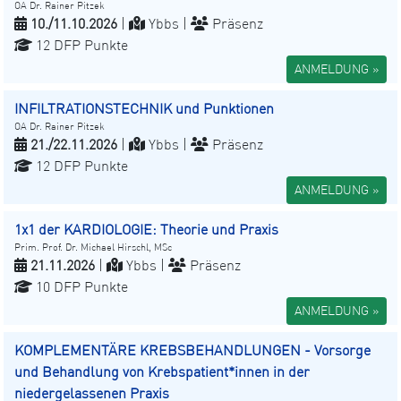
OA Dr. Rainer Pitzek
10./11.10.2026
|
Ybbs |
Präsenz
12 DFP Punkte
ANMELDUNG »
INFILTRATIONSTECHNIK und Punktionen
OA Dr. Rainer Pitzek
21./22.11.2026
|
Ybbs |
Präsenz
12 DFP Punkte
ANMELDUNG »
1x1 der KARDIOLOGIE: Theorie und Praxis
Prim. Prof. Dr. Michael Hirschl, MSc
21.11.2026
|
Ybbs |
Präsenz
10 DFP Punkte
ANMELDUNG »
KOMPLEMENTÄRE KREBSBEHANDLUNGEN - Vorsorge
und Behandlung von Krebspatient*innen in der
niedergelassenen Praxis