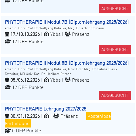
12 DFP Punkte
AUSGEBUCHT
PHYTOTHERAPIE II Modul 7B (Diplomlehrgang 2025/2026)
emer. o. Univ. Prof. Dr. Wolfgang Kubelka, Mag. Dr. Astrid Obmann
17./18.10.2026
|
Ybbs |
Präsenz
12 DFP Punkte
AUSGEBUCHT
PHYTOTHERAPIE II Modul 8B (Diplomlehrgang 2025/2026)
emer. o. Univ. Prof. Dr. Wolfgang Kubelka, Univ. Prof. Mag. Dr. Sabine Glasl-
Tazreiter, MR Univ. Doz. Dr. Heribert Pittner
05./06.12.2026
|
Ybbs |
Präsenz
12 DFP Punkte
AUSGEBUCHT
PHYTOTHERAPIE Lehrgang 2027/2028
30./31.12.2026
|
|
Präsenz
Kostenlose
Fortbildung
0 DFP Punkte