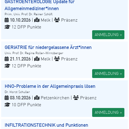
GASTROENTEROLOGIE Update für
Allgemeinmediziner*innen
Prim. Univ. Prof. Dr. Rainer Schöfl
10.10.2026
|
Melk |
Präsenz
12 DFP Punkte
ANMELDUNG »
GERIATRIE für niedergelassene Ärzt*innen
Univ. Prof. Dr. Regina Roller-Wirnsberger
21.11.2026
|
Melk |
Präsenz
12 DFP Punkte
ANMELDUNG »
HNO-Probleme in der Allgemeinpraxis lösen
Dr. Horst Schuller
03.10.2026
|
Petzenkirchen |
Präsenz
10 DFP Punkte
ANMELDUNG »
INFILTRATIONSTECHNIK und Punktionen