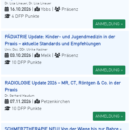
Dr. Lisa Linauer, Dr. Lisa Linauer
16.10.2026
|
Ybbs |
Präsenz
4 DFP Punkte
ANMELDUNG »
PÄDIATRIE Update: Kinder- und Jugendmedizin in der
Praxis – aktuelle Standards und Empfehlungen
Univ. Doz. DDr. Ulrike Kastner
03.10.2026
|
Melk |
Präsenz
10 DFP Punkte
ANMELDUNG »
RADIOLOGIE Update 2026 – MR, CT, Röntgen & Co. in der
Praxis
Dr. Gerhard Haudum
07.11.2026
|
Petzenkirchen
10 DFP Punkte
ANMELDUNG »
SCHMERZTHERAPIE NEU! Von der Wiege bis zur Bahre -