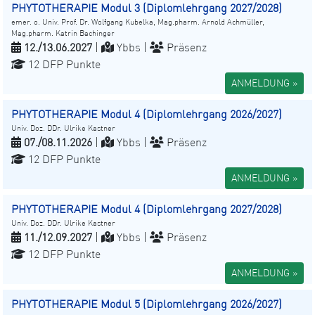
PHYTOTHERAPIE Modul 3 (Diplomlehrgang 2027/2028)
emer. o. Univ. Prof. Dr. Wolfgang Kubelka, Mag.pharm. Arnold Achmüller,
Mag.pharm. Katrin Bachinger
12./13.06.2027
|
Ybbs |
Präsenz
12 DFP Punkte
ANMELDUNG »
PHYTOTHERAPIE Modul 4 (Diplomlehrgang 2026/2027)
Univ. Doz. DDr. Ulrike Kastner
07./08.11.2026
|
Ybbs |
Präsenz
12 DFP Punkte
ANMELDUNG »
PHYTOTHERAPIE Modul 4 (Diplomlehrgang 2027/2028)
Univ. Doz. DDr. Ulrike Kastner
11./12.09.2027
|
Ybbs |
Präsenz
12 DFP Punkte
ANMELDUNG »
PHYTOTHERAPIE Modul 5 (Diplomlehrgang 2026/2027)