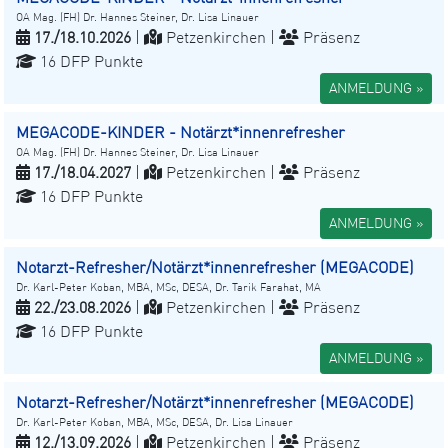
OA Mag. (FH) Dr. Hannes Steiner, Dr. Lisa Linauer
17./18.10.2026
|
Petzenkirchen |
Präsenz
16 DFP Punkte
ANMELDUNG »
MEGACODE-KINDER - Notärzt*innenrefresher
OA Mag. (FH) Dr. Hannes Steiner, Dr. Lisa Linauer
17./18.04.2027
|
Petzenkirchen |
Präsenz
16 DFP Punkte
ANMELDUNG »
Notarzt-Refresher/Notärzt*innenrefresher (MEGACODE)
Dr. Karl-Peter Koban, MBA, MSc, DESA, Dr. Tarik Farahat, MA
22./23.08.2026
|
Petzenkirchen |
Präsenz
16 DFP Punkte
ANMELDUNG »
Notarzt-Refresher/Notärzt*innenrefresher (MEGACODE)
Dr. Karl-Peter Koban, MBA, MSc, DESA, Dr. Lisa Linauer
12./13.09.2026
|
Petzenkirchen |
Präsenz