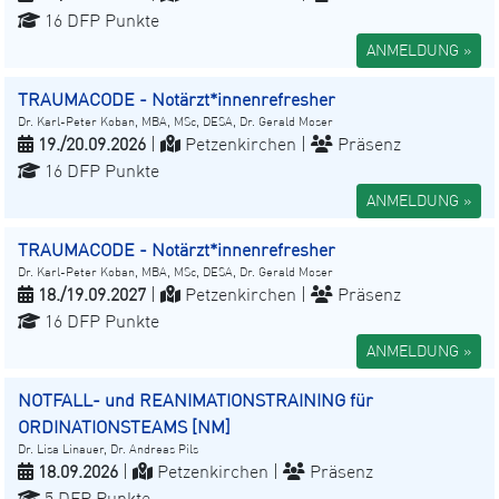
16 DFP Punkte
ANMELDUNG »
TRAUMACODE - Notärzt*innenrefresher
Dr. Karl-Peter Koban, MBA, MSc, DESA, Dr. Gerald Moser
19./20.09.2026
|
Petzenkirchen |
Präsenz
16 DFP Punkte
ANMELDUNG »
TRAUMACODE - Notärzt*innenrefresher
Dr. Karl-Peter Koban, MBA, MSc, DESA, Dr. Gerald Moser
18./19.09.2027
|
Petzenkirchen |
Präsenz
16 DFP Punkte
ANMELDUNG »
NOTFALL- und REANIMATIONSTRAINING für
ORDINATIONSTEAMS [NM]
Dr. Lisa Linauer, Dr. Andreas Pils
18.09.2026
|
Petzenkirchen |
Präsenz
5 DFP Punkte