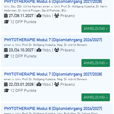
PHYTOTHERAPIE Modul 6 (Diplomlehrgang 2027/2028)
Univ. Doz. DDr. Ulrike Kastner, emer. o. Univ. Prof. Dr. Wolfgang Kubelka, Dr. Karin
Halbritter, Dr. Astrid Pinsger, David Prehsler, BSc
27./28.11.2027
|
Ybbs |
Präsenz
12 DFP Punkte
ANMELDUNG »
PHYTOTHERAPIE Modul 7 (Diplomlehrgang 2026/2027)
emer. o. Univ. Prof. Dr. Wolfgang Kubelka, Mag. Dr. Astrid Obmann
23./24.10.2027
|
Ybbs |
Präsenz
12 DFP Punkte
ANMELDUNG »
PHYTOTHERAPIE Modul 7 (Diplomlehrgang 2027/2028)
emer. o. Univ. Prof. Dr. Wolfgang Kubelka, Mag. Dr. Astrid Obmann
22./23.01.2028
|
Ybbs |
Präsenz
12 DFP Punkte
ANMELDUNG »
PHYTOTHERAPIE Modul 8 (Diplomlehrgang 2026/2027)
emer. o. Univ. Prof. Dr. Wolfgang Kubelka, Univ. Prof. Mag. Dr. Sabine Glasl-