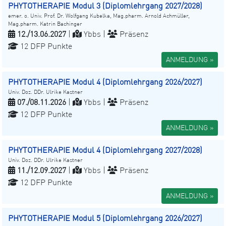
PHYTOTHERAPIE Modul 3 (Diplomlehrgang 2027/2028)
emer. o. Univ. Prof. Dr. Wolfgang Kubelka, Mag.pharm. Arnold Achmüller,
Mag.pharm. Katrin Bachinger
12./13.06.2027
|
Ybbs |
Präsenz
12 DFP Punkte
ANMELDUNG »
PHYTOTHERAPIE Modul 4 (Diplomlehrgang 2026/2027)
Univ. Doz. DDr. Ulrike Kastner
07./08.11.2026
|
Ybbs |
Präsenz
12 DFP Punkte
ANMELDUNG »
PHYTOTHERAPIE Modul 4 (Diplomlehrgang 2027/2028)
Univ. Doz. DDr. Ulrike Kastner
11./12.09.2027
|
Ybbs |
Präsenz
12 DFP Punkte
ANMELDUNG »
PHYTOTHERAPIE Modul 5 (Diplomlehrgang 2026/2027)