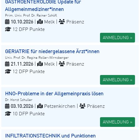
GASTROENTEROLOGIE Update für
Allgemeinmediziner*innen
Prim. Univ. Prof. Dr. Rainer Schöfl
10.10.2026
|
Melk |
Präsenz
12 DFP Punkte
ANMELDUNG »
GERIATRIE für niedergelassene Ärzt*innen
Univ. Prof. Dr. Regina Roller-Wirnsberger
21.11.2026
|
Melk |
Präsenz
12 DFP Punkte
ANMELDUNG »
HNO-Probleme in der Allgemeinpraxis lösen
Dr. Horst Schuller
03.10.2026
|
Petzenkirchen |
Präsenz
10 DFP Punkte
ANMELDUNG »
INFILTRATIONSTECHNIK und Punktionen