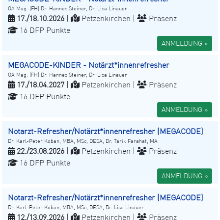
OA Mag. (FH) Dr. Hannes Steiner, Dr. Lisa Linauer
17./18.10.2026
|
Petzenkirchen |
Präsenz
16 DFP Punkte
ANMELDUNG »
MEGACODE-KINDER - Notärzt*innenrefresher
OA Mag. (FH) Dr. Hannes Steiner, Dr. Lisa Linauer
17./18.04.2027
|
Petzenkirchen |
Präsenz
16 DFP Punkte
ANMELDUNG »
Notarzt-Refresher/Notärzt*innenrefresher (MEGACODE)
Dr. Karl-Peter Koban, MBA, MSc, DESA, Dr. Tarik Farahat, MA
22./23.08.2026
|
Petzenkirchen |
Präsenz
16 DFP Punkte
ANMELDUNG »
Notarzt-Refresher/Notärzt*innenrefresher (MEGACODE)
Dr. Karl-Peter Koban, MBA, MSc, DESA, Dr. Lisa Linauer
12./13.09.2026
|
Petzenkirchen |
Präsenz