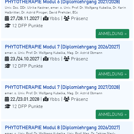
PHYTOTHERAPIE Modul 6 (Diplomlehrgang 2027/2028)
Univ. Doz. DDr. Ulrike Kastner, emer. o. Univ. Prof. Dr. Wolfgang Kubelka, Dr. Karin
Halbritter, Dr. Astrid Pinsger, David Prehsler, BSc
27./28.11.2027
|
Ybbs |
Präsenz
12 DFP Punkte
ANMELDUNG »
PHYTOTHERAPIE Modul 7 (Diplomlehrgang 2026/2027)
emer. o. Univ. Prof. Dr. Wolfgang Kubelka, Mag. Dr. Astrid Obmann
23./24.10.2027
|
Ybbs |
Präsenz
12 DFP Punkte
ANMELDUNG »
PHYTOTHERAPIE Modul 7 (Diplomlehrgang 2027/2028)
emer. o. Univ. Prof. Dr. Wolfgang Kubelka, Mag. Dr. Astrid Obmann
22./23.01.2028
|
Ybbs |
Präsenz
12 DFP Punkte
ANMELDUNG »
PHYTOTHERAPIE Modul 8 (Diplomlehrgang 2026/2027)
emer. o. Univ. Prof. Dr. Wolfgang Kubelka, Univ. Prof. Mag. Dr. Sabine Glasl-