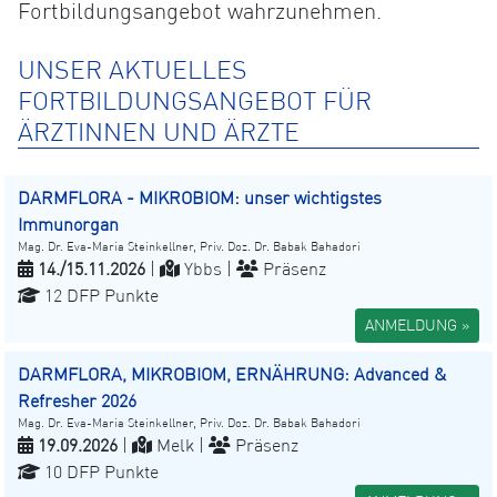
Fortbildungsangebot wahrzunehmen.
UNSER AKTUELLES
FORTBILDUNGSANGEBOT FÜR
ÄRZTINNEN UND ÄRZTE
DARMFLORA - MIKROBIOM: unser wichtigstes
Immunorgan
Mag. Dr. Eva-Maria Steinkellner, Priv. Doz. Dr. Babak Bahadori
14./15.11.2026
|
Ybbs |
Präsenz
12 DFP Punkte
ANMELDUNG »
DARMFLORA, MIKROBIOM, ERNÄHRUNG: Advanced &
Refresher 2026
Mag. Dr. Eva-Maria Steinkellner, Priv. Doz. Dr. Babak Bahadori
19.09.2026
|
Melk |
Präsenz
10 DFP Punkte