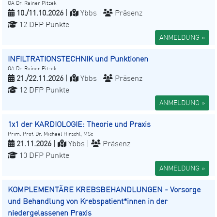
OA Dr. Rainer Pitzek
10./11.10.2026
|
Ybbs |
Präsenz
12 DFP Punkte
ANMELDUNG »
INFILTRATIONSTECHNIK und Punktionen
OA Dr. Rainer Pitzek
21./22.11.2026
|
Ybbs |
Präsenz
12 DFP Punkte
ANMELDUNG »
1x1 der KARDIOLOGIE: Theorie und Praxis
Prim. Prof. Dr. Michael Hirschl, MSc
21.11.2026
|
Ybbs |
Präsenz
10 DFP Punkte
ANMELDUNG »
KOMPLEMENTÄRE KREBSBEHANDLUNGEN - Vorsorge
und Behandlung von Krebspatient*innen in der
niedergelassenen Praxis