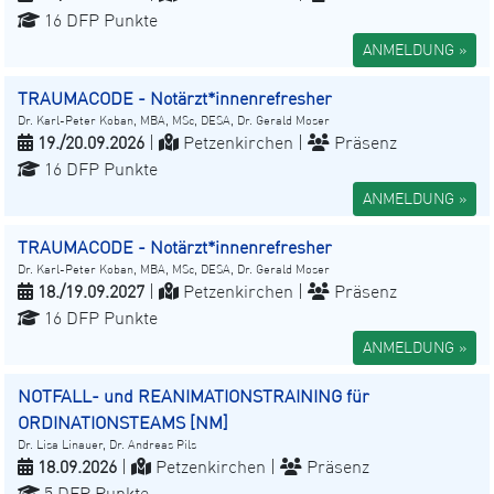
16 DFP Punkte
ANMELDUNG »
TRAUMACODE - Notärzt*innenrefresher
Dr. Karl-Peter Koban, MBA, MSc, DESA, Dr. Gerald Moser
19./20.09.2026
|
Petzenkirchen |
Präsenz
16 DFP Punkte
ANMELDUNG »
TRAUMACODE - Notärzt*innenrefresher
Dr. Karl-Peter Koban, MBA, MSc, DESA, Dr. Gerald Moser
18./19.09.2027
|
Petzenkirchen |
Präsenz
16 DFP Punkte
ANMELDUNG »
NOTFALL- und REANIMATIONSTRAINING für
ORDINATIONSTEAMS [NM]
Dr. Lisa Linauer, Dr. Andreas Pils
18.09.2026
|
Petzenkirchen |
Präsenz
5 DFP Punkte