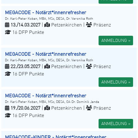
MEGACODE - Notärzt*innenrefresher
Dr. Karl-Peter Koban, MBA, MSc, DESA, Dr. Veronika Roth
13./14.03.2027
|
Petzenkirchen |
Präsenz
16 DFP Punkte
ANMELDUNG »
MEGACODE - Notärzt*innenrefresher
Dr. Karl-Peter Koban, MBA, MSc, DESA, Dr. Veronika Roth
22./23.05.2027
|
Petzenkirchen |
Präsenz
16 DFP Punkte
ANMELDUNG »
MEGACODE - Notärzt*innenrefresher
Dr. Karl-Peter Koban, MBA, MSc, DESA, OA Dr. Dominik Janda
19./20.06.2027
|
Petzenkirchen |
Präsenz
16 DFP Punkte
ANMELDUNG »
MEGACODE-KINDER - Notärzt*innenrefresher