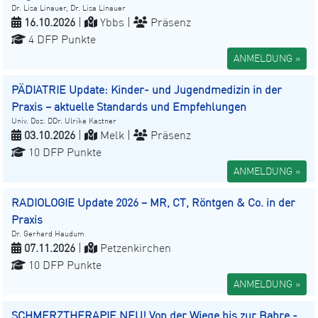
Dr. Lisa Linauer, Dr. Lisa Linauer
16.10.2026
|
Ybbs |
Präsenz
4 DFP Punkte
ANMELDUNG »
PÄDIATRIE Update: Kinder- und Jugendmedizin in der
Praxis – aktuelle Standards und Empfehlungen
Univ. Doz. DDr. Ulrike Kastner
03.10.2026
|
Melk |
Präsenz
10 DFP Punkte
ANMELDUNG »
RADIOLOGIE Update 2026 – MR, CT, Röntgen & Co. in der
Praxis
Dr. Gerhard Haudum
07.11.2026
|
Petzenkirchen
10 DFP Punkte
ANMELDUNG »
SCHMERZTHERAPIE NEU! Von der Wiege bis zur Bahre -