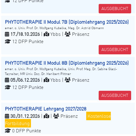
12 DFP Punkte
AUSGEBUCHT
PHYTOTHERAPIE II Modul 7B (Diplomlehrgang 2025/2026)
emer. o. Univ. Prof. Dr. Wolfgang Kubelka, Mag. Dr. Astrid Obmann
17./18.10.2026
|
Ybbs |
Präsenz
12 DFP Punkte
AUSGEBUCHT
PHYTOTHERAPIE II Modul 8B (Diplomlehrgang 2025/2026)
emer. o. Univ. Prof. Dr. Wolfgang Kubelka, Univ. Prof. Mag. Dr. Sabine Glasl-
Tazreiter, MR Univ. Doz. Dr. Heribert Pittner
05./06.12.2026
|
Ybbs |
Präsenz
12 DFP Punkte
AUSGEBUCHT
PHYTOTHERAPIE Lehrgang 2027/2028
30./31.12.2026
|
|
Präsenz
Kostenlose
Fortbildung
0 DFP Punkte