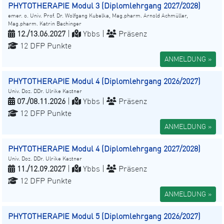
PHYTOTHERAPIE Modul 3 (Diplomlehrgang 2027/2028)
emer. o. Univ. Prof. Dr. Wolfgang Kubelka, Mag.pharm. Arnold Achmüller,
Mag.pharm. Katrin Bachinger
12./13.06.2027
|
Ybbs |
Präsenz
12 DFP Punkte
ANMELDUNG »
PHYTOTHERAPIE Modul 4 (Diplomlehrgang 2026/2027)
Univ. Doz. DDr. Ulrike Kastner
07./08.11.2026
|
Ybbs |
Präsenz
12 DFP Punkte
ANMELDUNG »
PHYTOTHERAPIE Modul 4 (Diplomlehrgang 2027/2028)
Univ. Doz. DDr. Ulrike Kastner
11./12.09.2027
|
Ybbs |
Präsenz
12 DFP Punkte
ANMELDUNG »
PHYTOTHERAPIE Modul 5 (Diplomlehrgang 2026/2027)