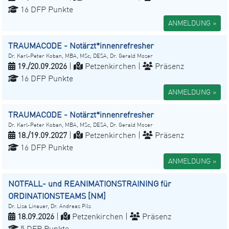
16 DFP Punkte
ANMELDUNG »
TRAUMACODE - Notärzt*innenrefresher
Dr. Karl-Peter Koban, MBA, MSc, DESA, Dr. Gerald Moser
19./20.09.2026
|
Petzenkirchen |
Präsenz
16 DFP Punkte
ANMELDUNG »
TRAUMACODE - Notärzt*innenrefresher
Dr. Karl-Peter Koban, MBA, MSc, DESA, Dr. Gerald Moser
18./19.09.2027
|
Petzenkirchen |
Präsenz
16 DFP Punkte
ANMELDUNG »
NOTFALL- und REANIMATIONSTRAINING für
ORDINATIONSTEAMS [NM]
Dr. Lisa Linauer, Dr. Andreas Pils
18.09.2026
|
Petzenkirchen |
Präsenz
5 DFP Punkte