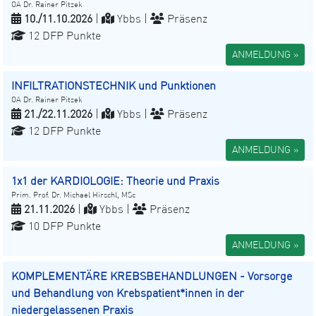
OA Dr. Rainer Pitzek
10./11.10.2026
|
Ybbs |
Präsenz
12 DFP Punkte
ANMELDUNG »
INFILTRATIONSTECHNIK und Punktionen
OA Dr. Rainer Pitzek
21./22.11.2026
|
Ybbs |
Präsenz
12 DFP Punkte
ANMELDUNG »
1x1 der KARDIOLOGIE: Theorie und Praxis
Prim. Prof. Dr. Michael Hirschl, MSc
21.11.2026
|
Ybbs |
Präsenz
10 DFP Punkte
ANMELDUNG »
KOMPLEMENTÄRE KREBSBEHANDLUNGEN - Vorsorge
und Behandlung von Krebspatient*innen in der
niedergelassenen Praxis