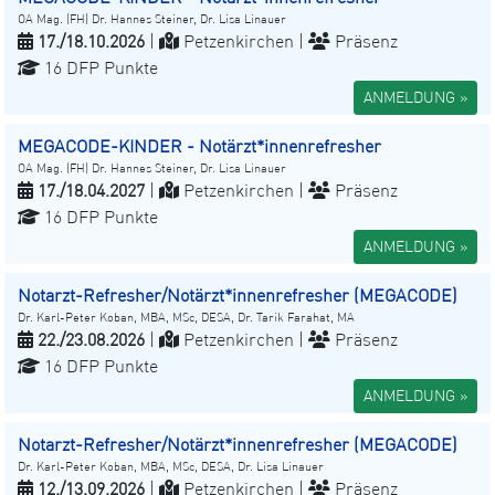
OA Mag. (FH) Dr. Hannes Steiner, Dr. Lisa Linauer
17./18.10.2026
|
Petzenkirchen |
Präsenz
16 DFP Punkte
ANMELDUNG »
MEGACODE-KINDER - Notärzt*innenrefresher
OA Mag. (FH) Dr. Hannes Steiner, Dr. Lisa Linauer
17./18.04.2027
|
Petzenkirchen |
Präsenz
16 DFP Punkte
ANMELDUNG »
Notarzt-Refresher/Notärzt*innenrefresher (MEGACODE)
Dr. Karl-Peter Koban, MBA, MSc, DESA, Dr. Tarik Farahat, MA
22./23.08.2026
|
Petzenkirchen |
Präsenz
16 DFP Punkte
ANMELDUNG »
Notarzt-Refresher/Notärzt*innenrefresher (MEGACODE)
Dr. Karl-Peter Koban, MBA, MSc, DESA, Dr. Lisa Linauer
12./13.09.2026
|
Petzenkirchen |
Präsenz