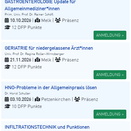
GASTROENTEROLOGIE Update für
Allgemeinmediziner*innen
Prim. Univ. Prof. Dr. Rainer Schöfl
10.10.2026
|
Melk |
Präsenz
12 DFP Punkte
ANMELDUNG »
GERIATRIE für niedergelassene Ärzt*innen
Univ. Prof. Dr. Regina Roller-Wirnsberger
21.11.2026
|
Melk |
Präsenz
12 DFP Punkte
ANMELDUNG »
HNO-Probleme in der Allgemeinpraxis lösen
Dr. Horst Schuller
03.10.2026
|
Petzenkirchen |
Präsenz
10 DFP Punkte
ANMELDUNG »
INFILTRATIONSTECHNIK und Punktionen