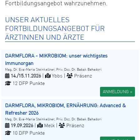
Fortbildungsangebot wahrzunehmen.
UNSER AKTUELLES
FORTBILDUNGSANGEBOT FÜR
ÄRZTINNEN UND ÄRZTE
DARMFLORA - MIKROBIOM: unser wichtigstes
Immunorgan
Mag. Dr. Eva-Maria Steinkellner, Priv. Doz. Dr. Babak Bahadori
14./15.11.2026
|
Ybbs |
Präsenz
12 DFP Punkte
ANMELDUNG »
DARMFLORA, MIKROBIOM, ERNÄHRUNG: Advanced &
Refresher 2026
Mag. Dr. Eva-Maria Steinkellner, Priv. Doz. Dr. Babak Bahadori
19.09.2026
|
Melk |
Präsenz
10 DFP Punkte