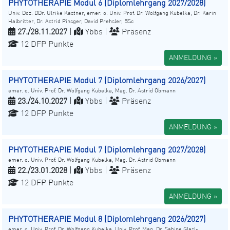
PHYTOTHERAPIE Modul 6 (Diplomlehrgang 2027/2028)
Univ. Doz. DDr. Ulrike Kastner, emer. o. Univ. Prof. Dr. Wolfgang Kubelka, Dr. Karin
Halbritter, Dr. Astrid Pinsger, David Prehsler, BSc
27./28.11.2027
|
Ybbs |
Präsenz
12 DFP Punkte
ANMELDUNG »
PHYTOTHERAPIE Modul 7 (Diplomlehrgang 2026/2027)
emer. o. Univ. Prof. Dr. Wolfgang Kubelka, Mag. Dr. Astrid Obmann
23./24.10.2027
|
Ybbs |
Präsenz
12 DFP Punkte
ANMELDUNG »
PHYTOTHERAPIE Modul 7 (Diplomlehrgang 2027/2028)
emer. o. Univ. Prof. Dr. Wolfgang Kubelka, Mag. Dr. Astrid Obmann
22./23.01.2028
|
Ybbs |
Präsenz
12 DFP Punkte
ANMELDUNG »
PHYTOTHERAPIE Modul 8 (Diplomlehrgang 2026/2027)
emer. o. Univ. Prof. Dr. Wolfgang Kubelka, Univ. Prof. Mag. Dr. Sabine Glasl-