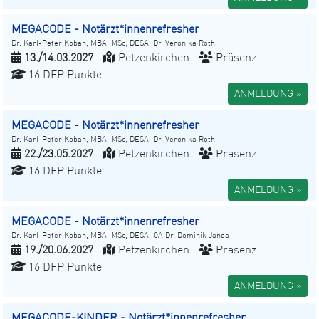
MEGACODE - Notärzt*innenrefresher
Dr. Karl-Peter Koban, MBA, MSc, DESA, Dr. Veronika Roth
13./14.03.2027
|
Petzenkirchen |
Präsenz
16 DFP Punkte
ANMELDUNG »
MEGACODE - Notärzt*innenrefresher
Dr. Karl-Peter Koban, MBA, MSc, DESA, Dr. Veronika Roth
22./23.05.2027
|
Petzenkirchen |
Präsenz
16 DFP Punkte
ANMELDUNG »
MEGACODE - Notärzt*innenrefresher
Dr. Karl-Peter Koban, MBA, MSc, DESA, OA Dr. Dominik Janda
19./20.06.2027
|
Petzenkirchen |
Präsenz
16 DFP Punkte
ANMELDUNG »
MEGACODE-KINDER - Notärzt*innenrefresher