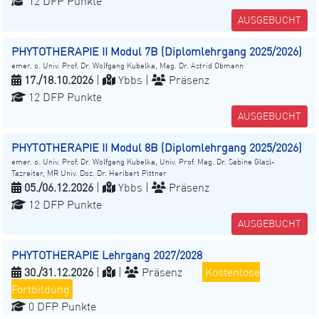
12 DFP Punkte
AUSGEBUCHT
PHYTOTHERAPIE II Modul 7B (Diplomlehrgang 2025/2026)
emer. o. Univ. Prof. Dr. Wolfgang Kubelka, Mag. Dr. Astrid Obmann
17./18.10.2026
|
Ybbs |
Präsenz
12 DFP Punkte
AUSGEBUCHT
PHYTOTHERAPIE II Modul 8B (Diplomlehrgang 2025/2026)
emer. o. Univ. Prof. Dr. Wolfgang Kubelka, Univ. Prof. Mag. Dr. Sabine Glasl-
Tazreiter, MR Univ. Doz. Dr. Heribert Pittner
05./06.12.2026
|
Ybbs |
Präsenz
12 DFP Punkte
AUSGEBUCHT
PHYTOTHERAPIE Lehrgang 2027/2028
30./31.12.2026
|
|
Präsenz
Kostenlose
Fortbildung
0 DFP Punkte