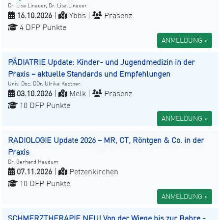
Dr. Lisa Linauer, Dr. Lisa Linauer
16.10.2026
|
Ybbs |
Präsenz
4 DFP Punkte
ANMELDUNG »
PÄDIATRIE Update: Kinder- und Jugendmedizin in der
Praxis – aktuelle Standards und Empfehlungen
Univ. Doz. DDr. Ulrike Kastner
03.10.2026
|
Melk |
Präsenz
10 DFP Punkte
ANMELDUNG »
RADIOLOGIE Update 2026 – MR, CT, Röntgen & Co. in der
Praxis
Dr. Gerhard Haudum
07.11.2026
|
Petzenkirchen
10 DFP Punkte
ANMELDUNG »
SCHMERZTHERAPIE NEU! Von der Wiege bis zur Bahre -