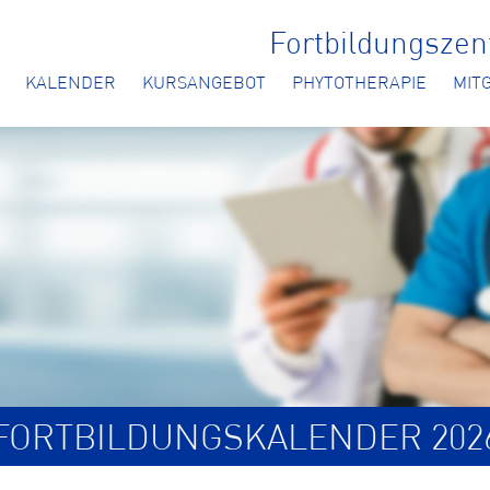
Fortbildungsze
KALENDER
KURSANGEBOT
PHYTOTHERAPIE
MIT
FORTBILDUNGSKALENDER 202