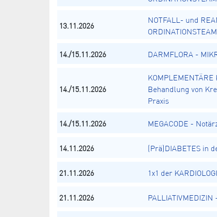
NOTFALL- und REA
13.11.2026
ORDINATIONSTEAM
14./15.11.2026
DARMFLORA - MIKRO
KOMPLEMENTÄRE K
14./15.11.2026
Behandlung von Kreb
Praxis
14./15.11.2026
MEGACODE - Notärz
14.11.2026
(Prä)DIABETES in de
21.11.2026
1x1 der KARDIOLOGI
21.11.2026
PALLIATIVMEDIZIN - 