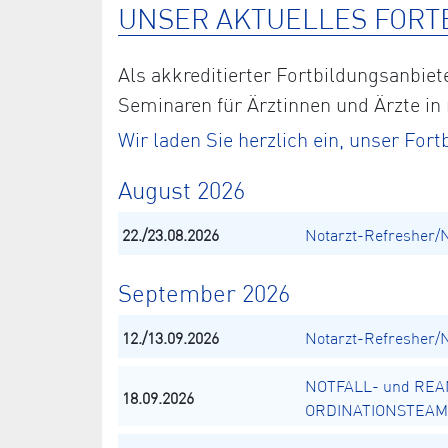
UNSER AKTUELLES FORT
Als akkreditierter Fortbildungsanbi
Seminaren für Ärztinnen und Ärzte in
Wir laden Sie herzlich ein, unser Fo
August 2026
22./23.08.2026
Notarzt-Refresher/
September 2026
12./13.09.2026
Notarzt-Refresher/
NOTFALL- und REA
18.09.2026
ORDINATIONSTEAM