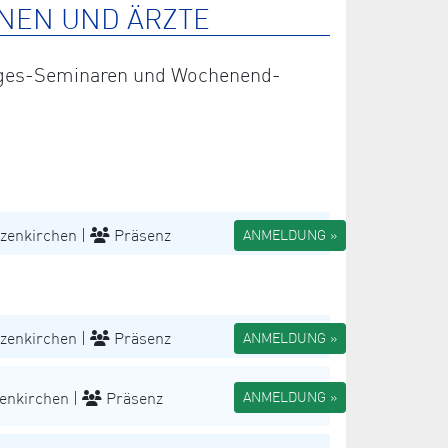
NEN UND ÄRZTE
 Tages-Seminaren und Wochenend-
zenkirchen |
Präsenz
ANMELDUNG »
zenkirchen |
Präsenz
ANMELDUNG »
enkirchen |
Präsenz
ANMELDUNG »