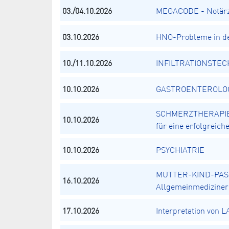
03./04.10.2026
MEGACODE - Notärz
03.10.2026
HNO-Probleme in de
10./11.10.2026
INFILTRATIONSTECH
10.10.2026
GASTROENTEROLOGIE
SCHMERZTHERAPIE N
10.10.2026
für eine erfolgreic
10.10.2026
PSYCHIATRIE
MUTTER-KIND-PASS
16.10.2026
Allgemeinmediziner
17.10.2026
Interpretation von