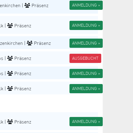
enkirchen |
Präsenz
ANMELDUNG »
k |
Präsenz
ANMELDUNG »
zenkirchen |
Präsenz
ANMELDUNG »
s |
Präsenz
AUSGEBUCHT
s |
Präsenz
ANMELDUNG »
k |
Präsenz
ANMELDUNG »
k |
Präsenz
ANMELDUNG »