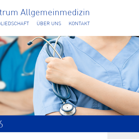
ntrum Allgemeinmedizin
GLIEDSCHAFT
ÜBER UNS
KONTAKT
6