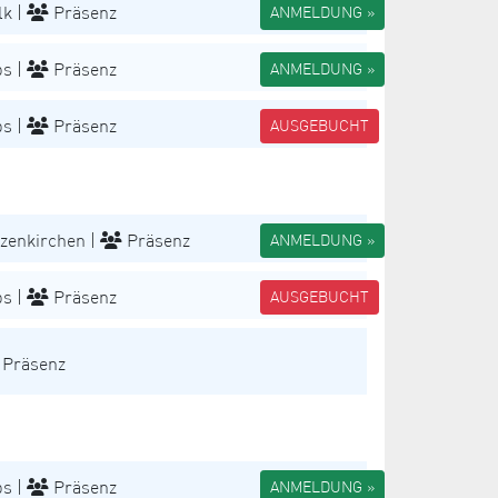
k |
Präsenz
ANMELDUNG »
s |
Präsenz
ANMELDUNG »
s |
Präsenz
AUSGEBUCHT
zenkirchen |
Präsenz
ANMELDUNG »
s |
Präsenz
AUSGEBUCHT
Präsenz
s |
Präsenz
ANMELDUNG »