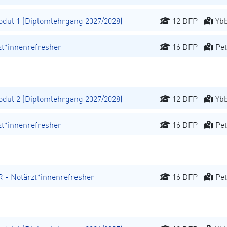
ul 1 (Diplomlehrgang 2027/2028)
12 DFP |
Ybb
t*innenrefresher
16 DFP |
Pet
ul 2 (Diplomlehrgang 2027/2028)
12 DFP |
Ybb
t*innenrefresher
16 DFP |
Pet
 Notärzt*innenrefresher
16 DFP |
Pet