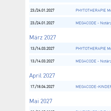
23./24.01.2027
PHYTOTHERAPIE Mod
23./24.01.2027
MEGACODE - Notärz
März 2027
13./14.03.2027
PHYTOTHERAPIE Mod
13./14.03.2027
MEGACODE - Notärz
April 2027
17./18.04.2027
MEGACODE-KINDER -
Mai 2027