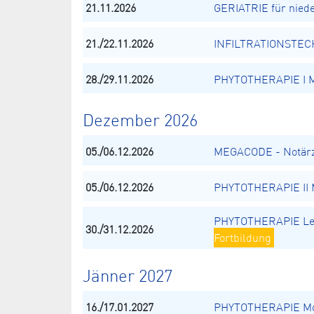
21.11.2026
GERIATRIE für nied
21./22.11.2026
INFILTRATIONSTECH
28./29.11.2026
PHYTOTHERAPIE I Mo
Dezember 2026
05./06.12.2026
MEGACODE - Notärz
05./06.12.2026
PHYTOTHERAPIE II M
PHYTOTHERAPIE Le
30./31.12.2026
Fortbildung
Jänner 2027
16./17.01.2027
PHYTOTHERAPIE Mod