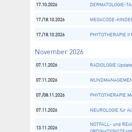
17.10.2026
DERMATOLOGIE-TAG 
17./18.10.2026
MEGACODE-KINDER -
17./18.10.2026
PHYTOTHERAPIE II M
November 2026
07.11.2026
RADIOLOGIE Update 2
07.11.2026
WUNDMANAGEME
07./08.11.2026
PHYTOTHERAPIE Mod
07.11.2026
NEUROLOGIE für Al
NOTFALL- und REA
13.11.2026
ORDINATIONSTEAM