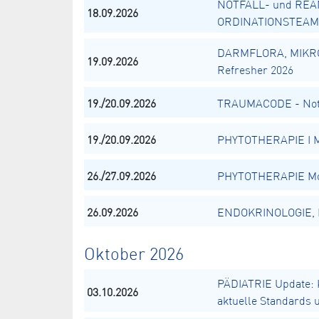
NOTFALL- und REA
18.09.2026
ORDINATIONSTEAM
DARMFLORA, MIKR
19.09.2026
Refresher 2026
19./20.09.2026
TRAUMACODE - Notä
19./20.09.2026
PHYTOTHERAPIE I Mo
26./27.09.2026
PHYTOTHERAPIE Mod
26.09.2026
ENDOKRINOLOGIE, El
Oktober 2026
PÄDIATRIE Update: K
03.10.2026
aktuelle Standards