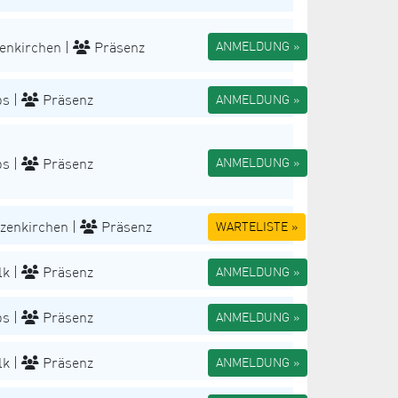
enkirchen |
Präsenz
ANMELDUNG »
s |
Präsenz
ANMELDUNG »
s |
Präsenz
ANMELDUNG »
zenkirchen |
Präsenz
WARTELISTE »
k |
Präsenz
ANMELDUNG »
s |
Präsenz
ANMELDUNG »
k |
Präsenz
ANMELDUNG »