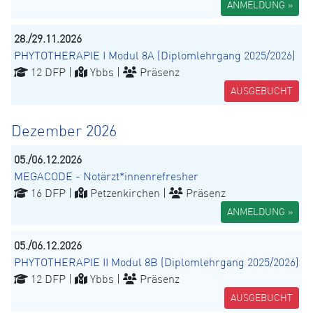
ANMELDUNG »
28./29.11.2026
PHYTOTHERAPIE I Modul 8A (Diplomlehrgang 2025/2026)
12 DFP |
Ybbs |
Präsenz
AUSGEBUCHT
Dezember 2026
05./06.12.2026
MEGACODE - Notärzt*innenrefresher
16 DFP |
Petzenkirchen |
Präsenz
ANMELDUNG »
05./06.12.2026
PHYTOTHERAPIE II Modul 8B (Diplomlehrgang 2025/2026)
12 DFP |
Ybbs |
Präsenz
AUSGEBUCHT