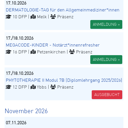
17.10.2026
DERMATOLOGIE-TAG für den Allgemeinmediziner*innen
10 DFP |
Melk |
Präsenz
ANMELDUNG »
17./18.10.2026
MEGACODE-KINDER - Notärzt*innenrefresher
16 DFP |
Petzenkirchen |
Präsenz
ANMELDUNG »
17./18.10.2026
PHYTOTHERAPIE II Modul 7B (Diplomlehrgang 2025/2026)
12 DFP |
Ybbs |
Präsenz
AUSGEBUCHT
November 2026
07.11.2026