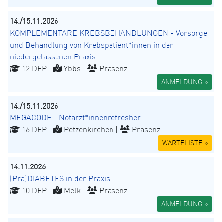
14./15.11.2026
KOMPLEMENTÄRE KREBSBEHANDLUNGEN - Vorsorge
und Behandlung von Krebspatient*innen in der
niedergelassenen Praxis
12 DFP |
Ybbs |
Präsenz
ANMELDUNG »
14./15.11.2026
MEGACODE - Notärzt*innenrefresher
16 DFP |
Petzenkirchen |
Präsenz
WARTELISTE »
14.11.2026
(Prä)DIABETES in der Praxis
10 DFP |
Melk |
Präsenz
ANMELDUNG »