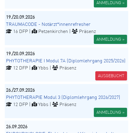
ANMELDUNG »
19./20.09.2026
TRAUMACODE - Notärzt*innenrefresher
16 DFP |
Petzenkirchen |
Präsenz
ANMELDUNG »
19./20.09.2026
PHYTOTHERAPIE I Modul 7A (Diplomlehrgang 2025/2026)
12 DFP |
Ybbs |
Präsenz
AUSGEBUCHT
26./27.09.2026
PHYTOTHERAPIE Modul 3 (Diplomlehrgang 2026/2027)
12 DFP |
Ybbs |
Präsenz
ANMELDUNG »
26.09.2026