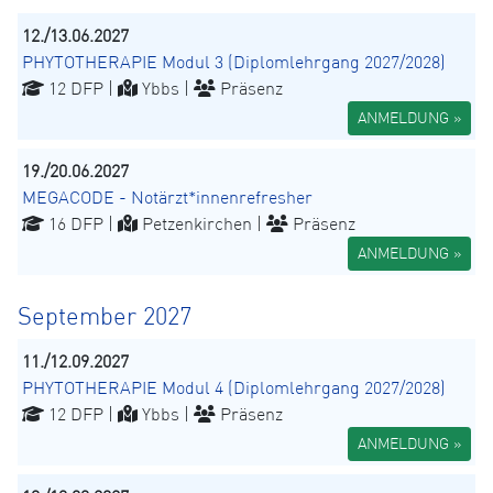
12./13.06.2027
PHYTOTHERAPIE Modul 3 (Diplomlehrgang 2027/2028)
12 DFP |
Ybbs |
Präsenz
ANMELDUNG »
19./20.06.2027
MEGACODE - Notärzt*innenrefresher
16 DFP |
Petzenkirchen |
Präsenz
ANMELDUNG »
September 2027
11./12.09.2027
PHYTOTHERAPIE Modul 4 (Diplomlehrgang 2027/2028)
12 DFP |
Ybbs |
Präsenz
ANMELDUNG »