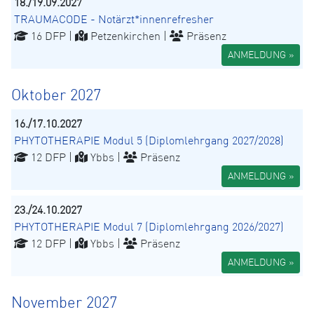
18./19.09.2027
TRAUMACODE - Notärzt*innenrefresher
16 DFP |
Petzenkirchen |
Präsenz
ANMELDUNG »
Oktober 2027
16./17.10.2027
PHYTOTHERAPIE Modul 5 (Diplomlehrgang 2027/2028)
12 DFP |
Ybbs |
Präsenz
ANMELDUNG »
23./24.10.2027
PHYTOTHERAPIE Modul 7 (Diplomlehrgang 2026/2027)
12 DFP |
Ybbs |
Präsenz
ANMELDUNG »
November 2027