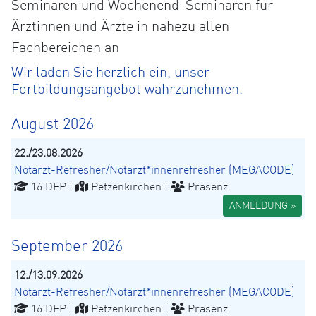
Seminaren und Wochenend-Seminaren für
Ärztinnen und Ärzte in nahezu allen
Fachbereichen an
Wir laden Sie herzlich ein, unser
Fortbildungsangebot wahrzunehmen.
August 2026
22./23.08.2026
Notarzt-Refresher/Notärzt*innenrefresher (MEGACODE)
16 DFP |
Petzenkirchen |
Präsenz
ANMELDUNG »
September 2026
12./13.09.2026
Notarzt-Refresher/Notärzt*innenrefresher (MEGACODE)
16 DFP |
Petzenkirchen |
Präsenz