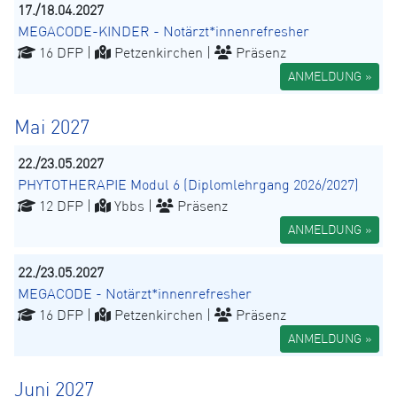
17./18.04.2027
MEGACODE-KINDER - Notärzt*innenrefresher
16 DFP |
Petzenkirchen |
Präsenz
ANMELDUNG »
Mai 2027
22./23.05.2027
PHYTOTHERAPIE Modul 6 (Diplomlehrgang 2026/2027)
12 DFP |
Ybbs |
Präsenz
ANMELDUNG »
22./23.05.2027
MEGACODE - Notärzt*innenrefresher
16 DFP |
Petzenkirchen |
Präsenz
ANMELDUNG »
Juni 2027