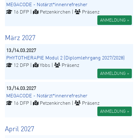
MEGACODE - Notärzt*innenrefresher
16 DFP |
Petzenkirchen |
Präsenz
ANMELDUNG »
März 2027
13./14.03.2027
PHYTOTHERAPIE Modul 2 (Diplomlehrgang 2027/2028)
12 DFP |
Ybbs |
Präsenz
ANMELDUNG »
13./14.03.2027
MEGACODE - Notärzt*innenrefresher
16 DFP |
Petzenkirchen |
Präsenz
ANMELDUNG »
April 2027