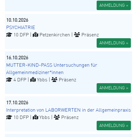
ANMELDUNG »
10.10.2026
PSYCHIATRIE
10 DFP |
Petzenkirchen |
Präsenz
ANMELDUNG »
16.10.2026
MUTTER-KIND-PASS Untersuchungen für
Allgemeinmediziner*innen
4 DFP |
Ybbs |
Präsenz
ANMELDUNG »
17.10.2026
Interpretation von LABORWERTEN in der Allgemeinpraxis
10 DFP |
Ybbs |
Präsenz
ANMELDUNG »