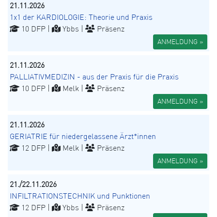
21.11.2026
1x1 der KARDIOLOGIE: Theorie und Praxis
10 DFP |
Ybbs |
Präsenz
ANMELDUNG »
21.11.2026
PALLIATIVMEDIZIN - aus der Praxis für die Praxis
10 DFP |
Melk |
Präsenz
ANMELDUNG »
21.11.2026
GERIATRIE für niedergelassene Ärzt*innen
12 DFP |
Melk |
Präsenz
ANMELDUNG »
21./22.11.2026
INFILTRATIONSTECHNIK und Punktionen
12 DFP |
Ybbs |
Präsenz