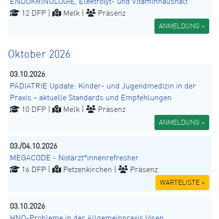
ENDOKRINOLOGIE, Elektrolyt- und Vitaminhaushalt
12 DFP |
Melk |
Präsenz
ANMELDUNG »
Oktober 2026
03.10.2026
PÄDIATRIE Update: Kinder- und Jugendmedizin in der
Praxis – aktuelle Standards und Empfehlungen
10 DFP |
Melk |
Präsenz
ANMELDUNG »
03./04.10.2026
MEGACODE - Notärzt*innenrefresher
16 DFP |
Petzenkirchen |
Präsenz
WARTELISTE »
03.10.2026
HNO-Probleme in der Allgemeinpraxis lösen