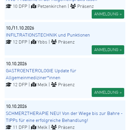
10 DFP |
Petzenkirchen |
Präsenz
ANMELDUNG »
10./11.10.2026
INFILTRATIONSTECHNIK und Punktionen
12 DFP |
Ybbs |
Präsenz
ANMELDUNG »
10.10.2026
GASTROENTEROLOGIE Update für
Allgemeinmediziner*innen
12 DFP |
Melk |
Präsenz
ANMELDUNG »
10.10.2026
SCHMERZTHERAPIE NEU! Von der Wiege bis zur Bahre -
TIPPs für eine erfolgreiche Behandlung!
11 DFP |
Melk |
Präsenz