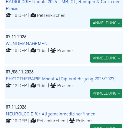
RADIOLOGIE Update 2026 – MR, CT, Röntgen & Co. in der
Praxis
10 DFP |
Petzenkirchen
ANMELDUNG »
07.11.2026
WUNDMANAGEMENT
10 DFP |
Ybbs |
Präsenz
ANMELDUNG »
07./08.11.2026
PHYTOTHERAPIE Modul 4 (Diplomlehrgang 2026/2027)
12 DFP |
Ybbs |
Präsenz
ANMELDUNG »
07.11.2026
NEUROLOGIE für Allgemeinmediziner*innen
10 DFP |
Petzenkirchen |
Präsenz