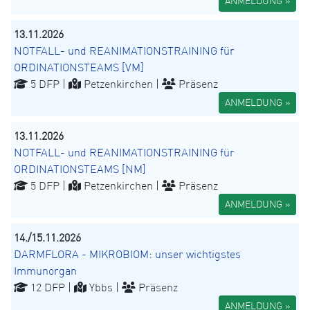
ANMELDUNG »
13.11.2026
NOTFALL- und REANIMATIONSTRAINING für
ORDINATIONSTEAMS [VM]
5 DFP |
Petzenkirchen |
Präsenz
ANMELDUNG »
13.11.2026
NOTFALL- und REANIMATIONSTRAINING für
ORDINATIONSTEAMS [NM]
5 DFP |
Petzenkirchen |
Präsenz
ANMELDUNG »
14./15.11.2026
DARMFLORA - MIKROBIOM: unser wichtigstes
Immunorgan
12 DFP |
Ybbs |
Präsenz
ANMELDUNG »