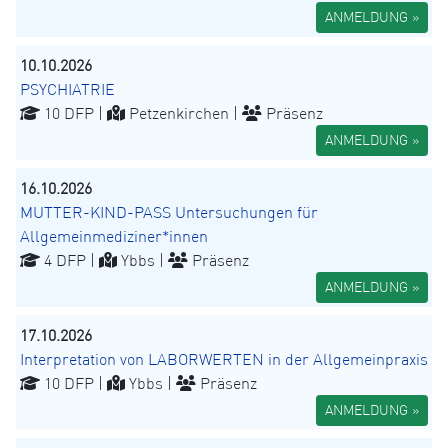
ANMELDUNG »
10.10.2026
PSYCHIATRIE
10 DFP |
Petzenkirchen |
Präsenz
ANMELDUNG »
16.10.2026
MUTTER-KIND-PASS Untersuchungen für
Allgemeinmediziner*innen
4 DFP |
Ybbs |
Präsenz
ANMELDUNG »
17.10.2026
Interpretation von LABORWERTEN in der Allgemeinpraxis
10 DFP |
Ybbs |
Präsenz
ANMELDUNG »