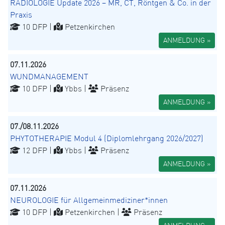
RADIOLOGIE Update 2026 – MR, CT, Röntgen & Co. in der
Praxis
10 DFP |
Petzenkirchen
ANMELDUNG »
07.11.2026
WUNDMANAGEMENT
10 DFP |
Ybbs |
Präsenz
ANMELDUNG »
07./08.11.2026
PHYTOTHERAPIE Modul 4 (Diplomlehrgang 2026/2027)
12 DFP |
Ybbs |
Präsenz
ANMELDUNG »
07.11.2026
NEUROLOGIE für Allgemeinmediziner*innen
10 DFP |
Petzenkirchen |
Präsenz