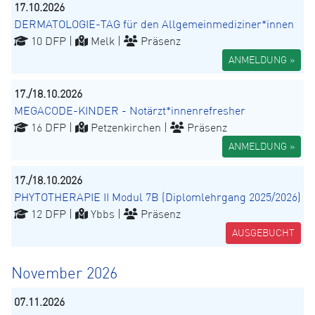
17.10.2026
DERMATOLOGIE-TAG für den Allgemeinmediziner*innen
10 DFP |
Melk |
Präsenz
ANMELDUNG »
17./18.10.2026
MEGACODE-KINDER - Notärzt*innenrefresher
16 DFP |
Petzenkirchen |
Präsenz
ANMELDUNG »
17./18.10.2026
PHYTOTHERAPIE II Modul 7B (Diplomlehrgang 2025/2026)
12 DFP |
Ybbs |
Präsenz
AUSGEBUCHT
November 2026
07.11.2026