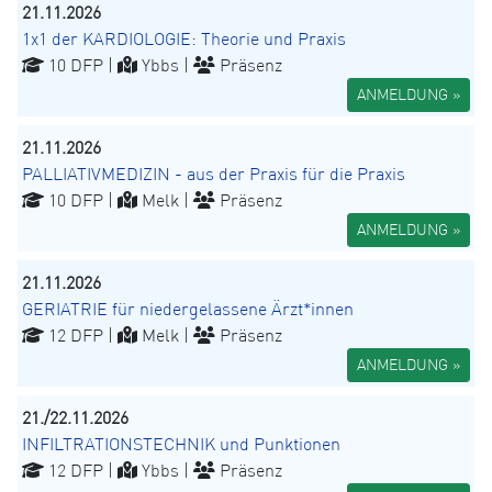
21.11.2026
1x1 der KARDIOLOGIE: Theorie und Praxis
10 DFP |
Ybbs |
Präsenz
ANMELDUNG »
21.11.2026
PALLIATIVMEDIZIN - aus der Praxis für die Praxis
10 DFP |
Melk |
Präsenz
ANMELDUNG »
21.11.2026
GERIATRIE für niedergelassene Ärzt*innen
12 DFP |
Melk |
Präsenz
ANMELDUNG »
21./22.11.2026
INFILTRATIONSTECHNIK und Punktionen
12 DFP |
Ybbs |
Präsenz