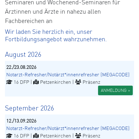
Seminaren und Wochenend-Seminaren für
Ärztinnen und Ärzte in nahezu allen
Fachbereichen an
Wir laden Sie herzlich ein, unser
Fortbildungsangebot wahrzunehmen.
August 2026
22./23.08.2026
Notarzt-Refresher/Notärzt*innenrefresher (MEGACODE)
16 DFP |
Petzenkirchen |
Präsenz
ANMELDUNG »
September 2026
12./13.09.2026
Notarzt-Refresher/Notärzt*innenrefresher (MEGACODE)
16 DFP |
Petzenkirchen |
Präsenz