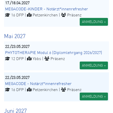
17./18.04.2027
MEGACODE-KINDER - Notärzt*innenrefresher
16 DFP |
Petzenkirchen |
Präsenz
ANMELDUNG »
Mai 2027
22./23.05.2027
PHYTOTHERAPIE Modul 6 (Diplomlehrgang 2026/2027)
12 DFP |
Ybbs |
Präsenz
ANMELDUNG »
22./23.05.2027
MEGACODE - Notärzt*innenrefresher
16 DFP |
Petzenkirchen |
Präsenz
ANMELDUNG »
Juni 2027