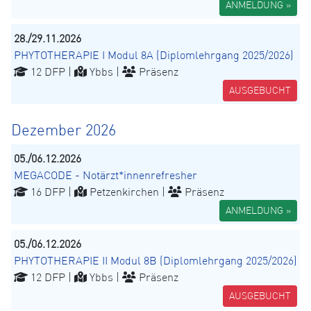
ANMELDUNG »
28./29.11.2026
PHYTOTHERAPIE I Modul 8A (Diplomlehrgang 2025/2026)
12 DFP |
Ybbs |
Präsenz
AUSGEBUCHT
Dezember 2026
05./06.12.2026
MEGACODE - Notärzt*innenrefresher
16 DFP |
Petzenkirchen |
Präsenz
ANMELDUNG »
05./06.12.2026
PHYTOTHERAPIE II Modul 8B (Diplomlehrgang 2025/2026)
12 DFP |
Ybbs |
Präsenz
AUSGEBUCHT