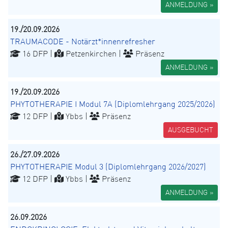
ANMELDUNG »
19./20.09.2026
TRAUMACODE - Notärzt*innenrefresher
16 DFP |
Petzenkirchen |
Präsenz
ANMELDUNG »
19./20.09.2026
PHYTOTHERAPIE I Modul 7A (Diplomlehrgang 2025/2026)
12 DFP |
Ybbs |
Präsenz
AUSGEBUCHT
26./27.09.2026
PHYTOTHERAPIE Modul 3 (Diplomlehrgang 2026/2027)
12 DFP |
Ybbs |
Präsenz
ANMELDUNG »
26.09.2026