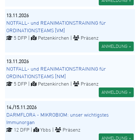
ANMELDUNG »
13.11.2026
NOTFALL- und REANIMATIONSTRAINING für
ORDINATIONSTEAMS [VM]
5 DFP |
Petzenkirchen |
Präsenz
ANMELDUNG »
13.11.2026
NOTFALL- und REANIMATIONSTRAINING für
ORDINATIONSTEAMS [NM]
5 DFP |
Petzenkirchen |
Präsenz
ANMELDUNG »
14./15.11.2026
DARMFLORA - MIKROBIOM: unser wichtigstes
Immunorgan
12 DFP |
Ybbs |
Präsenz
ANMELDUNG »