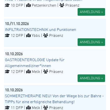
10 DFP |
Petzenkirchen |
Präsenz
ANMELDUNG »
10./11.10.2026
INFILTRATIONSTECHNIK und Punktionen
12 DFP |
Ybbs |
Präsenz
ANMELDUNG »
10.10.2026
GASTROENTEROLOGIE Update für
Allgemeinmediziner*innen
12 DFP |
Melk |
Präsenz
ANMELDUNG »
10.10.2026
SCHMERZTHERAPIE NEU! Von der Wiege bis zur Bahre -
TIPPs für eine erfolgreiche Behandlung!
11 DFP |
Melk |
Präsenz