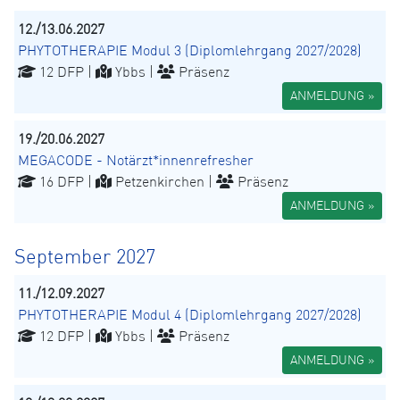
12./13.06.2027
PHYTOTHERAPIE Modul 3 (Diplomlehrgang 2027/2028)
12 DFP |
Ybbs |
Präsenz
ANMELDUNG »
19./20.06.2027
MEGACODE - Notärzt*innenrefresher
16 DFP |
Petzenkirchen |
Präsenz
ANMELDUNG »
September 2027
11./12.09.2027
PHYTOTHERAPIE Modul 4 (Diplomlehrgang 2027/2028)
12 DFP |
Ybbs |
Präsenz
ANMELDUNG »