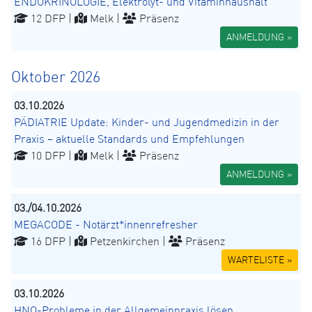
ENDOKRINOLOGIE, Elektrolyt- und Vitaminhaushalt
12 DFP |
Melk |
Präsenz
ANMELDUNG »
Oktober 2026
03.10.2026
PÄDIATRIE Update: Kinder- und Jugendmedizin in der
Praxis – aktuelle Standards und Empfehlungen
10 DFP |
Melk |
Präsenz
ANMELDUNG »
03./04.10.2026
MEGACODE - Notärzt*innenrefresher
16 DFP |
Petzenkirchen |
Präsenz
WARTELISTE »
03.10.2026
HNO-Probleme in der Allgemeinpraxis lösen