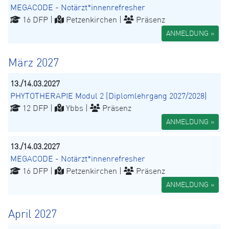
MEGACODE - Notärzt*innenrefresher
16 DFP |
Petzenkirchen |
Präsenz
ANMELDUNG »
März 2027
13./14.03.2027
PHYTOTHERAPIE Modul 2 (Diplomlehrgang 2027/2028)
12 DFP |
Ybbs |
Präsenz
ANMELDUNG »
13./14.03.2027
MEGACODE - Notärzt*innenrefresher
16 DFP |
Petzenkirchen |
Präsenz
ANMELDUNG »
April 2027