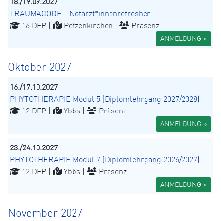
18./19.09.2027
TRAUMACODE - Notärzt*innenrefresher
16 DFP |
Petzenkirchen |
Präsenz
ANMELDUNG »
Oktober 2027
16./17.10.2027
PHYTOTHERAPIE Modul 5 (Diplomlehrgang 2027/2028)
12 DFP |
Ybbs |
Präsenz
ANMELDUNG »
23./24.10.2027
PHYTOTHERAPIE Modul 7 (Diplomlehrgang 2026/2027)
12 DFP |
Ybbs |
Präsenz
ANMELDUNG »
November 2027