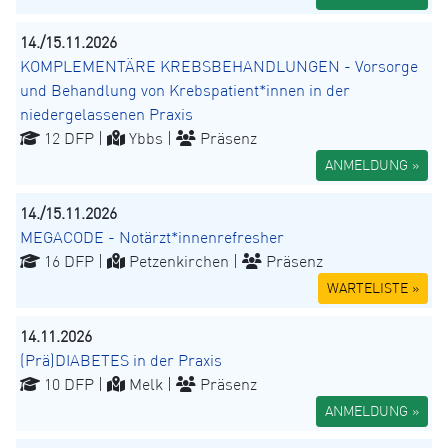
14./15.11.2026
KOMPLEMENTÄRE KREBSBEHANDLUNGEN - Vorsorge
und Behandlung von Krebspatient*innen in der
niedergelassenen Praxis
12 DFP |
Ybbs |
Präsenz
ANMELDUNG »
14./15.11.2026
MEGACODE - Notärzt*innenrefresher
16 DFP |
Petzenkirchen |
Präsenz
WARTELISTE »
14.11.2026
(Prä)DIABETES in der Praxis
10 DFP |
Melk |
Präsenz
ANMELDUNG »