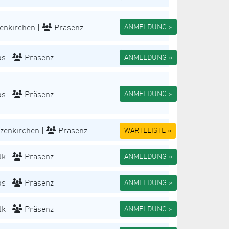
enkirchen |
Präsenz
ANMELDUNG »
s |
Präsenz
ANMELDUNG »
s |
Präsenz
ANMELDUNG »
zenkirchen |
Präsenz
WARTELISTE »
k |
Präsenz
ANMELDUNG »
s |
Präsenz
ANMELDUNG »
k |
Präsenz
ANMELDUNG »