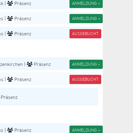
k |
Präsenz
ANMELDUNG »
s |
Präsenz
ANMELDUNG »
s |
Präsenz
AUSGEBUCHT
zenkirchen |
Präsenz
ANMELDUNG »
s |
Präsenz
AUSGEBUCHT
Präsenz
s |
Präsenz
ANMELDUNG »