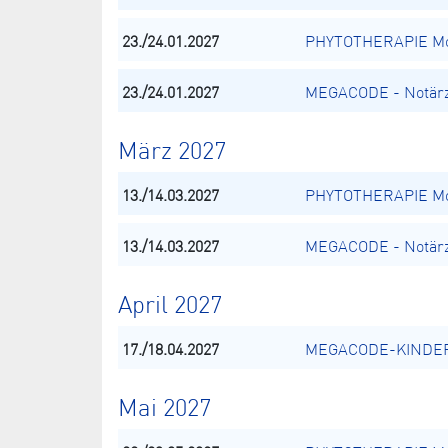
23./24.01.2027
PHYTOTHERAPIE Mod
23./24.01.2027
MEGACODE - Notärz
März 2027
13./14.03.2027
PHYTOTHERAPIE Mod
13./14.03.2027
MEGACODE - Notärz
April 2027
17./18.04.2027
MEGACODE-KINDER -
Mai 2027