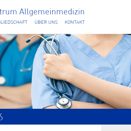
ntrum Allgemeinmedizin
GLIEDSCHAFT
ÜBER UNS
KONTAKT
6