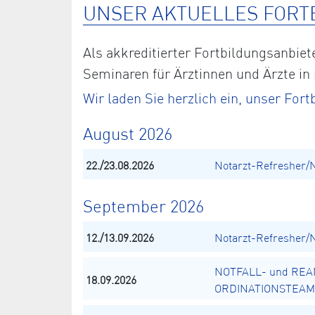
UNSER AKTUELLES FORT
Als akkreditierter Fortbildungsanbi
Seminaren für Ärztinnen und Ärzte in
Wir laden Sie herzlich ein, unser Fo
August 2026
22./23.08.2026
Notarzt-Refresher/
September 2026
12./13.09.2026
Notarzt-Refresher/
NOTFALL- und REA
18.09.2026
ORDINATIONSTEAM