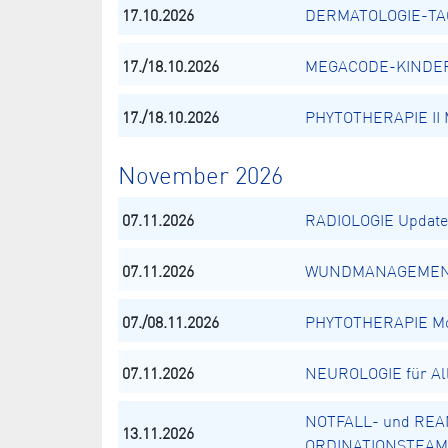
17.10.2026
DERMATOLOGIE-TAG 
17./18.10.2026
MEGACODE-KINDER -
17./18.10.2026
PHYTOTHERAPIE II M
November 2026
07.11.2026
RADIOLOGIE Update 2
07.11.2026
WUNDMANAGEME
07./08.11.2026
PHYTOTHERAPIE Mod
07.11.2026
NEUROLOGIE für Al
NOTFALL- und REA
13.11.2026
ORDINATIONSTEAM