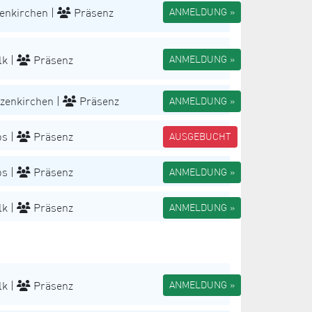
enkirchen |
Präsenz
ANMELDUNG »
k |
Präsenz
ANMELDUNG »
zenkirchen |
Präsenz
ANMELDUNG »
s |
Präsenz
AUSGEBUCHT
s |
Präsenz
ANMELDUNG »
k |
Präsenz
ANMELDUNG »
k |
Präsenz
ANMELDUNG »