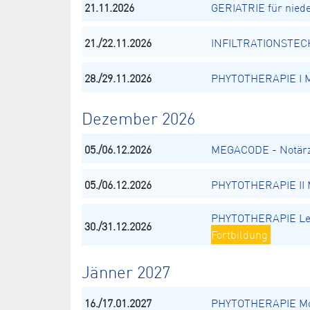
21.11.2026
GERIATRIE für nied
21./22.11.2026
INFILTRATIONSTECH
28./29.11.2026
PHYTOTHERAPIE I Mo
Dezember 2026
05./06.12.2026
MEGACODE - Notärz
05./06.12.2026
PHYTOTHERAPIE II M
PHYTOTHERAPIE Le
30./31.12.2026
Fortbildung
Jänner 2027
16./17.01.2027
PHYTOTHERAPIE Mod