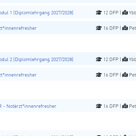
ul 1 (Diplomlehrgang 2027/2028)
12 DFP |
Ybb
t*innenrefresher
16 DFP |
Pet
ul 2 (Diplomlehrgang 2027/2028)
12 DFP |
Ybb
t*innenrefresher
16 DFP |
Pet
 Notärzt*innenrefresher
16 DFP |
Pet