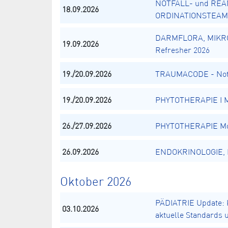
NOTFALL- und REA
18.09.2026
ORDINATIONSTEAM
DARMFLORA, MIKR
19.09.2026
Refresher 2026
19./20.09.2026
TRAUMACODE - Notä
19./20.09.2026
PHYTOTHERAPIE I Mo
26./27.09.2026
PHYTOTHERAPIE Mod
26.09.2026
ENDOKRINOLOGIE, El
Oktober 2026
PÄDIATRIE Update: K
03.10.2026
aktuelle Standards