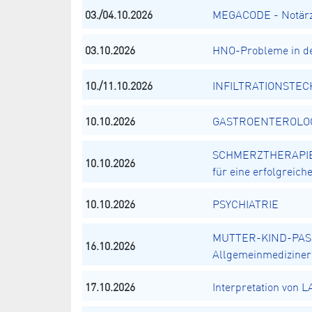
03./04.10.2026
MEGACODE - Notärz
03.10.2026
HNO-Probleme in de
10./11.10.2026
INFILTRATIONSTECH
10.10.2026
GASTROENTEROLOGIE
SCHMERZTHERAPIE N
10.10.2026
für eine erfolgreic
10.10.2026
PSYCHIATRIE
MUTTER-KIND-PASS
16.10.2026
Allgemeinmediziner
17.10.2026
Interpretation von