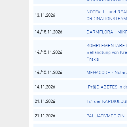
NOTFALL- und REA
13.11.2026
ORDINATIONSTEAM
14./15.11.2026
DARMFLORA - MIKRO
KOMPLEMENTÄRE K
14./15.11.2026
Behandlung von Kreb
Praxis
14./15.11.2026
MEGACODE - Notärz
14.11.2026
(Prä)DIABETES in de
21.11.2026
1x1 der KARDIOLOGI
21.11.2026
PALLIATIVMEDIZIN - 