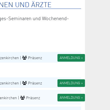
NEN UND ÄRZTE
 Tages-Seminaren und Wochenend-
zenkirchen |
Präsenz
ANMELDUNG »
zenkirchen |
Präsenz
ANMELDUNG »
enkirchen |
Präsenz
ANMELDUNG »