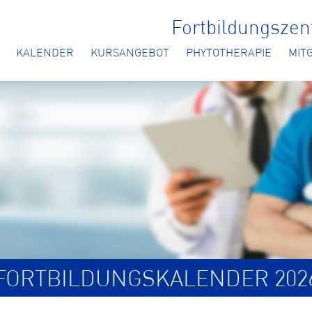
Fortbildungsze
KALENDER
KURSANGEBOT
PHYTOTHERAPIE
MIT
FORTBILDUNGSKALENDER 202