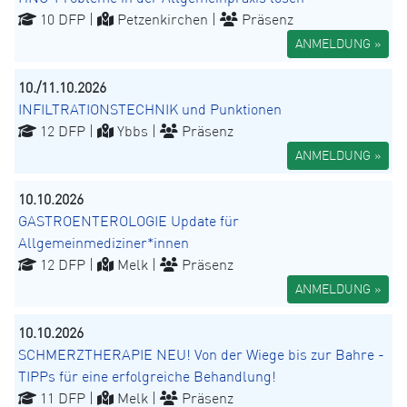
10 DFP |
Petzenkirchen |
Präsenz
ANMELDUNG »
10./11.10.2026
INFILTRATIONSTECHNIK und Punktionen
12 DFP |
Ybbs |
Präsenz
ANMELDUNG »
10.10.2026
GASTROENTEROLOGIE Update für
Allgemeinmediziner*innen
12 DFP |
Melk |
Präsenz
ANMELDUNG »
10.10.2026
SCHMERZTHERAPIE NEU! Von der Wiege bis zur Bahre -
TIPPs für eine erfolgreiche Behandlung!
11 DFP |
Melk |
Präsenz