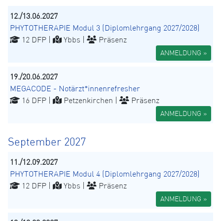
12./13.06.2027
PHYTOTHERAPIE Modul 3 (Diplomlehrgang 2027/2028)
12 DFP |
Ybbs |
Präsenz
ANMELDUNG »
19./20.06.2027
MEGACODE - Notärzt*innenrefresher
16 DFP |
Petzenkirchen |
Präsenz
ANMELDUNG »
September 2027
11./12.09.2027
PHYTOTHERAPIE Modul 4 (Diplomlehrgang 2027/2028)
12 DFP |
Ybbs |
Präsenz
ANMELDUNG »