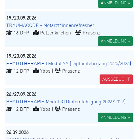
ANMELDUNG »
19./20.09.2026
TRAUMACODE - Notärzt*innenrefresher
16 DFP |
Petzenkirchen |
Präsenz
ANMELDUNG »
19./20.09.2026
PHYTOTHERAPIE I Modul 7A (Diplomlehrgang 2025/2026)
12 DFP |
Ybbs |
Präsenz
AUSGEBUCHT
26./27.09.2026
PHYTOTHERAPIE Modul 3 (Diplomlehrgang 2026/2027)
12 DFP |
Ybbs |
Präsenz
ANMELDUNG »
26.09.2026