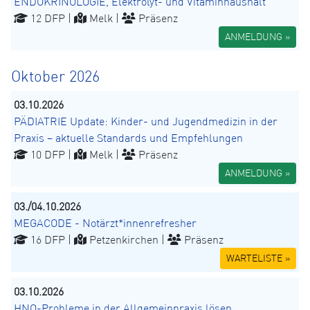
ENDOKRINOLOGIE, Elektrolyt- und Vitaminhaushalt
12 DFP |
Melk |
Präsenz
ANMELDUNG »
Oktober 2026
03.10.2026
PÄDIATRIE Update: Kinder- und Jugendmedizin in der
Praxis – aktuelle Standards und Empfehlungen
10 DFP |
Melk |
Präsenz
ANMELDUNG »
03./04.10.2026
MEGACODE - Notärzt*innenrefresher
16 DFP |
Petzenkirchen |
Präsenz
WARTELISTE »
03.10.2026
HNO-Probleme in der Allgemeinpraxis lösen