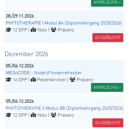
ANMELDUNG »
28./29.11.2026
PHYTOTHERAPIE I Modul 8A (Diplomlehrgang 2025/2026)
12 DFP |
Ybbs |
Präsenz
AUSGEBUCHT
Dezember 2026
05./06.12.2026
MEGACODE - Notärzt*innenrefresher
16 DFP |
Petzenkirchen |
Präsenz
ANMELDUNG »
05./06.12.2026
PHYTOTHERAPIE II Modul 8B (Diplomlehrgang 2025/2026)
12 DFP |
Ybbs |
Präsenz
AUSGEBUCHT