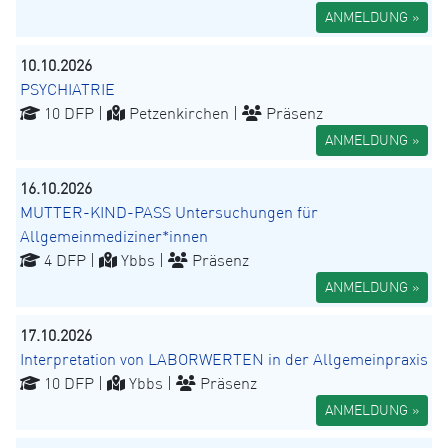
ANMELDUNG »
10.10.2026
PSYCHIATRIE
10 DFP |
Petzenkirchen |
Präsenz
ANMELDUNG »
16.10.2026
MUTTER-KIND-PASS Untersuchungen für
Allgemeinmediziner*innen
4 DFP |
Ybbs |
Präsenz
ANMELDUNG »
17.10.2026
Interpretation von LABORWERTEN in der Allgemeinpraxis
10 DFP |
Ybbs |
Präsenz
ANMELDUNG »