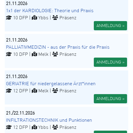
21.11.2026
1x1 der KARDIOLOGIE: Theorie und Praxis
10 DFP |
Ybbs |
Präsenz
ANMELDUNG »
21.11.2026
PALLIATIVMEDIZIN - aus der Praxis für die Praxis
10 DFP |
Melk |
Präsenz
ANMELDUNG »
21.11.2026
GERIATRIE für niedergelassene Ärzt*innen
12 DFP |
Melk |
Präsenz
ANMELDUNG »
21./22.11.2026
INFILTRATIONSTECHNIK und Punktionen
12 DFP |
Ybbs |
Präsenz