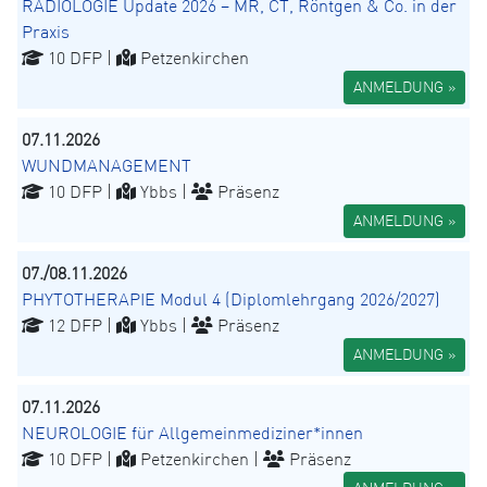
RADIOLOGIE Update 2026 – MR, CT, Röntgen & Co. in der
Praxis
10 DFP |
Petzenkirchen
ANMELDUNG »
07.11.2026
WUNDMANAGEMENT
10 DFP |
Ybbs |
Präsenz
ANMELDUNG »
07./08.11.2026
PHYTOTHERAPIE Modul 4 (Diplomlehrgang 2026/2027)
12 DFP |
Ybbs |
Präsenz
ANMELDUNG »
07.11.2026
NEUROLOGIE für Allgemeinmediziner*innen
10 DFP |
Petzenkirchen |
Präsenz