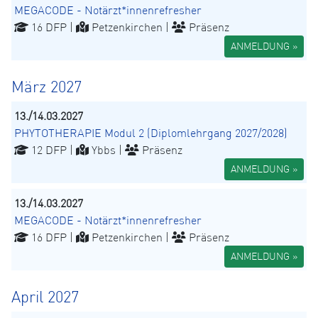
MEGACODE - Notärzt*innenrefresher
16 DFP |
Petzenkirchen |
Präsenz
ANMELDUNG »
März 2027
13./14.03.2027
PHYTOTHERAPIE Modul 2 (Diplomlehrgang 2027/2028)
12 DFP |
Ybbs |
Präsenz
ANMELDUNG »
13./14.03.2027
MEGACODE - Notärzt*innenrefresher
16 DFP |
Petzenkirchen |
Präsenz
ANMELDUNG »
April 2027