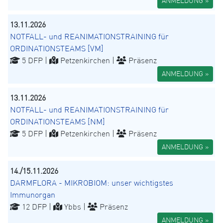
ANMELDUNG »
13.11.2026
NOTFALL- und REANIMATIONSTRAINING für
ORDINATIONSTEAMS [VM]
5 DFP |
Petzenkirchen |
Präsenz
ANMELDUNG »
13.11.2026
NOTFALL- und REANIMATIONSTRAINING für
ORDINATIONSTEAMS [NM]
5 DFP |
Petzenkirchen |
Präsenz
ANMELDUNG »
14./15.11.2026
DARMFLORA - MIKROBIOM: unser wichtigstes
Immunorgan
12 DFP |
Ybbs |
Präsenz
ANMELDUNG »