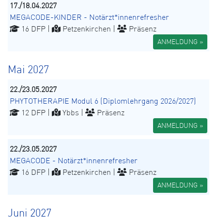
17./18.04.2027
MEGACODE-KINDER - Notärzt*innenrefresher
16 DFP |
Petzenkirchen |
Präsenz
ANMELDUNG »
Mai 2027
22./23.05.2027
PHYTOTHERAPIE Modul 6 (Diplomlehrgang 2026/2027)
12 DFP |
Ybbs |
Präsenz
ANMELDUNG »
22./23.05.2027
MEGACODE - Notärzt*innenrefresher
16 DFP |
Petzenkirchen |
Präsenz
ANMELDUNG »
Juni 2027