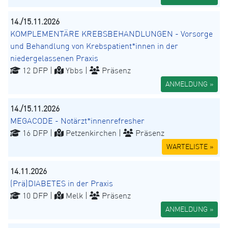
14./15.11.2026
KOMPLEMENTÄRE KREBSBEHANDLUNGEN - Vorsorge
und Behandlung von Krebspatient*innen in der
niedergelassenen Praxis
12 DFP |
Ybbs |
Präsenz
ANMELDUNG »
14./15.11.2026
MEGACODE - Notärzt*innenrefresher
16 DFP |
Petzenkirchen |
Präsenz
WARTELISTE »
14.11.2026
(Prä)DIABETES in der Praxis
10 DFP |
Melk |
Präsenz
ANMELDUNG »