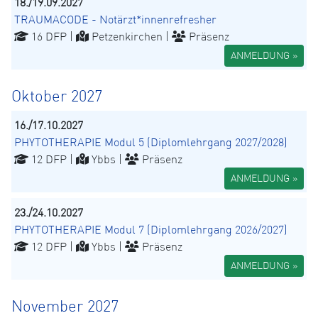
18./19.09.2027
TRAUMACODE - Notärzt*innenrefresher
16 DFP |
Petzenkirchen |
Präsenz
ANMELDUNG »
Oktober 2027
16./17.10.2027
PHYTOTHERAPIE Modul 5 (Diplomlehrgang 2027/2028)
12 DFP |
Ybbs |
Präsenz
ANMELDUNG »
23./24.10.2027
PHYTOTHERAPIE Modul 7 (Diplomlehrgang 2026/2027)
12 DFP |
Ybbs |
Präsenz
ANMELDUNG »
November 2027