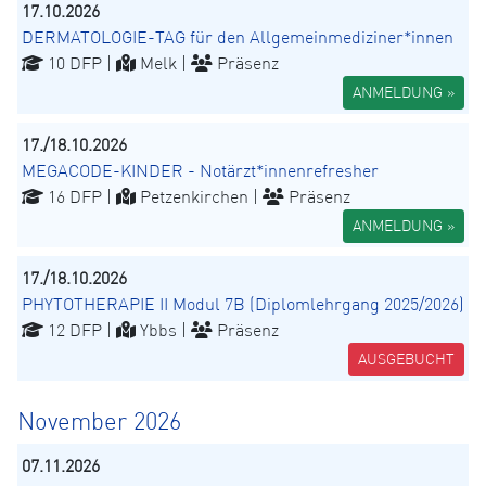
17.10.2026
DERMATOLOGIE-TAG für den Allgemeinmediziner*innen
10 DFP |
Melk |
Präsenz
ANMELDUNG »
17./18.10.2026
MEGACODE-KINDER - Notärzt*innenrefresher
16 DFP |
Petzenkirchen |
Präsenz
ANMELDUNG »
17./18.10.2026
PHYTOTHERAPIE II Modul 7B (Diplomlehrgang 2025/2026)
12 DFP |
Ybbs |
Präsenz
AUSGEBUCHT
November 2026
07.11.2026