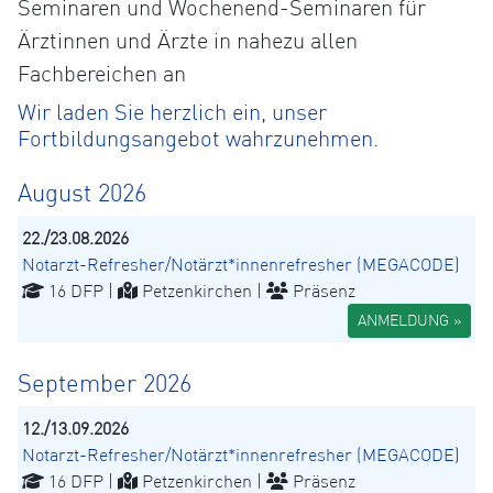
Seminaren und Wochenend-Seminaren für
Ärztinnen und Ärzte in nahezu allen
Fachbereichen an
Wir laden Sie herzlich ein, unser
Fortbildungsangebot wahrzunehmen.
August 2026
22./23.08.2026
Notarzt-Refresher/Notärzt*innenrefresher (MEGACODE)
16 DFP |
Petzenkirchen |
Präsenz
ANMELDUNG »
September 2026
12./13.09.2026
Notarzt-Refresher/Notärzt*innenrefresher (MEGACODE)
16 DFP |
Petzenkirchen |
Präsenz