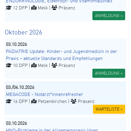
ENDOKRINOLOGIE, Elektrolyt- und Vitaminhaushalt
12 DFP |
Melk |
Präsenz
ANMELDUNG »
Oktober 2026
03.10.2026
PÄDIATRIE Update: Kinder- und Jugendmedizin in der
Praxis – aktuelle Standards und Empfehlungen
10 DFP |
Melk |
Präsenz
ANMELDUNG »
03./04.10.2026
MEGACODE - Notärzt*innenrefresher
16 DFP |
Petzenkirchen |
Präsenz
WARTELISTE »
03.10.2026
HNO-Probleme in der Allgemeinpraxis lösen