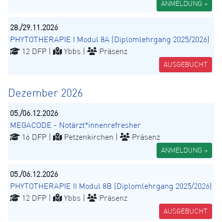
ANMELDUNG »
28./29.11.2026
PHYTOTHERAPIE I Modul 8A (Diplomlehrgang 2025/2026)
12 DFP |
Ybbs |
Präsenz
AUSGEBUCHT
Dezember 2026
05./06.12.2026
MEGACODE - Notärzt*innenrefresher
16 DFP |
Petzenkirchen |
Präsenz
ANMELDUNG »
05./06.12.2026
PHYTOTHERAPIE II Modul 8B (Diplomlehrgang 2025/2026)
12 DFP |
Ybbs |
Präsenz
AUSGEBUCHT