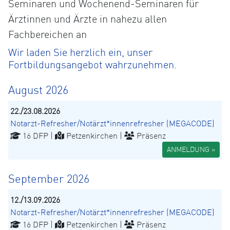
Seminaren und Wochenend-Seminaren für
Ärztinnen und Ärzte in nahezu allen
Fachbereichen an
Wir laden Sie herzlich ein, unser
Fortbildungsangebot wahrzunehmen.
August 2026
22./23.08.2026
Notarzt-Refresher/Notärzt*innenrefresher (MEGACODE)
16 DFP |
Petzenkirchen |
Präsenz
ANMELDUNG »
September 2026
12./13.09.2026
Notarzt-Refresher/Notärzt*innenrefresher (MEGACODE)
16 DFP |
Petzenkirchen |
Präsenz