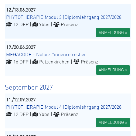
12./13.06.2027
PHYTOTHERAPIE Modul 3 (Diplomlehrgang 2027/2028)
12 DFP |
Ybbs |
Präsenz
ANMELDUNG »
19./20.06.2027
MEGACODE - Notärzt*innenrefresher
16 DFP |
Petzenkirchen |
Präsenz
ANMELDUNG »
September 2027
11./12.09.2027
PHYTOTHERAPIE Modul 4 (Diplomlehrgang 2027/2028)
12 DFP |
Ybbs |
Präsenz
ANMELDUNG »