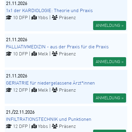
21.11.2026
1x1 der KARDIOLOGIE: Theorie und Praxis
10 DFP |
Ybbs |
Präsenz
ANMELDUNG »
21.11.2026
PALLIATIVMEDIZIN - aus der Praxis für die Praxis
10 DFP |
Melk |
Präsenz
ANMELDUNG »
21.11.2026
GERIATRIE für niedergelassene Ärzt*innen
12 DFP |
Melk |
Präsenz
ANMELDUNG »
21./22.11.2026
INFILTRATIONSTECHNIK und Punktionen
12 DFP |
Ybbs |
Präsenz