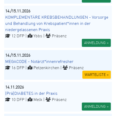
14./15.11.2026
KOMPLEMENTÄRE KREBSBEHANDLUNGEN - Vorsorge
und Behandlung von Krebspatient*innen in der
niedergelassenen Praxis
12 DFP |
Ybbs |
Präsenz
ANMELDUNG »
14./15.11.2026
MEGACODE - Notärzt*innenrefresher
16 DFP |
Petzenkirchen |
Präsenz
WARTELISTE »
14.11.2026
(Prä)DIABETES in der Praxis
10 DFP |
Melk |
Präsenz
ANMELDUNG »