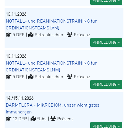
ANMELDUNG »
13.11.2026
NOTFALL- und REANIMATIONSTRAINING für
ORDINATIONSTEAMS [VM]
5 DFP |
Petzenkirchen |
Präsenz
ANMELDUNG »
13.11.2026
NOTFALL- und REANIMATIONSTRAINING für
ORDINATIONSTEAMS [NM]
5 DFP |
Petzenkirchen |
Präsenz
ANMELDUNG »
14./15.11.2026
DARMFLORA - MIKROBIOM: unser wichtigstes
Immunorgan
12 DFP |
Ybbs |
Präsenz
ANMELDUNG »