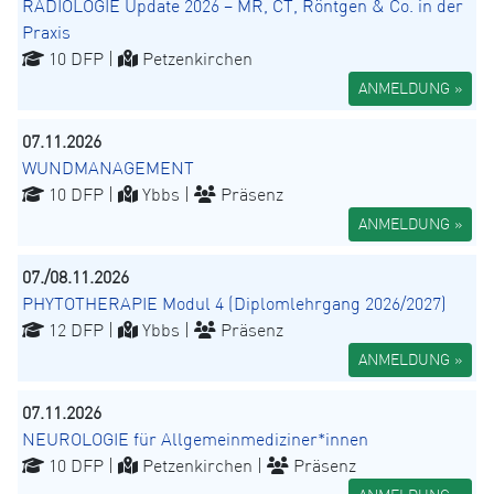
RADIOLOGIE Update 2026 – MR, CT, Röntgen & Co. in der
Praxis
10 DFP |
Petzenkirchen
ANMELDUNG »
07.11.2026
WUNDMANAGEMENT
10 DFP |
Ybbs |
Präsenz
ANMELDUNG »
07./08.11.2026
PHYTOTHERAPIE Modul 4 (Diplomlehrgang 2026/2027)
12 DFP |
Ybbs |
Präsenz
ANMELDUNG »
07.11.2026
NEUROLOGIE für Allgemeinmediziner*innen
10 DFP |
Petzenkirchen |
Präsenz