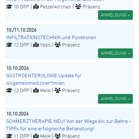
10 DFP |
Petzenkirchen |
Präsenz
ANMELDUNG »
10./11.10.2026
INFILTRATIONSTECHNIK und Punktionen
12 DFP |
Ybbs |
Präsenz
ANMELDUNG »
10.10.2026
GASTROENTEROLOGIE Update für
Allgemeinmediziner*innen
12 DFP |
Melk |
Präsenz
ANMELDUNG »
10.10.2026
SCHMERZTHERAPIE NEU! Von der Wiege bis zur Bahre -
TIPPs für eine erfolgreiche Behandlung!
11 DFP |
Melk |
Präsenz