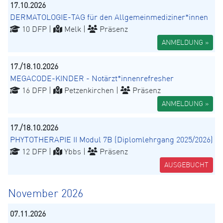
17.10.2026
DERMATOLOGIE-TAG für den Allgemeinmediziner*innen
10 DFP |
Melk |
Präsenz
ANMELDUNG »
17./18.10.2026
MEGACODE-KINDER - Notärzt*innenrefresher
16 DFP |
Petzenkirchen |
Präsenz
ANMELDUNG »
17./18.10.2026
PHYTOTHERAPIE II Modul 7B (Diplomlehrgang 2025/2026)
12 DFP |
Ybbs |
Präsenz
AUSGEBUCHT
November 2026
07.11.2026