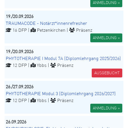
ANMELDUNG »
19./20.09.2026
TRAUMACODE - Notärzt*innenrefresher
16 DFP |
Petzenkirchen |
Präsenz
ANMELDUNG »
19./20.09.2026
PHYTOTHERAPIE I Modul 7A (Diplomlehrgang 2025/2026)
12 DFP |
Ybbs |
Präsenz
AUSGEBUCHT
26./27.09.2026
PHYTOTHERAPIE Modul 3 (Diplomlehrgang 2026/2027)
12 DFP |
Ybbs |
Präsenz
ANMELDUNG »
26.09.2026