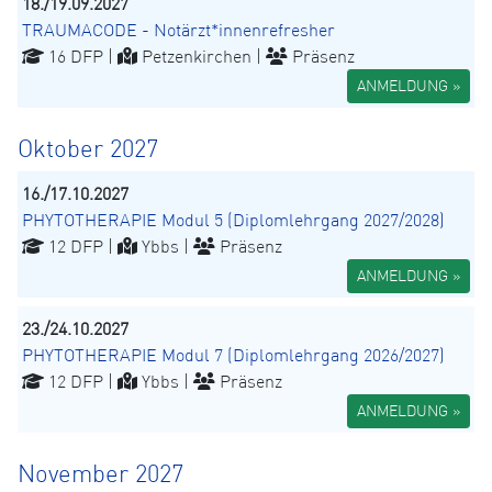
18./19.09.2027
TRAUMACODE - Notärzt*innenrefresher
16 DFP |
Petzenkirchen |
Präsenz
ANMELDUNG »
Oktober 2027
16./17.10.2027
PHYTOTHERAPIE Modul 5 (Diplomlehrgang 2027/2028)
12 DFP |
Ybbs |
Präsenz
ANMELDUNG »
23./24.10.2027
PHYTOTHERAPIE Modul 7 (Diplomlehrgang 2026/2027)
12 DFP |
Ybbs |
Präsenz
ANMELDUNG »
November 2027