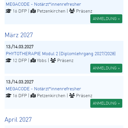
MEGACODE - Notärzt*innenrefresher
16 DFP |
Petzenkirchen |
Präsenz
ANMELDUNG »
März 2027
13./14.03.2027
PHYTOTHERAPIE Modul 2 (Diplomlehrgang 2027/2028)
12 DFP |
Ybbs |
Präsenz
ANMELDUNG »
13./14.03.2027
MEGACODE - Notärzt*innenrefresher
16 DFP |
Petzenkirchen |
Präsenz
ANMELDUNG »
April 2027