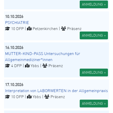
ANMELDUNG »
10.10.2026
PSYCHIATRIE
10 DFP |
Petzenkirchen |
Präsenz
ANMELDUNG »
16.10.2026
MUTTER-KIND-PASS Untersuchungen für
Allgemeinmediziner*innen
4 DFP |
Ybbs |
Präsenz
ANMELDUNG »
17.10.2026
Interpretation von LABORWERTEN in der Allgemeinpraxis
10 DFP |
Ybbs |
Präsenz
ANMELDUNG »