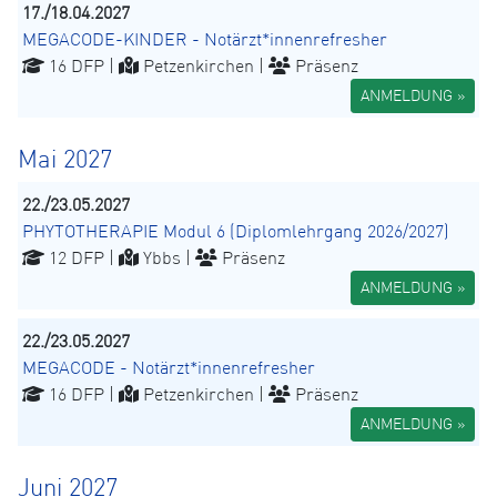
17./18.04.2027
MEGACODE-KINDER - Notärzt*innenrefresher
16 DFP |
Petzenkirchen |
Präsenz
ANMELDUNG »
Mai 2027
22./23.05.2027
PHYTOTHERAPIE Modul 6 (Diplomlehrgang 2026/2027)
12 DFP |
Ybbs |
Präsenz
ANMELDUNG »
22./23.05.2027
MEGACODE - Notärzt*innenrefresher
16 DFP |
Petzenkirchen |
Präsenz
ANMELDUNG »
Juni 2027