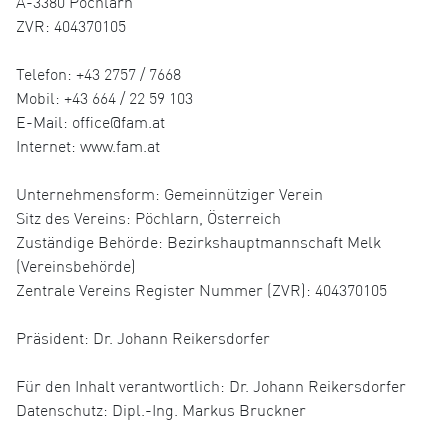
A-3380 Pöchlarn
ZVR: 404370105
Telefon: +43 2757 / 7668
Mobil: +43 664 / 22 59 103
E-Mail: office@fam.at
Internet: www.fam.at
Unternehmensform: Gemeinnütziger Verein
Sitz des Vereins: Pöchlarn, Österreich
Zuständige Behörde: Bezirkshauptmannschaft Melk
(Vereinsbehörde)
Zentrale Vereins Register Nummer (ZVR): 404370105
Präsident: Dr. Johann Reikersdorfer
Für den Inhalt verantwortlich: Dr. Johann Reikersdorfer
Datenschutz: Dipl.-Ing. Markus Bruckner