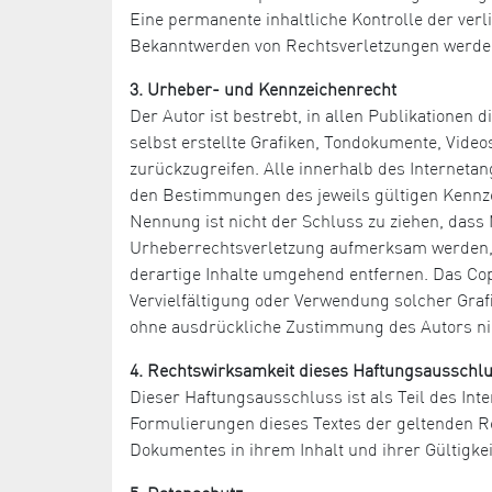
Eine permanente inhaltliche Kontrolle der verl
Bekanntwerden von Rechtsverletzungen werden
3. Urheber- und Kennzeichenrecht
Der Autor ist bestrebt, in allen Publikatione
selbst erstellte Grafiken, Tondokumente, Vide
zurückzugreifen. Alle innerhalb des Internet
den Bestimmungen des jeweils gültigen Kennze
Nennung ist nicht der Schluss zu ziehen, dass 
Urheberrechtsverletzung aufmerksam werden, 
derartige Inhalte umgehend entfernen. Das Copyr
Vervielfältigung oder Verwendung solcher Graf
ohne ausdrückliche Zustimmung des Autors nic
4. Rechtswirksamkeit dieses Haftungsausschl
Dieser Haftungsausschluss ist als Teil des Int
Formulierungen dieses Textes der geltenden Rec
Dokumentes in ihrem Inhalt und ihrer Gültigke