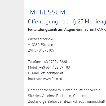
IMPRESSUM
Offenlegung nach § 25 Medien
Fortbildungszentrum Allgemeinmedizin (FAM-A
Wienerstraße 6
A-3380 Pöchlarn
ZVR: 404370105
Telefon: +43 2757 / 7668
Mobil: +43 664 / 22 59 103
E-Mail: office@fam.at
Internet: www.fam.at
Unternehmensform: Gemeinnütziger Verein
Sitz des Vereins: Pöchlarn, Österreich
Zuständige Behörde: Bezirkshauptmannschaft 