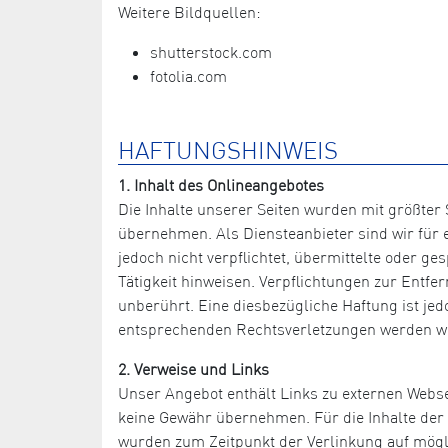
Weitere Bildquellen:
shutterstock.com
fotolia.com
HAFTUNGSHINWEIS
1. Inhalt des Onlineangebotes
Die Inhalte unserer Seiten wurden mit größter S
übernehmen. Als Diensteanbieter sind wir für e
jedoch nicht verpflichtet, übermittelte oder 
Tätigkeit hinweisen. Verpflichtungen zur Entf
unberührt. Eine diesbezügliche Haftung ist je
entsprechenden Rechtsverletzungen werden wi
2. Verweise und Links
Unser Angebot enthält Links zu externen Websei
keine Gewähr übernehmen. Für die Inhalte der ve
wurden zum Zeitpunkt der Verlinkung auf mögli