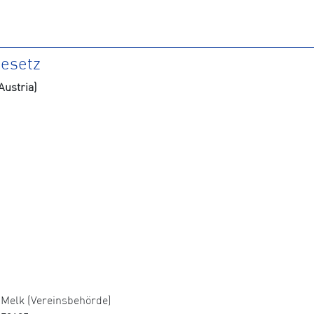
gesetz
ustria)
Melk (Vereinsbehörde)