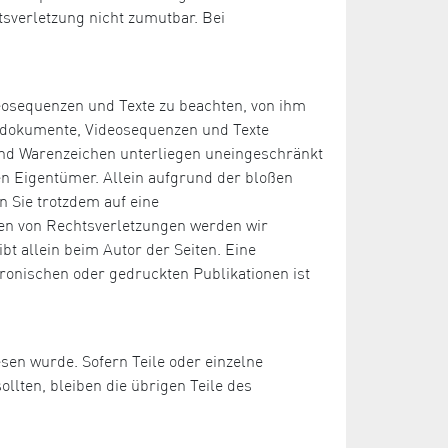
tsverletzung nicht zumutbar. Bei
deosequenzen und Texte zu beachten, von ihm
Tondokumente, Videosequenzen und Texte
 und Warenzeichen unterliegen uneingeschränkt
n Eigentümer. Allein aufgrund der bloßen
n Sie trotzdem auf eine
en von Rechtsverletzungen werden wir
bt allein beim Autor der Seiten. Eine
ronischen oder gedruckten Publikationen ist
esen wurde. Sofern Teile oder einzelne
llten, bleiben die übrigen Teile des