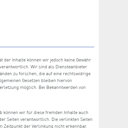
ität der Inhalte können wir jedoch keine Gewähr
erantwortlich. Wir sind als Diensteanbieter
änden zu forschen, die auf eine rechtswidrige
llgemeinen Gesetzen bleiben hiervon
sverletzung möglich. Bei Bekanntwerden von
lb können wir für diese fremden Inhalte auch
er Seiten verantwortlich. Die verlinkten Seiten
 Zeitpunkt der Verlinkung nicht erkennbar.