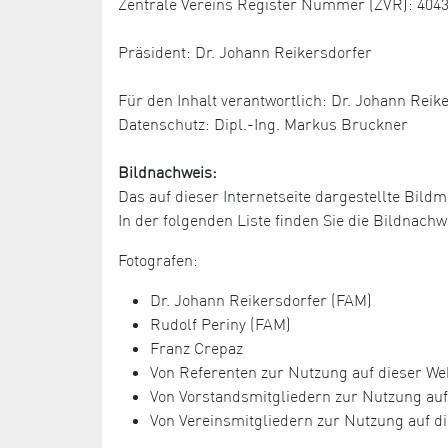
Zentrale Vereins Register Nummer (ZVR): 404
Präsident: Dr. Johann Reikersdorfer
Für den Inhalt verantwortlich: Dr. Johann Reik
Datenschutz: Dipl.-Ing. Markus Bruckner
Bildnachweis:
Das auf dieser Internetseite dargestellte Bildm
In der folgenden Liste finden Sie die Bildnac
Fotografen:
Dr. Johann Reikersdorfer (FAM)
Rudolf Periny (FAM)
Franz Crepaz
Von Referenten zur Nutzung auf dieser Web
Von Vorstandsmitgliedern zur Nutzung auf 
Von Vereinsmitgliedern zur Nutzung auf di