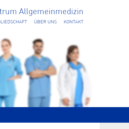
ntrum Allgemeinmedizin
GLIEDSCHAFT
ÜBER UNS
KONTAKT