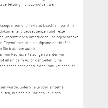
tsverletzung nicht zumutbar. Bei
deosequenzen und Texte zu beachten, von ihm
Tondokumente, Videosequenzen und Texte
 und Warenzeichen unterliegen uneingeschränkt
n Eigentümer. Allein aufgrund der bloßen
n Sie trotzdem auf eine
en von Rechtsverletzungen werden wir
bt allein beim Autor der Seiten. Eine
ronischen oder gedruckten Publikationen ist
esen wurde. Sofern Teile oder einzelne
llten, bleiben die übrigen Teile des