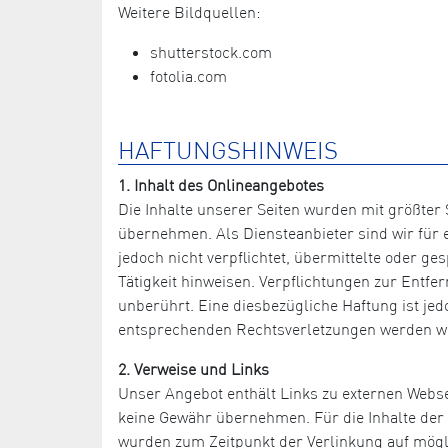
Weitere Bildquellen:
shutterstock.com
fotolia.com
HAFTUNGSHINWEIS
1. Inhalt des Onlineangebotes
Die Inhalte unserer Seiten wurden mit größter S
übernehmen. Als Diensteanbieter sind wir für e
jedoch nicht verpflichtet, übermittelte oder 
Tätigkeit hinweisen. Verpflichtungen zur Entf
unberührt. Eine diesbezügliche Haftung ist je
entsprechenden Rechtsverletzungen werden wi
2. Verweise und Links
Unser Angebot enthält Links zu externen Websei
keine Gewähr übernehmen. Für die Inhalte der ve
wurden zum Zeitpunkt der Verlinkung auf mögli