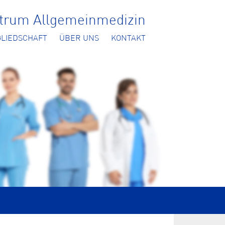
ntrum Allgemeinmedizin
GLIEDSCHAFT
ÜBER UNS
KONTAKT