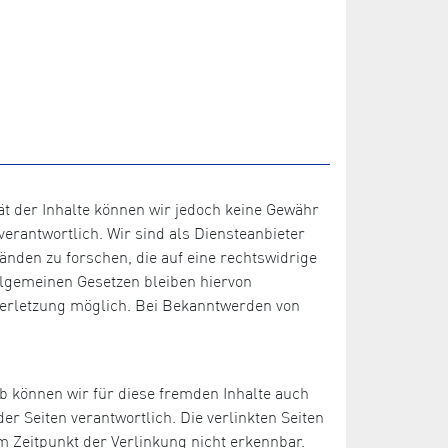
ität der Inhalte können wir jedoch keine Gewähr
erantwortlich. Wir sind als Diensteanbieter
änden zu forschen, die auf eine rechtswidrige
llgemeinen Gesetzen bleiben hiervon
sverletzung möglich. Bei Bekanntwerden von
lb können wir für diese fremden Inhalte auch
er Seiten verantwortlich. Die verlinkten Seiten
 Zeitpunkt der Verlinkung nicht erkennbar.