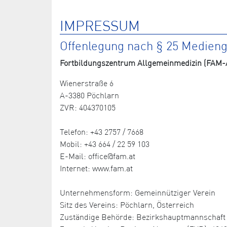
IMPRESSUM
Offenlegung nach § 25 Medien
Fortbildungszentrum Allgemeinmedizin (FAM-A
Wienerstraße 6
A-3380 Pöchlarn
ZVR: 404370105
Telefon: +43 2757 / 7668
Mobil: +43 664 / 22 59 103
E-Mail: office@fam.at
Internet: www.fam.at
Unternehmensform: Gemeinnütziger Verein
Sitz des Vereins: Pöchlarn, Österreich
Zuständige Behörde: Bezirkshauptmannschaft 