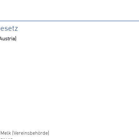
gesetz
ustria)
Melk (Vereinsbehörde)