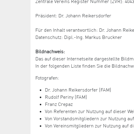
Zentrale Vereins Register Nummer (ZVR): 404
Präsident: Dr. Johann Reikersdorfer
Für den Inhalt verantwortlich: Dr. Johann Reik
Datenschutz: Dipl.-Ing. Markus Bruckner
Bildnachweis:
Das auf dieser Internetseite dargestellte Bildm
In der folgenden Liste finden Sie die Bildnac
Fotografen:
Dr. Johann Reikersdorfer (FAM)
Rudolf Periny (FAM)
Franz Crepaz
Von Referenten zur Nutzung auf dieser Web
Von Vorstandsmitgliedern zur Nutzung auf 
Von Vereinsmitgliedern zur Nutzung auf di