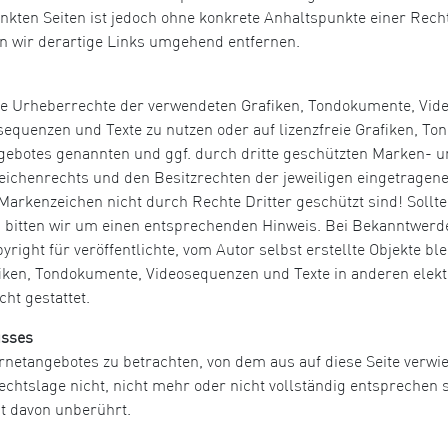
inkten Seiten ist jedoch ohne konkrete Anhaltspunkte einer Rech
 wir derartige Links umgehend entfernen.
n die Urheberrechte der verwendeten Grafiken, Tondokumente, Vi
osequenzen und Texte zu nutzen oder auf lizenzfreie Grafiken, 
angebotes genannten und ggf. durch dritte geschützten Marken-
ichenrechts und den Besitzrechten der jeweiligen eingetragene
Markenzeichen nicht durch Rechte Dritter geschützt sind! Sollte
bitten wir um einen entsprechenden Hinweis. Bei Bekanntwerd
ight für veröffentlichte, vom Autor selbst erstellte Objekte blei
iken, Tondokumente, Videosequenzen und Texte in anderen elekt
ht gestattet.
usses
ernetangebotes zu betrachten, von dem aus auf diese Seite verwi
htslage nicht, nicht mehr oder nicht vollständig entsprechen so
it davon unberührt.