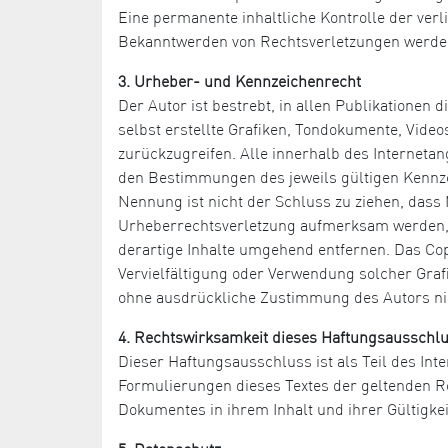
Eine permanente inhaltliche Kontrolle der verl
Bekanntwerden von Rechtsverletzungen werden
3. Urheber- und Kennzeichenrecht
Der Autor ist bestrebt, in allen Publikatione
selbst erstellte Grafiken, Tondokumente, Vide
zurückzugreifen. Alle innerhalb des Internet
den Bestimmungen des jeweils gültigen Kennze
Nennung ist nicht der Schluss zu ziehen, dass 
Urheberrechtsverletzung aufmerksam werden, 
derartige Inhalte umgehend entfernen. Das Copyr
Vervielfältigung oder Verwendung solcher Graf
ohne ausdrückliche Zustimmung des Autors nic
4. Rechtswirksamkeit dieses Haftungsausschl
Dieser Haftungsausschluss ist als Teil des Int
Formulierungen dieses Textes der geltenden Rec
Dokumentes in ihrem Inhalt und ihrer Gültigke