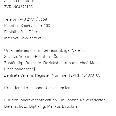
A-3380 Pöchlarn
ZVR: 404370105
Telefon: +43 2757 / 7668
Mobil: +43 664 / 22 59 103
E-Mail: office@fam.at
Internet: www.fam.at
Unternehmensform: Gemeinnütziger Verein
Sitz des Vereins: Pöchlarn, Österreich
Zuständige Behörde: Bezirkshauptmannschaft Melk
(Vereinsbehörde)
Zentrale Vereins Register Nummer (ZVR): 404370105
Präsident: Dr. Johann Reikersdorfer
Für den Inhalt verantwortlich: Dr. Johann Reikersdorfer
Datenschutz: Dipl.-Ing. Markus Bruckner