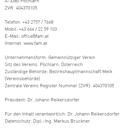
A-3380 Pöchlarn
ZVR: 404370105
Telefon: +43 2757 / 7668
Mobil: +43 664 / 22 59 103
E-Mail: office@fam.at
Internet: www.fam.at
Unternehmensform: Gemeinnütziger Verein
Sitz des Vereins: Pöchlarn, Österreich
Zuständige Behörde: Bezirkshauptmannschaft Melk
(Vereinsbehörde)
Zentrale Vereins Register Nummer (ZVR): 404370105
Präsident: Dr. Johann Reikersdorfer
Für den Inhalt verantwortlich: Dr. Johann Reikersdorfer
Datenschutz: Dipl.-Ing. Markus Bruckner