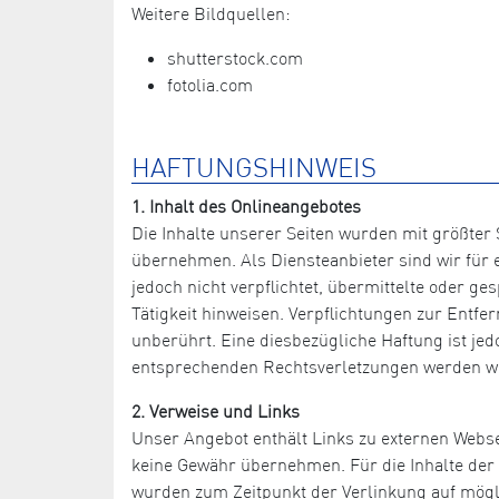
Weitere Bildquellen:
shutterstock.com
fotolia.com
HAFTUNGSHINWEIS
1. Inhalt des Onlineangebotes
Die Inhalte unserer Seiten wurden mit größter S
übernehmen. Als Diensteanbieter sind wir für e
jedoch nicht verpflichtet, übermittelte oder 
Tätigkeit hinweisen. Verpflichtungen zur Entf
unberührt. Eine diesbezügliche Haftung ist je
entsprechenden Rechtsverletzungen werden wi
2. Verweise und Links
Unser Angebot enthält Links zu externen Websei
keine Gewähr übernehmen. Für die Inhalte der ve
wurden zum Zeitpunkt der Verlinkung auf mögli