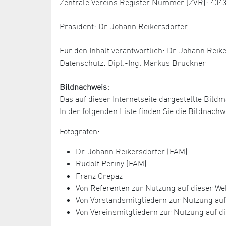
Zentrale Vereins Register Nummer (ZVR): 404
Präsident: Dr. Johann Reikersdorfer
Für den Inhalt verantwortlich: Dr. Johann Reik
Datenschutz: Dipl.-Ing. Markus Bruckner
Bildnachweis:
Das auf dieser Internetseite dargestellte Bildm
In der folgenden Liste finden Sie die Bildnac
Fotografen:
Dr. Johann Reikersdorfer (FAM)
Rudolf Periny (FAM)
Franz Crepaz
Von Referenten zur Nutzung auf dieser Web
Von Vorstandsmitgliedern zur Nutzung auf 
Von Vereinsmitgliedern zur Nutzung auf di