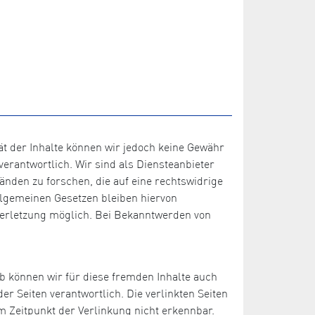
ität der Inhalte können wir jedoch keine Gewähr
erantwortlich. Wir sind als Diensteanbieter
änden zu forschen, die auf eine rechtswidrige
llgemeinen Gesetzen bleiben hiervon
sverletzung möglich. Bei Bekanntwerden von
lb können wir für diese fremden Inhalte auch
er Seiten verantwortlich. Die verlinkten Seiten
 Zeitpunkt der Verlinkung nicht erkennbar.