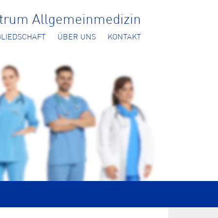
ntrum Allgemeinmedizin
GLIEDSCHAFT
ÜBER UNS
KONTAKT