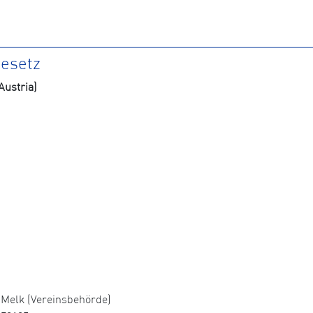
gesetz
ustria)
Melk (Vereinsbehörde)