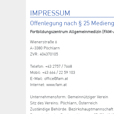
IMPRESSUM
Offenlegung nach § 25 Medien
Fortbildungszentrum Allgemeinmedizin (FAM-A
Wienerstraße 6
A-3380 Pöchlarn
ZVR: 404370105
Telefon: +43 2757 / 7668
Mobil: +43 664 / 22 59 103
E-Mail: office@fam.at
Internet: www.fam.at
Unternehmensform: Gemeinnütziger Verein
Sitz des Vereins: Pöchlarn, Österreich
Zuständige Behörde: Bezirkshauptmannschaft 