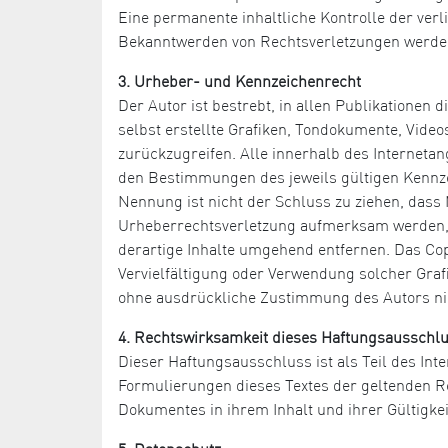
Eine permanente inhaltliche Kontrolle der verl
Bekanntwerden von Rechtsverletzungen werden
3. Urheber- und Kennzeichenrecht
Der Autor ist bestrebt, in allen Publikatione
selbst erstellte Grafiken, Tondokumente, Vide
zurückzugreifen. Alle innerhalb des Internet
den Bestimmungen des jeweils gültigen Kennze
Nennung ist nicht der Schluss zu ziehen, dass 
Urheberrechtsverletzung aufmerksam werden, 
derartige Inhalte umgehend entfernen. Das Copyr
Vervielfältigung oder Verwendung solcher Graf
ohne ausdrückliche Zustimmung des Autors nic
4. Rechtswirksamkeit dieses Haftungsausschl
Dieser Haftungsausschluss ist als Teil des Int
Formulierungen dieses Textes der geltenden Rec
Dokumentes in ihrem Inhalt und ihrer Gültigke