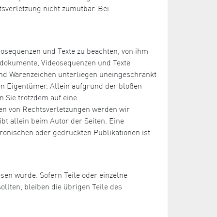
tsverletzung nicht zumutbar. Bei
deosequenzen und Texte zu beachten, von ihm
Tondokumente, Videosequenzen und Texte
 und Warenzeichen unterliegen uneingeschränkt
n Eigentümer. Allein aufgrund der bloßen
n Sie trotzdem auf eine
en von Rechtsverletzungen werden wir
bt allein beim Autor der Seiten. Eine
ronischen oder gedruckten Publikationen ist
esen wurde. Sofern Teile oder einzelne
llten, bleiben die übrigen Teile des