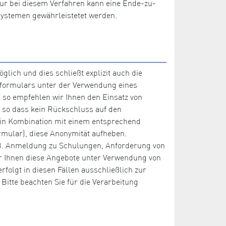
Nur bei diesem Verfahren kann eine Ende-zu-
systemen gewährleistetet werden.
lich und dies schließt explizit auch die
tformulars unter der Verwendung eines
so empfehlen wir Ihnen den Einsatz von
, so dass kein Rückschluss auf den
r in Kombination mit einem entsprechend
ormular), diese Anonymität aufheben.
(z.B. Anmeldung zu Schulungen, Anforderung von
bar Ihnen diese Angebote unter Verwendung von
lgt in diesen Fällen ausschließlich zur
itte beachten Sie für die Verarbeitung