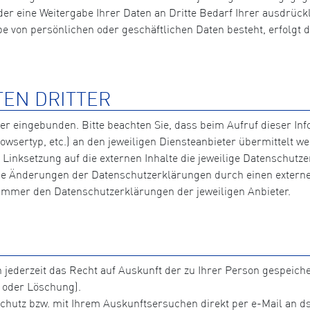
er eine Weitergabe Ihrer Daten an Dritte Bedarf Ihrer ausdrückl
 von persönlichen oder geschäftlichen Daten besteht, erfolgt die
TEN DRITTER
ter eingebunden. Bitte beachten Sie, dass beim Aufruf dieser I
wsertyp, etc.) an den jeweiligen Diensteanbieter übermittelt 
inksetzung auf die externen Inhalte die jeweilige Datenschutzer
che Änderungen der Datenschutzerklärungen durch einen externen
 immer den Datenschutzerklärungen der jeweiligen Anbieter.
h jederzeit das Recht auf Auskunft der zu Ihrer Person gespeic
 oder Löschung).
chutz bzw. mit Ihrem Auskunftsersuchen direkt per e-Mail an d