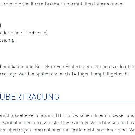
so werden die von Ihrem Browser übermittelten Informationen
)
der seine IP Adresse)
estamp)
dentifikation und Korrektur von Fehlern genutzt und es erfolgt
rrorlogs werden spätestens nach 14 Tagen komplett gelöscht.
NÜBERTRAGUNG
 verschlüsselte Verbindung (HTTPS) zwischen Ihrem Browser und
Symbol in der Adressleiste. Diese Art der Verschlüsselung (Tran
 übertragen Informationen für Dritte nicht einsehbar sind. Wi