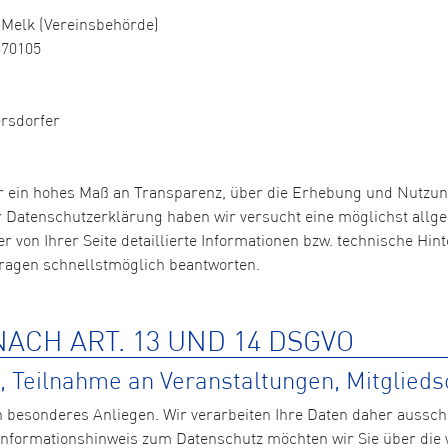
Melk (Vereinsbehörde)
370105
ersdorfer
r ein hohes Maß an Transparenz, über die Erhebung und Nutzu
er Datenschutzerklärung haben wir versucht eine möglichst allg
der von Ihrer Seite detaillierte Informationen bzw. technische 
Fragen schnellstmöglich beantworten.
ACH ART. 13 UND 14 DSGVO
 Teilnahme an Veranstaltungen, Mitglieds
n besonderes Anliegen. Wir verarbeiten Ihre Daten daher aussch
formationshinweis zum Datenschutz möchten wir Sie über die 