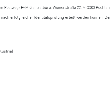
dem Postweg: FAM-Zentralbüro, Wienerstraße 22, A-3380 Pöchlar
r nach erfolgreicher Identitätsprüfung erteilt werden können. De
ustria)