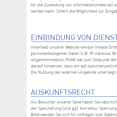
für die Zusendung von Informationsmaterial) od
werden kann. Sofern die Möglichkeit zur Eingabe
EINBINDUNG VON DIENS
Innerhalb unserer Website werden Inhalte Drit
personenbezogenen Daten (z.B. IP-Adresse, Bro
Allgemeinmedizin (FAM) hat zum Zeitpunkt der L
darauf hinweisen, dass wir auf zwischenzeitli
Die Nutzung der externen Angebote unterliegt
AUSKUNFTSRECHT
Als Besucher unserer Seite haben Sie natürlic
der Speicherung (und ggf. Korrektur, Sperrung
Bitte wenden Sie sich für Anfragen zum Datens