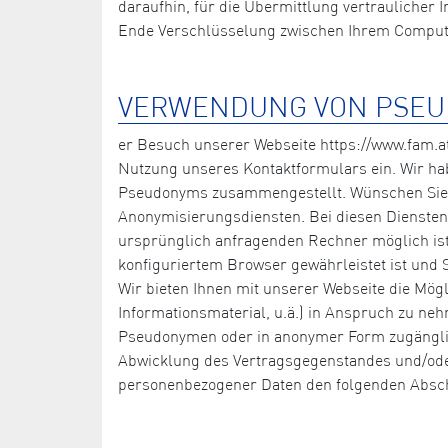
daraufhin, für die Übermittlung vertraulicher
Ende Verschlüsselung zwischen Ihrem Computer
VERWENDUNG VON PSE
er Besuch unserer Webseite https://www.fam.at
Nutzung unseres Kontaktformulars ein. Wir ha
Pseudonyms zusammengestellt. Wünschen Sie b
Anonymisierungsdiensten. Bei diesen Diensten 
ursprünglich anfragenden Rechner möglich ist.
konfiguriertem Browser gewährleistet ist und S
Wir bieten Ihnen mit unserer Webseite die Mög
Informationsmaterial, u.ä.) in Anspruch zu ne
Pseudonymen oder in anonymer Form zugänglich
Abwicklung des Vertragsgegenstandes und/oder
personenbezogener Daten den folgenden Absch