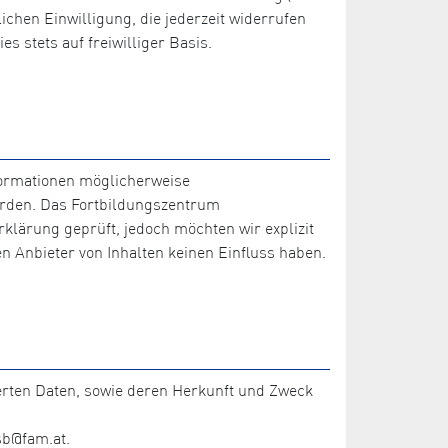
ichen Einwilligung, die jederzeit widerrufen
s stets auf freiwilliger Basis.
nformationen möglicherweise
werden. Das Fortbildungszentrum
klärung geprüft, jedoch möchten wir explizit
 Anbieter von Inhalten keinen Einfluss haben.
herten Daten, sowie deren Herkunft und Zweck
sb@fam.at.