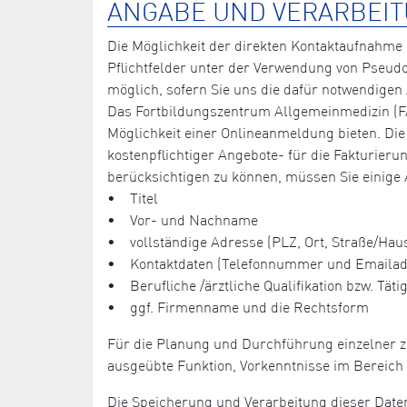
ANGABE UND VERARBEIT
Die Möglichkeit der direkten Kontaktaufnahme 
Pflichtfelder unter der Verwendung von Pseud
möglich, sofern Sie uns die dafür notwendigen
Das Fortbildungszentrum Allgemeinmedizin (FA
Möglichkeit einer Onlineanmeldung bieten. Die
kostenpflichtiger Angebote- für die Fakturie
berücksichtigen zu können, müssen Sie einige
• Titel
• Vor- und Nachname
• vollständige Adresse (PLZ, Ort, Straße/H
• Kontaktdaten (Telefonnummer und Emailad
• Berufliche /ärztliche Qualifikation bzw. Tätig
• ggf. Firmenname und die Rechtsform
Für die Planung und Durchführung einzelner z
ausgeübte Funktion, Vorkenntnisse im Bereich 
Die Speicherung und Verarbeitung dieser Daten