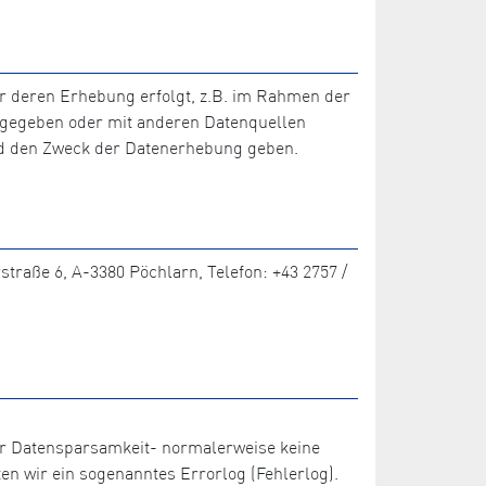
r deren Erhebung erfolgt, z.B. im Rahmen der
tergegeben oder mit anderen Datenquellen
nd den Zweck der Datenerhebung geben.
traße 6, A-3380 Pöchlarn, Telefon: +43 2757 /
der Datensparsamkeit- normalerweise keine
en wir ein sogenanntes Errorlog (Fehlerlog).