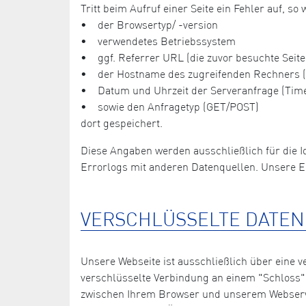
Tritt beim Aufruf einer Seite ein Fehler auf, 
• der Browsertyp/ -version
• verwendetes Betriebssystem
• ggf. Referrer URL (die zuvor besuchte Seite
• der Hostname des zugreifenden Rechners (o
• Datum und Uhrzeit der Serveranfrage (Tim
• sowie den Anfragetyp (GET/POST)
dort gespeichert.
Diese Angaben werden ausschließlich für die I
Errorlogs mit anderen Datenquellen. Unsere E
VERSCHLÜSSELTE DATE
Unsere Webseite ist ausschließlich über eine
verschlüsselte Verbindung an einem "Schloss"-
zwischen Ihrem Browser und unserem Webserver