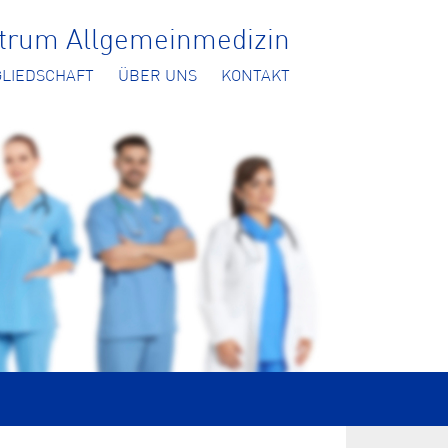
ntrum Allgemeinmedizin
GLIEDSCHAFT
ÜBER UNS
KONTAKT