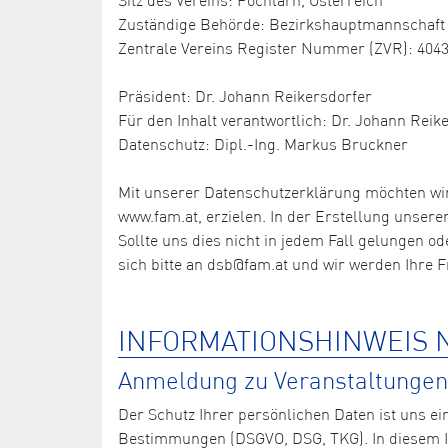
Zuständige Behörde: Bezirkshauptmannschaft 
Zentrale Vereins Register Nummer (ZVR): 404
Präsident: Dr. Johann Reikersdorfer
Für den Inhalt verantwortlich: Dr. Johann Reik
Datenschutz: Dipl.-Ing. Markus Bruckner
Mit unserer Datenschutzerklärung möchten wi
www.fam.at, erzielen. In der Erstellung unser
Sollte uns dies nicht in jedem Fall gelungen o
sich bitte an dsb@fam.at und wir werden Ihre 
INFORMATIONSHINWEIS N
Anmeldung zu Veranstaltungen,
Der Schutz Ihrer persönlichen Daten ist uns ei
Bestimmungen (DSGVO, DSG, TKG). In diesem In