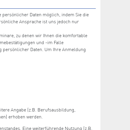
 persönlicher Daten möglich, indem Sie die
sönliche Ansprache ist uns jedoch nur
inare, zu denen wir Ihnen die komfortable
ahmebestätigungen und -im Falle
ng persönlicher Daten. Um Ihre Anmeldung
itere Angabe (z.B. Berufsausbildung,
onen) erhoben werden.
enstandes. Eine weiterführende Nutzung (z.B.