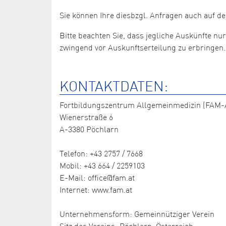
Sie können Ihre diesbzgl. Anfragen auch auf 
Bitte beachten Sie, dass jegliche Auskünfte nu
zwingend vor Auskunftserteilung zu erbringen.
KONTAKTDATEN:
Fortbildungszentrum Allgemeinmedizin (FAM-A
Wienerstraße 6
A-3380 Pöchlarn
Telefon: +43 2757 / 7668
Mobil: +43 664 / 2259103
E-Mail: office@fam.at
Internet: www.fam.at
Unternehmensform: Gemeinnütziger Verein
Sitz des Vereins: Pöchlarn, Österreich