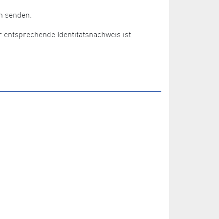
n senden.
r entsprechende Identitätsnachweis ist