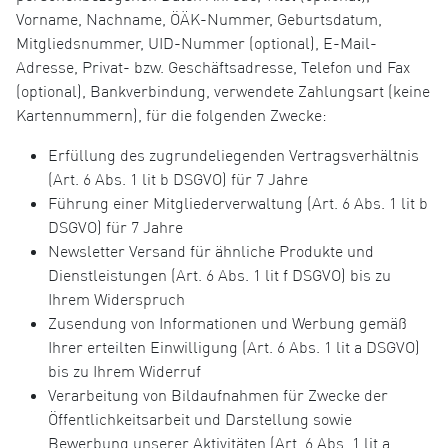
Vorname, Nachname, ÖÄK-Nummer, Geburtsdatum,
Mitgliedsnummer, UID-Nummer (optional), E-Mail-
Adresse, Privat- bzw. Geschäftsadresse, Telefon und Fax
(optional), Bankverbindung, verwendete Zahlungsart (keine
Kartennummern), für die folgenden Zwecke:
Erfüllung des zugrundeliegenden Vertragsverhältnis
(Art. 6 Abs. 1 lit b DSGVO) für 7 Jahre
Führung einer Mitgliederverwaltung (Art. 6 Abs. 1 lit b
DSGVO) für 7 Jahre
Newsletter Versand für ähnliche Produkte und
Dienstleistungen (Art. 6 Abs. 1 lit f DSGVO) bis zu
Ihrem Widerspruch
Zusendung von Informationen und Werbung gemäß
Ihrer erteilten Einwilligung (Art. 6 Abs. 1 lit a DSGVO)
bis zu Ihrem Widerruf
Verarbeitung von Bildaufnahmen für Zwecke der
Öffentlichkeitsarbeit und Darstellung sowie
Bewerbung unserer Aktivitäten (Art. 6 Abs. 1 lit a