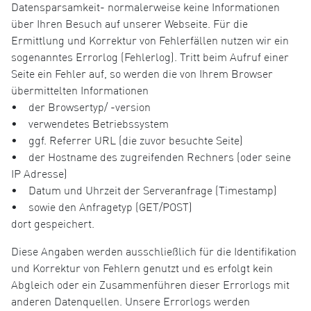
Datensparsamkeit- normalerweise keine Informationen
über Ihren Besuch auf unserer Webseite. Für die
Ermittlung und Korrektur von Fehlerfällen nutzen wir ein
sogenanntes Errorlog (Fehlerlog). Tritt beim Aufruf einer
Seite ein Fehler auf, so werden die von Ihrem Browser
übermittelten Informationen
• der Browsertyp/ -version
• verwendetes Betriebssystem
• ggf. Referrer URL (die zuvor besuchte Seite)
• der Hostname des zugreifenden Rechners (oder seine
IP Adresse)
• Datum und Uhrzeit der Serveranfrage (Timestamp)
• sowie den Anfragetyp (GET/POST)
dort gespeichert.
Diese Angaben werden ausschließlich für die Identifikation
und Korrektur von Fehlern genutzt und es erfolgt kein
Abgleich oder ein Zusammenführen dieser Errorlogs mit
anderen Datenquellen. Unsere Errorlogs werden