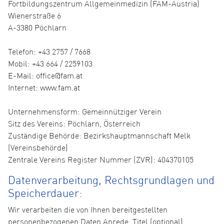
Fortbildungszentrum Allgemeinmedizin (FAM-Austria)
Wienerstraße 6
A-3380 Pöchlarn
Telefon: +43 2757 / 7668
Mobil: +43 664 / 2259103
E-Mail: office@fam.at
Internet: www.fam.at
Unternehmensform: Gemeinnütziger Verein
Sitz des Vereins: Pöchlarn, Österreich
Zuständige Behörde: Bezirkshauptmannschaft Melk
(Vereinsbehörde)
Zentrale Vereins Register Nummer (ZVR): 404370105
Datenverarbeitung, Rechtsgrundlagen und
Speicherdauer:
Wir verarbeiten die von Ihnen bereitgestellten
personenbezogenen Daten Anrede, Titel (optional),