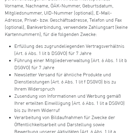
Vorname, Nachname, ÖÄK-Nummer, Geburtsdatum,
Mitgliedsnummer, UID-Nummer (optional), E-Mail-
Adresse, Privat- bzw. Geschäftsadresse, Telefon und Fax
(optional), Bankverbindung, verwendete Zahlungsart (keine
Kartennummern), für die folgenden Zwecke:
Erfüllung des zugrundeliegenden Vertragsverhältnis
(Art. 6 Abs. 1 lit b DSGVO) für 7 Jahre
Führung einer Mitgliederverwaltung (Art. 6 Abs. 1 lit b
DSGVO) für 7 Jahre
Newsletter Versand für ähnliche Produkte und
Dienstleistungen (Art. 6 Abs. 1 lit f DSGVO) bis zu
Ihrem Widerspruch
Zusendung von Informationen und Werbung gemäß
Ihrer erteilten Einwilligung (Art. 6 Abs. 1 lit a DSGVO)
bis zu Ihrem Widerruf
Verarbeitung von Bildaufnahmen für Zwecke der
Öffentlichkeitsarbeit und Darstellung sowie
Bewerbung unserer Aktivitäten (Art. 6 Abs. 1 lit a