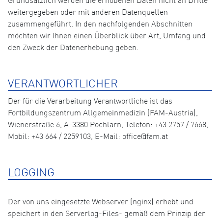
Grundsätzlich werden die erhobenen Daten nicht an Dritte
weitergegeben oder mit anderen Datenquellen
zusammengeführt. In den nachfolgenden Abschnitten
möchten wir Ihnen einen Überblick über Art, Umfang und
den Zweck der Datenerhebung geben.
VERANTWORTLICHER
Der für die Verarbeitung Verantwortliche ist das
Fortbildungszentrum Allgemeinmedizin (FAM-Austria),
Wienerstraße 6, A-3380 Pöchlarn, Telefon: +43 2757 / 7668,
Mobil: +43 664 / 2259103, E-Mail: office@fam.at
LOGGING
Der von uns eingesetzte Webserver (nginx) erhebt und
speichert in den Serverlog-Files- gemäß dem Prinzip der