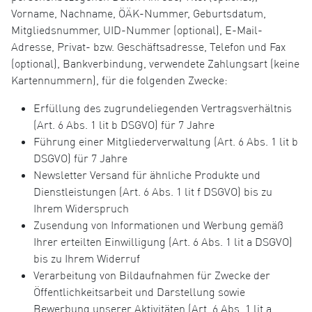
Vorname, Nachname, ÖÄK-Nummer, Geburtsdatum,
Mitgliedsnummer, UID-Nummer (optional), E-Mail-
Adresse, Privat- bzw. Geschäftsadresse, Telefon und Fax
(optional), Bankverbindung, verwendete Zahlungsart (keine
Kartennummern), für die folgenden Zwecke:
Erfüllung des zugrundeliegenden Vertragsverhältnis
(Art. 6 Abs. 1 lit b DSGVO) für 7 Jahre
Führung einer Mitgliederverwaltung (Art. 6 Abs. 1 lit b
DSGVO) für 7 Jahre
Newsletter Versand für ähnliche Produkte und
Dienstleistungen (Art. 6 Abs. 1 lit f DSGVO) bis zu
Ihrem Widerspruch
Zusendung von Informationen und Werbung gemäß
Ihrer erteilten Einwilligung (Art. 6 Abs. 1 lit a DSGVO)
bis zu Ihrem Widerruf
Verarbeitung von Bildaufnahmen für Zwecke der
Öffentlichkeitsarbeit und Darstellung sowie
Bewerbung unserer Aktivitäten (Art. 6 Abs. 1 lit a