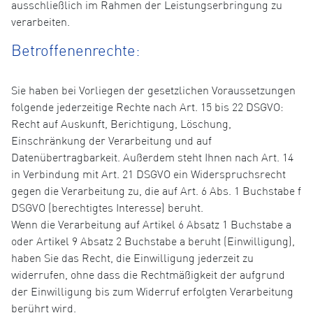
ausschließlich im Rahmen der Leistungserbringung zu
verarbeiten.
Betroffenenrechte:
Sie haben bei Vorliegen der gesetzlichen Voraussetzungen
folgende jederzeitige Rechte nach Art. 15 bis 22 DSGVO:
Recht auf Auskunft, Berichtigung, Löschung,
Einschränkung der Verarbeitung und auf
Datenübertragbarkeit. Außerdem steht Ihnen nach Art. 14
in Verbindung mit Art. 21 DSGVO ein Widerspruchsrecht
gegen die Verarbeitung zu, die auf Art. 6 Abs. 1 Buchstabe f
DSGVO (berechtigtes Interesse) beruht.
Wenn die Verarbeitung auf Artikel 6 Absatz 1 Buchstabe a
oder Artikel 9 Absatz 2 Buchstabe a beruht (Einwilligung),
haben Sie das Recht, die Einwilligung jederzeit zu
widerrufen, ohne dass die Rechtmäßigkeit der aufgrund
der Einwilligung bis zum Widerruf erfolgten Verarbeitung
berührt wird.