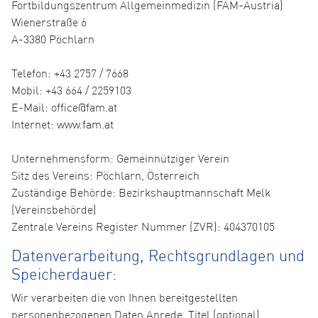
Fortbildungszentrum Allgemeinmedizin (FAM-Austria)
Wienerstraße 6
A-3380 Pöchlarn
Telefon: +43 2757 / 7668
Mobil: +43 664 / 2259103
E-Mail: office@fam.at
Internet: www.fam.at
Unternehmensform: Gemeinnütziger Verein
Sitz des Vereins: Pöchlarn, Österreich
Zuständige Behörde: Bezirkshauptmannschaft Melk
(Vereinsbehörde)
Zentrale Vereins Register Nummer (ZVR): 404370105
Datenverarbeitung, Rechtsgrundlagen und
Speicherdauer:
Wir verarbeiten die von Ihnen bereitgestellten
personenbezogenen Daten Anrede, Titel (optional),