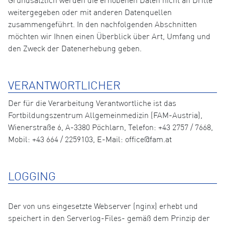
Grundsätzlich werden die erhobenen Daten nicht an Dritte
weitergegeben oder mit anderen Datenquellen
zusammengeführt. In den nachfolgenden Abschnitten
möchten wir Ihnen einen Überblick über Art, Umfang und
den Zweck der Datenerhebung geben.
VERANTWORTLICHER
Der für die Verarbeitung Verantwortliche ist das
Fortbildungszentrum Allgemeinmedizin (FAM-Austria),
Wienerstraße 6, A-3380 Pöchlarn, Telefon: +43 2757 / 7668,
Mobil: +43 664 / 2259103, E-Mail: office@fam.at
LOGGING
Der von uns eingesetzte Webserver (nginx) erhebt und
speichert in den Serverlog-Files- gemäß dem Prinzip der