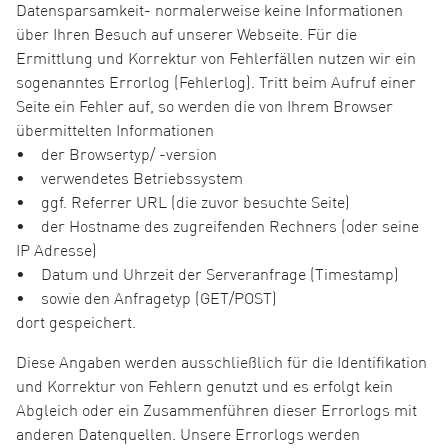
Datensparsamkeit- normalerweise keine Informationen
über Ihren Besuch auf unserer Webseite. Für die
Ermittlung und Korrektur von Fehlerfällen nutzen wir ein
sogenanntes Errorlog (Fehlerlog). Tritt beim Aufruf einer
Seite ein Fehler auf, so werden die von Ihrem Browser
übermittelten Informationen
• der Browsertyp/ -version
• verwendetes Betriebssystem
• ggf. Referrer URL (die zuvor besuchte Seite)
• der Hostname des zugreifenden Rechners (oder seine
IP Adresse)
• Datum und Uhrzeit der Serveranfrage (Timestamp)
• sowie den Anfragetyp (GET/POST)
dort gespeichert.
Diese Angaben werden ausschließlich für die Identifikation
und Korrektur von Fehlern genutzt und es erfolgt kein
Abgleich oder ein Zusammenführen dieser Errorlogs mit
anderen Datenquellen. Unsere Errorlogs werden