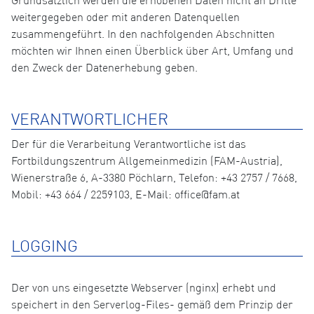
Grundsätzlich werden die erhobenen Daten nicht an Dritte
weitergegeben oder mit anderen Datenquellen
zusammengeführt. In den nachfolgenden Abschnitten
möchten wir Ihnen einen Überblick über Art, Umfang und
den Zweck der Datenerhebung geben.
VERANTWORTLICHER
Der für die Verarbeitung Verantwortliche ist das
Fortbildungszentrum Allgemeinmedizin (FAM-Austria),
Wienerstraße 6, A-3380 Pöchlarn, Telefon: +43 2757 / 7668,
Mobil: +43 664 / 2259103, E-Mail: office@fam.at
LOGGING
Der von uns eingesetzte Webserver (nginx) erhebt und
speichert in den Serverlog-Files- gemäß dem Prinzip der