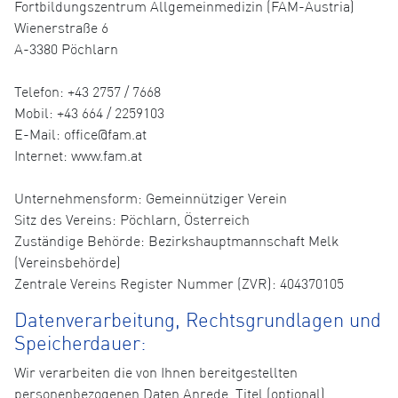
Fortbildungszentrum Allgemeinmedizin (FAM-Austria)
Wienerstraße 6
A-3380 Pöchlarn
Telefon: +43 2757 / 7668
Mobil: +43 664 / 2259103
E-Mail: office@fam.at
Internet: www.fam.at
Unternehmensform: Gemeinnütziger Verein
Sitz des Vereins: Pöchlarn, Österreich
Zuständige Behörde: Bezirkshauptmannschaft Melk
(Vereinsbehörde)
Zentrale Vereins Register Nummer (ZVR): 404370105
Datenverarbeitung, Rechtsgrundlagen und
Speicherdauer:
Wir verarbeiten die von Ihnen bereitgestellten
personenbezogenen Daten Anrede, Titel (optional),