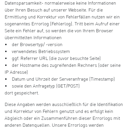
Datensparsamkeit- normalerweise keine Informationen
über Ihren Besuch auf unserer Webseite. Für die
Ermittlung und Korrektur von Fehlerfällen nutzen wir ein
sogenanntes Errorlog (Fehlerlog). Tritt beim Aufruf einer
Seite ein Fehler auf, so werden die von Ihrem Browser
übermittelten Informationen
• der Browsertyp/ -version
• verwendetes Betriebssystem
• ggf. Referrer URL (die zuvor besuchte Seite)
• der Hostname des zugreifenden Rechners (oder seine
IP Adresse)
• Datum und Uhrzeit der Serveranfrage (Timestamp)
• sowie den Anfragetyp (GET/POST)
dort gespeichert.
Diese Angaben werden ausschließlich für die Identifikation
und Korrektur von Fehlern genutzt und es erfolgt kein
Abgleich oder ein Zusammenführen dieser Errorlogs mit
anderen Datenquellen. Unsere Errorlogs werden