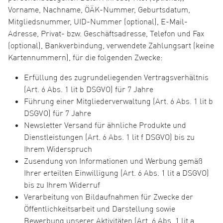
Vorname, Nachname, ÖÄK-Nummer, Geburtsdatum,
Mitgliedsnummer, UID-Nummer (optional), E-Mail-
Adresse, Privat- bzw. Geschäftsadresse, Telefon und Fax
(optional), Bankverbindung, verwendete Zahlungsart (keine
Kartennummern), für die folgenden Zwecke:
Erfüllung des zugrundeliegenden Vertragsverhältnis
(Art. 6 Abs. 1 lit b DSGVO) für 7 Jahre
Führung einer Mitgliederverwaltung (Art. 6 Abs. 1 lit b
DSGVO) für 7 Jahre
Newsletter Versand für ähnliche Produkte und
Dienstleistungen (Art. 6 Abs. 1 lit f DSGVO) bis zu
Ihrem Widerspruch
Zusendung von Informationen und Werbung gemäß
Ihrer erteilten Einwilligung (Art. 6 Abs. 1 lit a DSGVO)
bis zu Ihrem Widerruf
Verarbeitung von Bildaufnahmen für Zwecke der
Öffentlichkeitsarbeit und Darstellung sowie
Bewerbung unserer Aktivitäten (Art. 6 Abs. 1 lit a