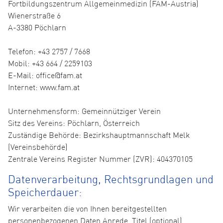
Fortbildungszentrum Allgemeinmedizin (FAM-Austria)
Wienerstraße 6
A-3380 Pöchlarn
Telefon: +43 2757 / 7668
Mobil: +43 664 / 2259103
E-Mail: office@fam.at
Internet: www.fam.at
Unternehmensform: Gemeinnütziger Verein
Sitz des Vereins: Pöchlarn, Österreich
Zuständige Behörde: Bezirkshauptmannschaft Melk
(Vereinsbehörde)
Zentrale Vereins Register Nummer (ZVR): 404370105
Datenverarbeitung, Rechtsgrundlagen und
Speicherdauer:
Wir verarbeiten die von Ihnen bereitgestellten
personenbezogenen Daten Anrede, Titel (optional),