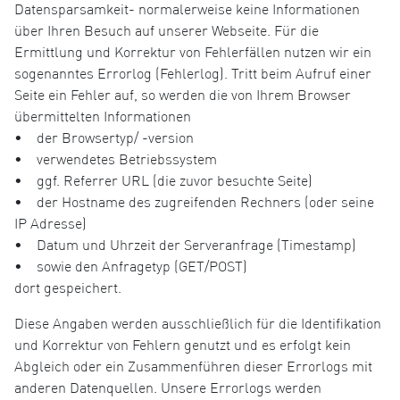
Datensparsamkeit- normalerweise keine Informationen
über Ihren Besuch auf unserer Webseite. Für die
Ermittlung und Korrektur von Fehlerfällen nutzen wir ein
sogenanntes Errorlog (Fehlerlog). Tritt beim Aufruf einer
Seite ein Fehler auf, so werden die von Ihrem Browser
übermittelten Informationen
• der Browsertyp/ -version
• verwendetes Betriebssystem
• ggf. Referrer URL (die zuvor besuchte Seite)
• der Hostname des zugreifenden Rechners (oder seine
IP Adresse)
• Datum und Uhrzeit der Serveranfrage (Timestamp)
• sowie den Anfragetyp (GET/POST)
dort gespeichert.
Diese Angaben werden ausschließlich für die Identifikation
und Korrektur von Fehlern genutzt und es erfolgt kein
Abgleich oder ein Zusammenführen dieser Errorlogs mit
anderen Datenquellen. Unsere Errorlogs werden