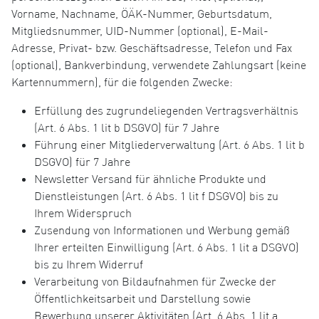
Vorname, Nachname, ÖÄK-Nummer, Geburtsdatum,
Mitgliedsnummer, UID-Nummer (optional), E-Mail-
Adresse, Privat- bzw. Geschäftsadresse, Telefon und Fax
(optional), Bankverbindung, verwendete Zahlungsart (keine
Kartennummern), für die folgenden Zwecke:
Erfüllung des zugrundeliegenden Vertragsverhältnis
(Art. 6 Abs. 1 lit b DSGVO) für 7 Jahre
Führung einer Mitgliederverwaltung (Art. 6 Abs. 1 lit b
DSGVO) für 7 Jahre
Newsletter Versand für ähnliche Produkte und
Dienstleistungen (Art. 6 Abs. 1 lit f DSGVO) bis zu
Ihrem Widerspruch
Zusendung von Informationen und Werbung gemäß
Ihrer erteilten Einwilligung (Art. 6 Abs. 1 lit a DSGVO)
bis zu Ihrem Widerruf
Verarbeitung von Bildaufnahmen für Zwecke der
Öffentlichkeitsarbeit und Darstellung sowie
Bewerbung unserer Aktivitäten (Art. 6 Abs. 1 lit a