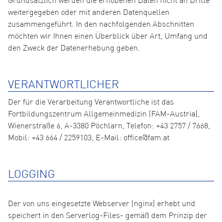
Grundsätzlich werden die erhobenen Daten nicht an Dritte
weitergegeben oder mit anderen Datenquellen
zusammengeführt. In den nachfolgenden Abschnitten
möchten wir Ihnen einen Überblick über Art, Umfang und
den Zweck der Datenerhebung geben.
VERANTWORTLICHER
Der für die Verarbeitung Verantwortliche ist das
Fortbildungszentrum Allgemeinmedizin (FAM-Austria),
Wienerstraße 6, A-3380 Pöchlarn, Telefon: +43 2757 / 7668,
Mobil: +43 664 / 2259103, E-Mail: office@fam.at
LOGGING
Der von uns eingesetzte Webserver (nginx) erhebt und
speichert in den Serverlog-Files- gemäß dem Prinzip der