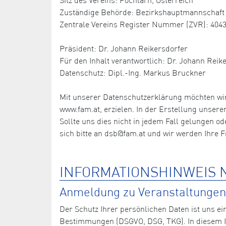
Zuständige Behörde: Bezirkshauptmannschaft 
Zentrale Vereins Register Nummer (ZVR): 404
Präsident: Dr. Johann Reikersdorfer
Für den Inhalt verantwortlich: Dr. Johann Reik
Datenschutz: Dipl.-Ing. Markus Bruckner
Mit unserer Datenschutzerklärung möchten wi
www.fam.at, erzielen. In der Erstellung unser
Sollte uns dies nicht in jedem Fall gelungen o
sich bitte an dsb@fam.at und wir werden Ihre 
INFORMATIONSHINWEIS N
Anmeldung zu Veranstaltungen,
Der Schutz Ihrer persönlichen Daten ist uns ei
Bestimmungen (DSGVO, DSG, TKG). In diesem In