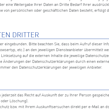
er eine Weitergabe Ihrer Daten an Dritte Bedarf Ihrer ausdrückl
 von persönlichen oder geschäftlichen Daten besteht, erfolgt die
TEN DRITTER
ter eingebunden. Bitte beachten Sie, dass beim Aufruf dieser I
wsertyp, etc.) an den jeweiligen Diensteanbieter übermittelt 
inksetzung auf die externen Inhalte die jeweilige Datenschutzer
che Änderungen der Datenschutzerklärungen durch einen externen
 immer den Datenschutzerklärungen der jeweiligen Anbieter.
h jederzeit das Recht auf Auskunft der zu Ihrer Person gespeic
 oder Löschung).
chutz bzw. mit Ihrem Auskunftsersuchen direkt per e-Mail an d