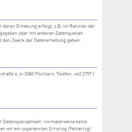
r deren Erhebung erfolgt, z.B. im Rahmen der
tergegeben oder mit anderen Datenquellen
nd den Zweck der Datenerhebung geben.
traße 6, A-3380 Pöchlarn, Telefon: +43 2757 /
der Datensparsamkeit- normalerweise keine
en wir ein sogenanntes Errorlog (Fehlerlog).