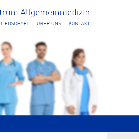
ntrum Allgemeinmedizin
GLIEDSCHAFT
ÜBER UNS
KONTAKT