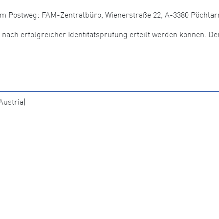
dem Postweg: FAM-Zentralbüro, Wienerstraße 22, A-3380 Pöchlar
r nach erfolgreicher Identitätsprüfung erteilt werden können. De
ustria)