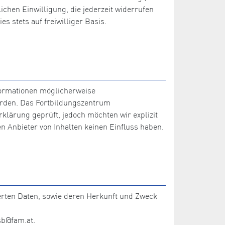
ichen Einwilligung, die jederzeit widerrufen
s stets auf freiwilliger Basis.
nformationen möglicherweise
werden. Das Fortbildungszentrum
klärung geprüft, jedoch möchten wir explizit
 Anbieter von Inhalten keinen Einfluss haben.
herten Daten, sowie deren Herkunft und Zweck
sb@fam.at.