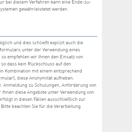
Nur bei diesem Verfahren kann eine Ende-zu-
systemen gewährleistetet werden.
lich und dies schließt explizit auch die
tformulars unter der Verwendung eines
so empfehlen wir Ihnen den Einsatz von
, so dass kein Rückschluss auf den
r in Kombination mit einem entsprechend
ormular), diese Anonymität aufheben.
(z.B. Anmeldung zu Schulungen, Anforderung von
bar Ihnen diese Angebote unter Verwendung von
lgt in diesen Fällen ausschließlich zur
itte beachten Sie für die Verarbeitung