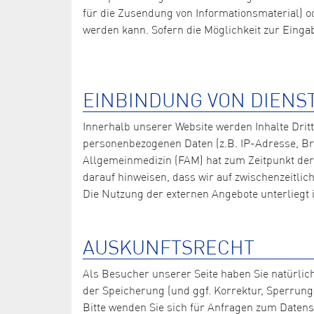
für die Zusendung von Informationsmaterial) od
werden kann. Sofern die Möglichkeit zur Eingabe
EINBINDUNG VON DIENS
Innerhalb unserer Website werden Inhalte Drit
personenbezogenen Daten (z.B. IP-Adresse, Bro
Allgemeinmedizin (FAM) hat zum Zeitpunkt der L
darauf hinweisen, dass wir auf zwischenzeitli
Die Nutzung der externen Angebote unterliegt
AUSKUNFTSRECHT
Als Besucher unserer Seite haben Sie natürlic
der Speicherung (und ggf. Korrektur, Sperrung
Bitte wenden Sie sich für Anfragen zum Datens