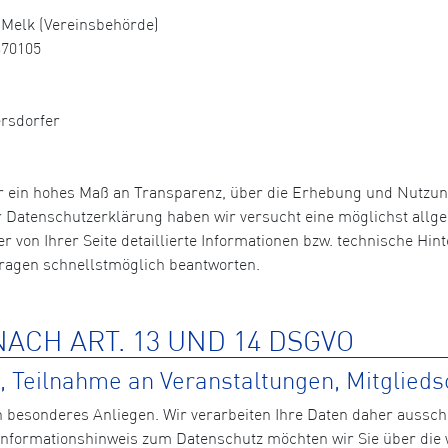
Melk (Vereinsbehörde)
370105
ersdorfer
r ein hohes Maß an Transparenz, über die Erhebung und Nutzu
er Datenschutzerklärung haben wir versucht eine möglichst allg
der von Ihrer Seite detaillierte Informationen bzw. technische 
Fragen schnellstmöglich beantworten.
ACH ART. 13 UND 14 DSGVO
 Teilnahme an Veranstaltungen, Mitglieds
n besonderes Anliegen. Wir verarbeiten Ihre Daten daher aussch
formationshinweis zum Datenschutz möchten wir Sie über die 