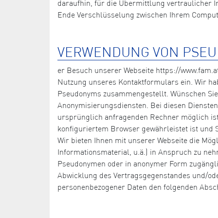
daraufhin, für die Übermittlung vertraulicher
Ende Verschlüsselung zwischen Ihrem Computer
VERWENDUNG VON PSE
er Besuch unserer Webseite https://www.fam.at
Nutzung unseres Kontaktformulars ein. Wir ha
Pseudonyms zusammengestellt. Wünschen Sie b
Anonymisierungsdiensten. Bei diesen Diensten 
ursprünglich anfragenden Rechner möglich ist.
konfiguriertem Browser gewährleistet ist und S
Wir bieten Ihnen mit unserer Webseite die Mög
Informationsmaterial, u.ä.) in Anspruch zu ne
Pseudonymen oder in anonymer Form zugänglich
Abwicklung des Vertragsgegenstandes und/oder
personenbezogener Daten den folgenden Absch