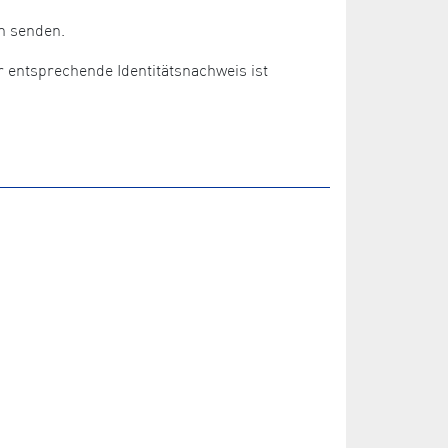
n senden.
r entsprechende Identitätsnachweis ist