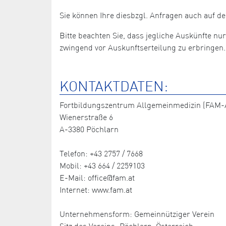
Sie können Ihre diesbzgl. Anfragen auch auf 
Bitte beachten Sie, dass jegliche Auskünfte nu
zwingend vor Auskunftserteilung zu erbringen.
KONTAKTDATEN:
Fortbildungszentrum Allgemeinmedizin (FAM-A
Wienerstraße 6
A-3380 Pöchlarn
Telefon: +43 2757 / 7668
Mobil: +43 664 / 2259103
E-Mail: office@fam.at
Internet: www.fam.at
Unternehmensform: Gemeinnütziger Verein
Sitz des Vereins: Pöchlarn, Österreich