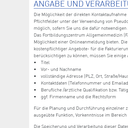
ANGABE UND VERARBEIT
Die Möglichkeit der direkten Kontaktaufnahme 
Pflichtfelder unter der Verwendung von Pseud
möglich, sofern Sie uns die dafür notwendigen
Das Fortbildungszentrum Allgemeinmedizin (FA
Möglichkeit einer Onlineanmeldung bieten. Die
kostenpflichtiger Angebote- für die Fakturie
berücksichtigen zu können, müssen Sie einige
• Titel
• Vor- und Nachname
• vollständige Adresse (PLZ, Ort, Straße/H
• Kontaktdaten (Telefonnummer und Emailad
• Berufliche /ärztliche Qualifikation bzw. Tätig
• ggf. Firmenname und die Rechtsform
Für die Planung und Durchführung einzelner z
ausgeübte Funktion, Vorkenntnisse im Bereich 
Die Speicherung und Verarbeitung dieser Daten