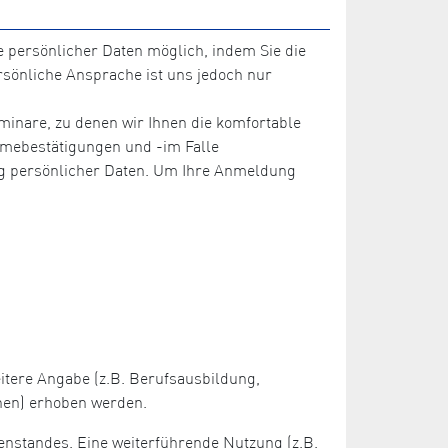
 persönlicher Daten möglich, indem Sie die
sönliche Ansprache ist uns jedoch nur
inare, zu denen wir Ihnen die komfortable
ahmebestätigungen und -im Falle
ng persönlicher Daten. Um Ihre Anmeldung
itere Angabe (z.B. Berufsausbildung,
onen) erhoben werden.
enstandes. Eine weiterführende Nutzung (z.B.