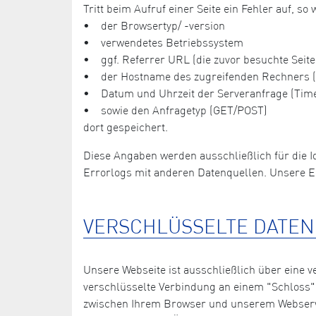
Tritt beim Aufruf einer Seite ein Fehler auf, 
• der Browsertyp/ -version
• verwendetes Betriebssystem
• ggf. Referrer URL (die zuvor besuchte Seite
• der Hostname des zugreifenden Rechners (o
• Datum und Uhrzeit der Serveranfrage (Tim
• sowie den Anfragetyp (GET/POST)
dort gespeichert.
Diese Angaben werden ausschließlich für die I
Errorlogs mit anderen Datenquellen. Unsere E
VERSCHLÜSSELTE DATE
Unsere Webseite ist ausschließlich über eine
verschlüsselte Verbindung an einem "Schloss"-
zwischen Ihrem Browser und unserem Webserver