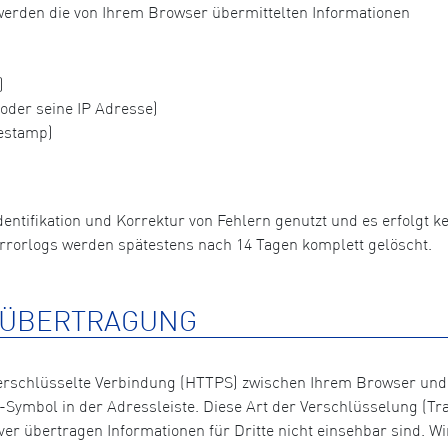
so werden die von Ihrem Browser übermittelten Informationen
)
der seine IP Adresse)
estamp)
dentifikation und Korrektur von Fehlern genutzt und es erfolgt
rrorlogs werden spätestens nach 14 Tagen komplett gelöscht.
NÜBERTRAGUNG
 verschlüsselte Verbindung (HTTPS) zwischen Ihrem Browser und
Symbol in der Adressleiste. Diese Art der Verschlüsselung (Tran
 übertragen Informationen für Dritte nicht einsehbar sind. Wi