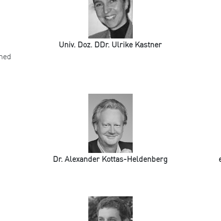
Univ. Doz. DDr. Ulrike Kastner
omed
Dr. Alexander Kottas-Heldenberg