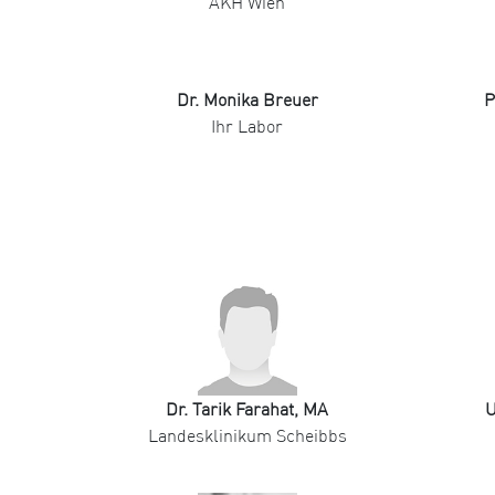
AKH Wien
Dr. Monika Breuer
P
Ihr Labor
Dr. Tarik Farahat, MA
U
Landesklinikum Scheibbs