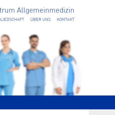
ntrum Allgemeinmedizin
GLIEDSCHAFT
ÜBER UNS
KONTAKT