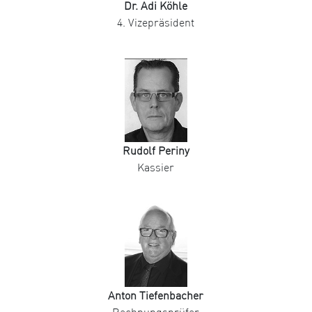
Dr. Adi Köhle
4. Vizepräsident
Rudolf Periny
Kassier
Anton Tiefenbacher
Rechnungsprüfer