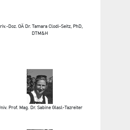
riv.-Doz. OÄ Dr. Tamara Clodi-Seitz, PhD,
DTM&H
niv. Prof. Mag. Dr. Sabine Glasl-Tazreiter