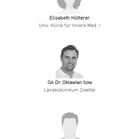
Elisabeth Hütterer
Univ. Klinik für Innere Med. I
OA Dr. Oktawian Ilow
Landesklinikum Zwettel