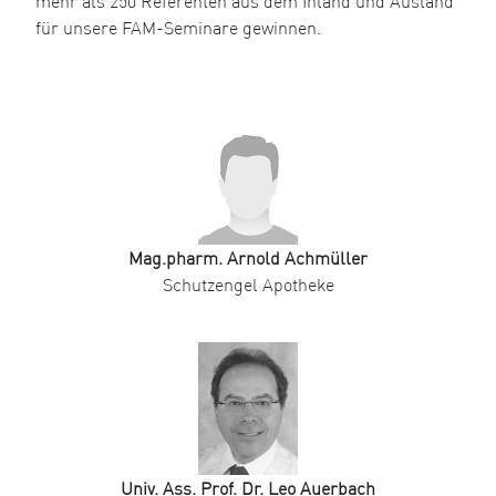
mehr als 250 Referenten aus dem Inland und Ausland
für unsere FAM-Seminare gewinnen.
Mag.pharm. Arnold Achmüller
Schutzengel Apotheke
Univ. Ass. Prof. Dr. Leo Auerbach