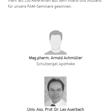
mehr als 250 Referenten aus dem Inland und Ausland
für unsere FAM-Seminare gewinnen.
Mag.pharm. Arnold Achmüller
Schutzengel Apotheke
Univ. Ass. Prof. Dr. Leo Auerbach