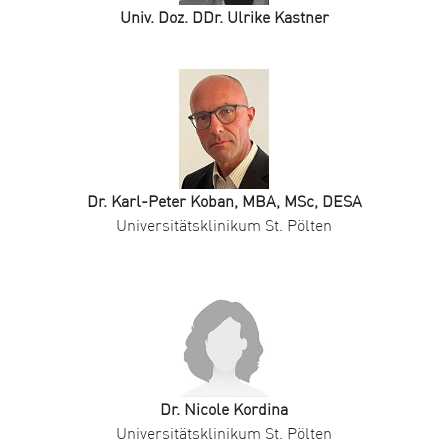
Univ. Doz. DDr. Ulrike Kastner
Dr. Karl-Peter Koban, MBA, MSc, DESA
Universitätsklinikum St. Pölten
Dr. Nicole Kordina
Universitätsklinikum St. Pölten