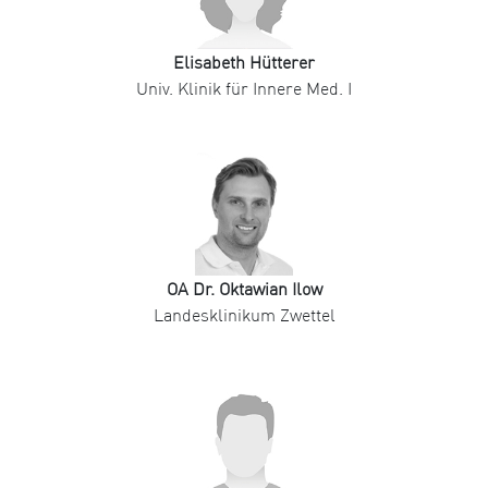
Elisabeth Hütterer
Univ. Klinik für Innere Med. I
OA Dr. Oktawian Ilow
Landesklinikum Zwettel