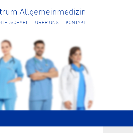
ntrum Allgemeinmedizin
GLIEDSCHAFT
ÜBER UNS
KONTAKT