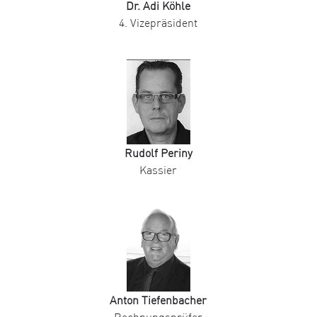
Dr. Adi Köhle
4. Vizepräsident
Rudolf Periny
Kassier
Anton Tiefenbacher
Rechnungsprüfer