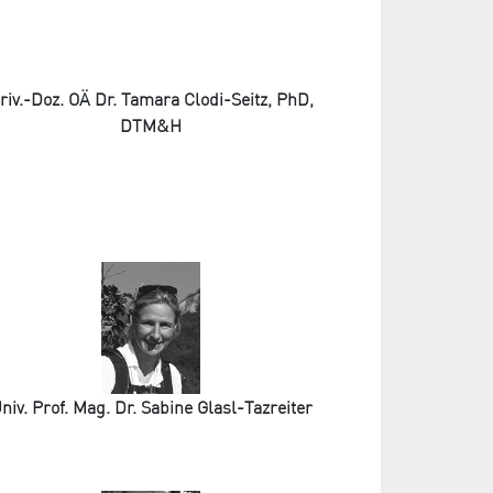
riv.-Doz. OÄ Dr. Tamara Clodi-Seitz, PhD,
DTM&H
niv. Prof. Mag. Dr. Sabine Glasl-Tazreiter