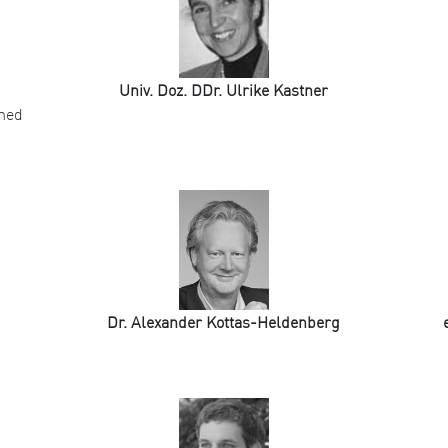
Univ. Doz. DDr. Ulrike Kastner
omed
Dr. Alexander Kottas-Heldenberg