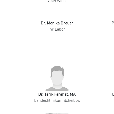
AKH Wien
Dr. Monika Breuer
P
Ihr Labor
Dr. Tarik Farahat, MA
U
Landesklinikum Scheibbs