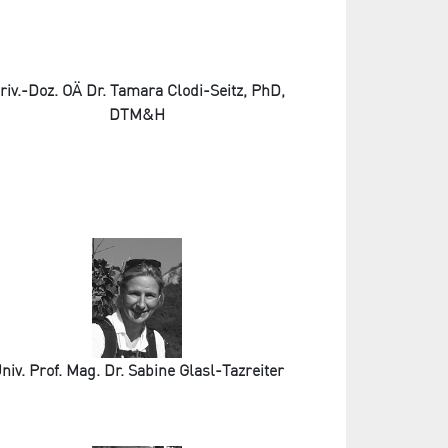
riv.-Doz. OÄ Dr. Tamara Clodi-Seitz, PhD,
DTM&H
niv. Prof. Mag. Dr. Sabine Glasl-Tazreiter