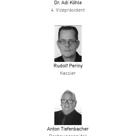
Dr. Adi Köhle
4. Vizepräsident
Rudolf Periny
Kassier
Anton Tiefenbacher
Rechnungsprüfer