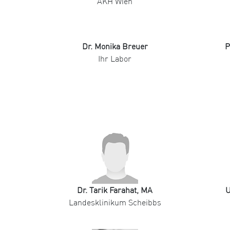
AKH Wien
Dr. Monika Breuer
P
Ihr Labor
Dr. Tarik Farahat, MA
U
Landesklinikum Scheibbs