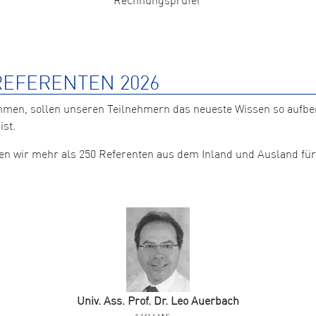
EFERENTEN 2026
mmen, sollen unseren Teilnehmern das neueste Wissen so aufb
ist.
nten wir mehr als 250 Referenten aus dem Inland und Ausland 
Univ. Ass. Prof. Dr. Leo Auerbach