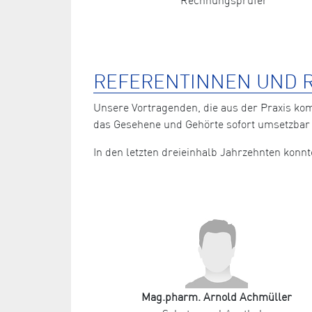
REFERENTINNEN UND R
Unsere Vortragenden, die aus der Praxis ko
das Gesehene und Gehörte sofort umsetzbar 
In den letzten dreieinhalb Jahrzehnten kon
Mag.pharm. Arnold Achmüller