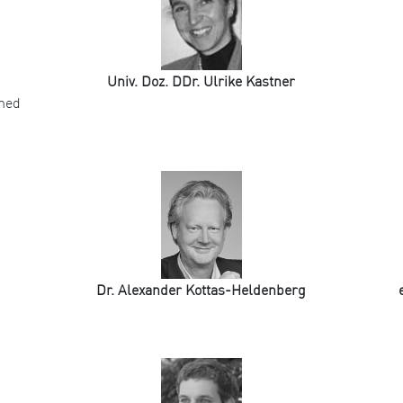
Univ. Doz. DDr. Ulrike Kastner
omed
Dr. Alexander Kottas-Heldenberg