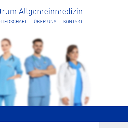
ntrum Allgemeinmedizin
GLIEDSCHAFT
ÜBER UNS
KONTAKT