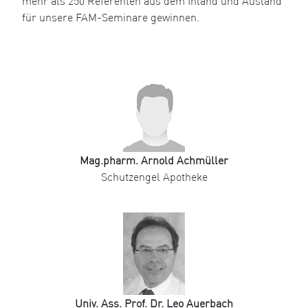
mehr als 250 Referenten aus dem Inland und Ausland
für unsere FAM-Seminare gewinnen.
Mag.pharm. Arnold Achmüller
Schutzengel Apotheke
Univ. Ass. Prof. Dr. Leo Auerbach