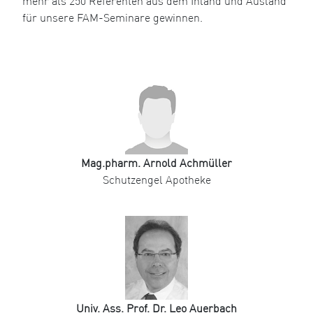
mehr als 250 Referenten aus dem Inland und Ausland
für unsere FAM-Seminare gewinnen.
Mag.pharm. Arnold Achmüller
Schutzengel Apotheke
Univ. Ass. Prof. Dr. Leo Auerbach