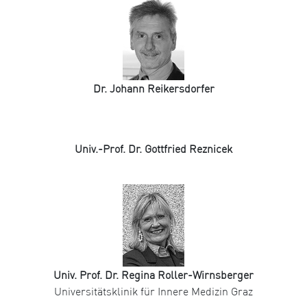
Dr. Johann Reikersdorfer
Univ.-Prof. Dr. Gottfried Reznicek
Univ. Prof. Dr. Regina Roller-Wirnsberger
Universitätsklinik für Innere Medizin Graz